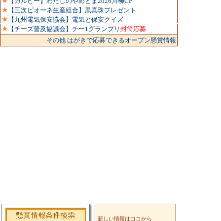
★
【カルビー】わたしのやめとま2026川柳CP
★
【三次ピオーネ生産組合】黒真珠プレゼント
★
【九州電気保安協会】電気と保安クイズ
★
【チーズ普及協議会】チー1グランプリ
封筒応募
その他 はがきで応募できるオープン懸賞情報
新しい情報はココから