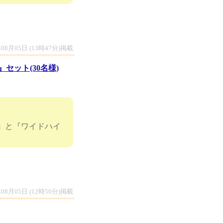
年08月05日 (13時47分)掲載
セット(30名様)
g』と『ワイドハイ
年08月05日 (12時50分)掲載