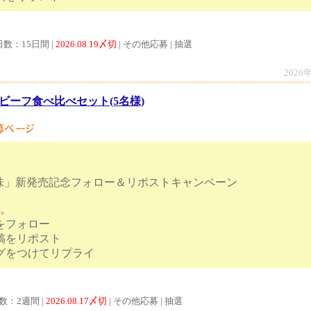
日数：15日間 |
2026.08.19〆切
| その他応募 | 抽選
2026
ビーフ食べ比べセット(5名様)
味」新発売記念フォロー＆リポストキャンペーン
す。
トをフォロー
投稿をリポスト
ハッシュタグをつけてリプライ
数：2週間 |
2026.08.17〆切
| その他応募 | 抽選