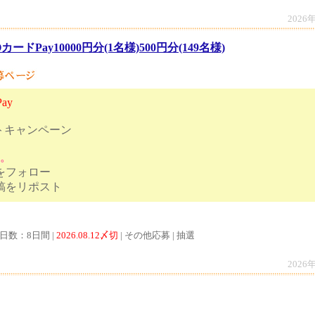
2026
カードPay10000円分(1名様)500円分(149名様)
ay
トキャンペーン
す。
トをフォロー
ンペーン投稿をリポスト
付日数：8日間 |
2026.08.12〆切
| その他応募 | 抽選
2026