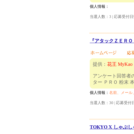
個人情報：
当選人数：3 | 応募受付日
『アタックＺＥＲＯ 
提供：
花王 MyKao
アンケート回答者の
ター ＰＲＯ
個人情報：
名前、メール
当選人数：30 | 応募受付
TOKYO X しゃぶし