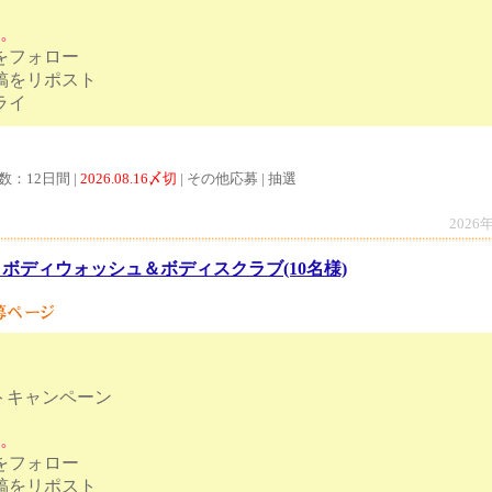
す。
トをフォロー
投稿をリポスト
しい色をリプライ
数：12日間 |
2026.08.16〆切
| その他応募 | 抽選
2026
 ボディウォッシュ＆ボディスクラブ(10名様)
トキャンペーン
す。
トをフォロー
ンペーン投稿をリポスト