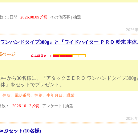
数：5日間 |
2026.08.09〆切
| その他応募 | 抽選
2026
ワンハンドタイプ380g』と『ワイドハイター ＰＲＯ 粉末 本体』
中から30名様に、『アタックＺＥＲＯ ワンハンドタイプ380
 粉末 本体』をセットでプレゼント。
、住所、電話番号、性別、生年月日、職業
日数： |
2026.10.12〆切
| アンケート | 抽選
2026
ゃぶセット(10名様)