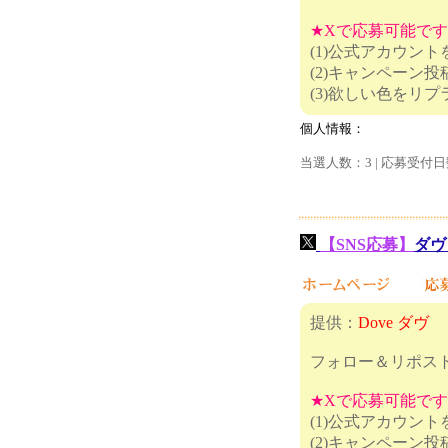
★Xで応募可能で
(1)公式アカウン
(2)キャンペーン
(3)欲
個人情報：
当選人数：3 | 応募受付日
【SNS応募】
ダヴ
提供：
Dove ダヴ
フォロー＆リポス
★Xで応募可能で
(1)公式アカウン
(2)キャ