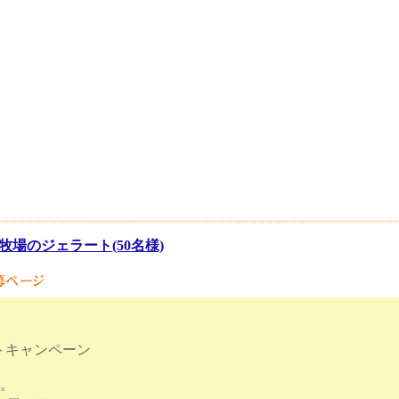
牧場のジェラート(50名様)
トキャンペーン
す。