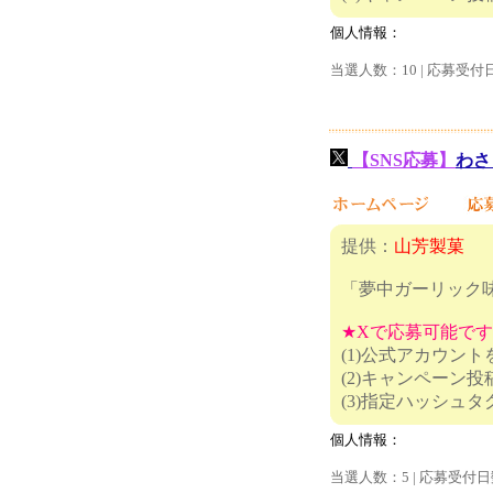
個人情報：
当選人数：10 | 応募受付
【SNS応募】
わさ
提供：
山芳製菓
「夢中ガーリック
★Xで応募可能で
(1)公式アカウン
(2)キャンペーン
(3)指定
個人情報：
当選人数：5 | 応募受付日