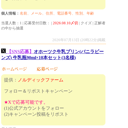
個人情報：
名前、メール、住所、電話番号、性別、年齢
当選人数：1 | 応募受付日数： |
2026.08.10〆切
| クイズ | 正解者
の中から抽選
2026年07月13日 (20時22分)掲載
【SNS応募】
オホーツク牛乳プリン(バニラビー
ンズ) 牛乳瓶90ml×10本セット(3名様)
提供：
ノルディックファーム
フォロー＆リポストキャンペーン
★Xで応募可能です。
(1)公式アカウントをフォロー
(2)キャンペーン投稿をリポスト