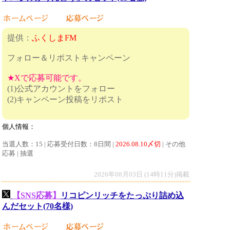
提供：
ふくしまFM
フォロー＆リポストキャンペーン
★Xで応募可能です。
(1)公式アカウントをフォロー
(2)キャンペーン投稿をリポスト
個人情報：
当選人数：15 | 応募受付日数：8日間 |
2026.08.10〆切
| その他
応募 | 抽選
2026年08月03日 (14時11分)掲載
【SNS応募】
リコピンリッチをたっぷり詰め込
んだセット(70名様)