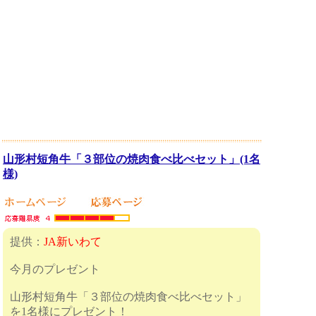
山形村短角牛「３部位の焼肉食べ比べセット」(1名
様)
提供：
JA新いわて
今月のプレゼント
山形村短角牛「３部位の焼肉食べ比べセット」
を1名様にプレゼント！