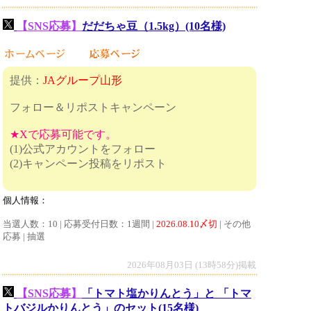
【SNS応募】
だだちゃ豆（1.5kg）(10名様)
提供：
JAグループ山形
フォロー＆リポストキャンペーン
★Xで応募可能です。
(1)公式アカウントをフォロー
(2)キャンペーン投稿をリポスト
個人情報：
当選人数：10 | 応募受付日数：1週間 |
2026.08.10〆切
| その他
応募 | 抽選
2026年08月03日 (13時58分)掲載
【SNS応募】
「トマト塩かりんとう」と 「トマ
トバジルかりんとう」のセット(15名様)