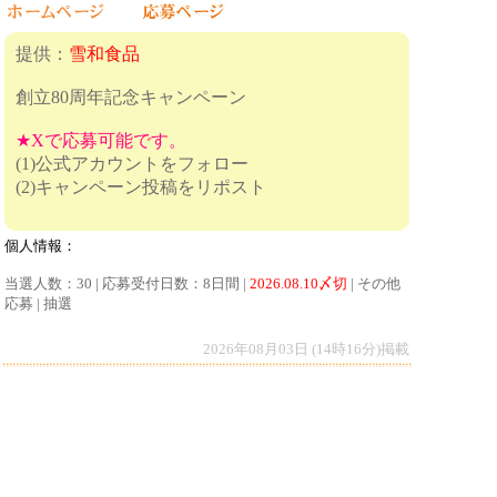
提供：
雪和食品
創立80周年記念キャンペーン
★Xで応募可能です。
(1)公式アカウントをフォロー
(2)キャンペーン投稿をリポスト
個人情報：
当選人数：30 | 応募受付日数：8日間 |
2026.08.10〆切
| その他
応募 | 抽選
2026年08月03日 (14時16分)掲載