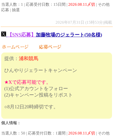
当選人数：1 | 応募受付日数：15日間 |
2026.08.11〆切
| その他
応募 | 抽選
2026年07月31日 (15時53分)掲載
【SNS応募】
加藤牧場のジェラート(50名様)
提供：
浦和競馬
ひんやりジェラートキャンペーン
★Xで応募可能です。
(1)公式アカウントをフォロー
(2)キャンペーン投稿をリポスト
○8月12日20時締切です。
個人情報：
当選人数：50 | 応募受付日数：1週間 |
2026.08.11〆切
| その他