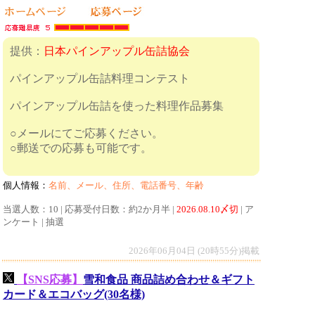
提供：
日本パインアップル缶詰協会
パインアップル缶詰料理コンテスト
パインアップル缶詰を使った料理作品募集
○メールにてご応募ください。
○郵送での応募も可能です。
個人情報：
名前、メール、住所、電話番号、年齢
当選人数：10 | 応募受付日数：約2か月半 |
2026.08.10〆切
| ア
ンケート | 抽選
2026年06月04日 (20時55分)掲載
【SNS応募】
雪和食品 商品詰め合わせ＆ギフト
カード＆エコバッグ(30名様)