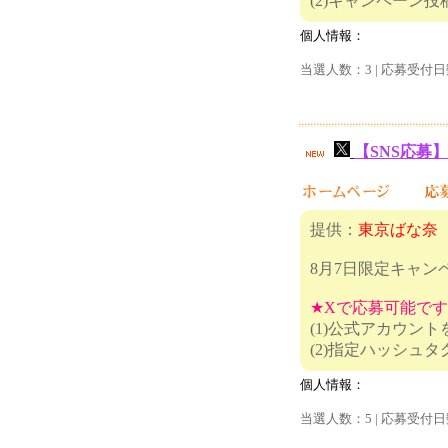
(2)キャ
個人情報：
当選人数：3 | 応募受付日
【SNS応募】
提供：
東京ばな奈
8月7日限定キャン
★Xで応募可能で
(1)公式アカウン
(2)指定
個人情報：
当選人数：5 | 応募受付日