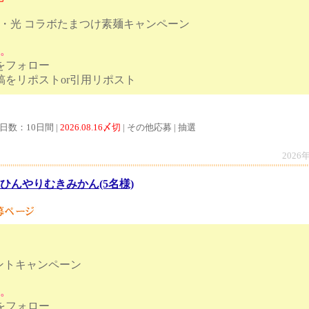
・光 コラボたまつけ素麺キャンペーン
す。
トをフォロー
ペーン投稿をリポストor引用リポスト
日数：10日間 |
2026.08.16〆切
| その他応募 | 抽選
2026
ひんやりむきみかん(5名様)
ントキャンペーン
す。
トをフォロー