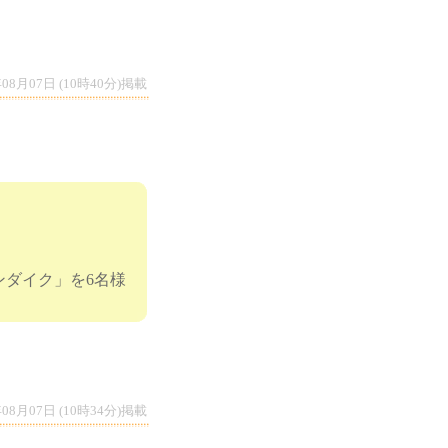
年08月07日 (10時40分)掲載
ダイク」を6名様
年08月07日 (10時34分)掲載