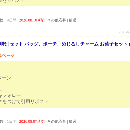
ンペーン投稿をリポスト
数：4日間 |
2026.08.10〆切
| その他応募 | 抽選
2026
特別セット バッグ、ポーチ、めじるしチャーム お菓子セット (
ペーン
す。
トをフォロー
ハッシュタグをつけて引用リポスト
数：1日間 |
2026.08.07〆切
| その他応募 | 抽選