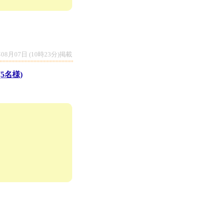
年08月07日 (10時23分)掲載
5名様)