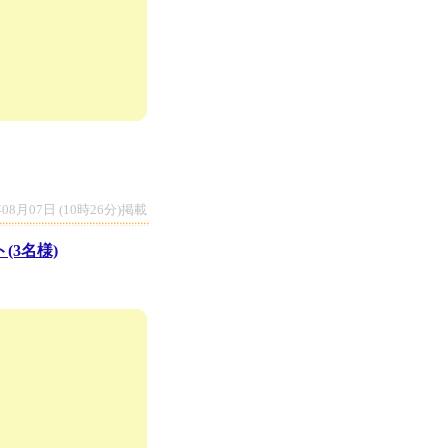
年08月07日 (10時26分)掲載
(3名様)