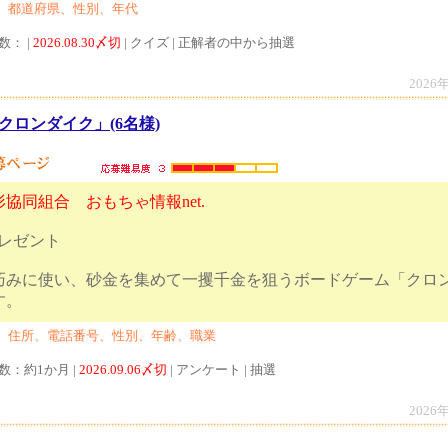
、都道府県、性別、年代
数： |
2026.08.30〆切
| クイズ | 正解者の中から抽選
2026
クロンダイク」(6名様)
協同組合 おもちゃ情報net.
プレゼント
巧みに使い、砂金を集めて一攫千金を狙うボードゲーム「クロン
ントします。
、住所、電話番号、性別、年齢、職業
数：約1か月 |
2026.09.06〆切
| アンケート | 抽選
2026