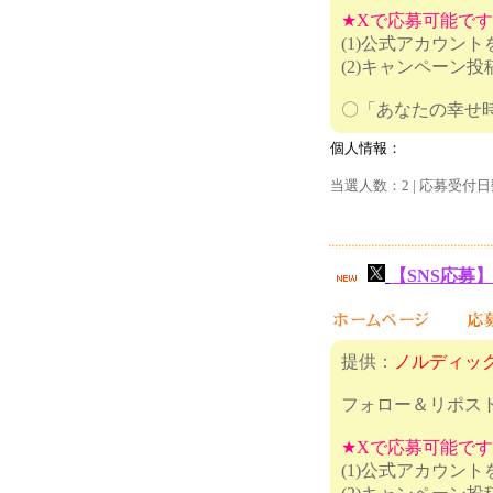
★Xで応募可能で
(1)公式アカウン
(2)キャンペーン
〇「あなた
個人情報：
当選人数：2 | 応募受付日
【SNS応募】
提供：
ノルディッ
フォロー＆リポス
★Xで応募可能で
(1)公式アカウン