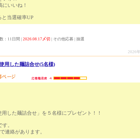
投稿にいいね！
ストすると当選確率UP
数：11日間 |
2026.08.17〆切
| その他応募 | 抽選
2026
使用した麺詰合せ(5名様)
使用した麺詰合せ」を５名様にプレゼント！！
切です。
はメールで連絡があります。