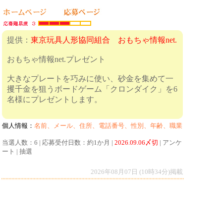
提供：
東京玩具人形協同組合 おもちゃ情報net.
おもちゃ情報net.プレゼント
大きなプレートを巧みに使い、砂金を集めて一
攫千金を狙うボードゲーム「クロンダイク」を6
名様にプレゼントします。
個人情報：
名前、メール、住所、電話番号、性別、年齢、職業
当選人数：6 | 応募受付日数：約1か月 |
2026.09.06〆切
| アンケ
ート | 抽選
2026年08月07日 (10時34分)掲載