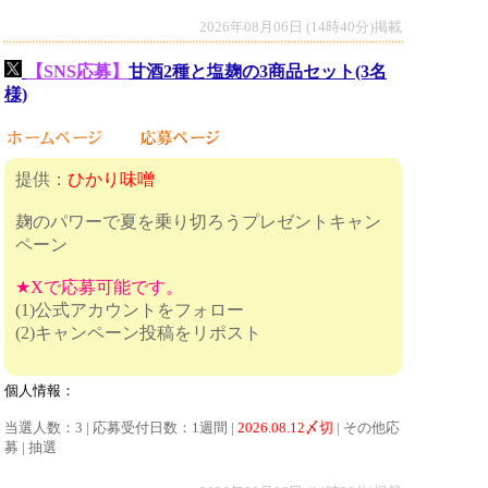
2026年08月06日 (14時40分)掲載
【SNS応募】
甘酒2種と塩麹の3商品セット(3名
様)
提供：
ひかり味噌
麹のパワーで夏を乗り切ろうプレゼントキャン
ペーン
★Xで応募可能です。
(1)公式アカウントをフォロー
(2)キャンペーン投稿をリポスト
個人情報：
当選人数：3 | 応募受付日数：1週間 |
2026.08.12〆切
| その他応
募 | 抽選