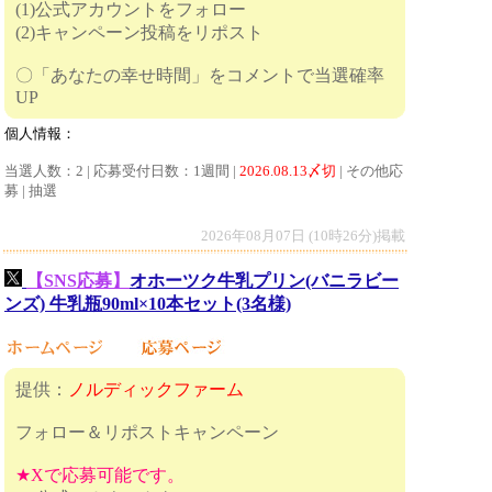
(1)公式アカウントをフォロー
(2)キャンペーン投稿をリポスト
〇「あなたの幸せ時間」をコメントで当選確率
UP
個人情報：
当選人数：2 | 応募受付日数：1週間 |
2026.08.13〆切
| その他応
募 | 抽選
2026年08月07日 (10時26分)掲載
【SNS応募】
オホーツク牛乳プリン(バニラビー
ンズ) 牛乳瓶90ml×10本セット(3名様)
提供：
ノルディックファーム
フォロー＆リポストキャンペーン
★Xで応募可能です。