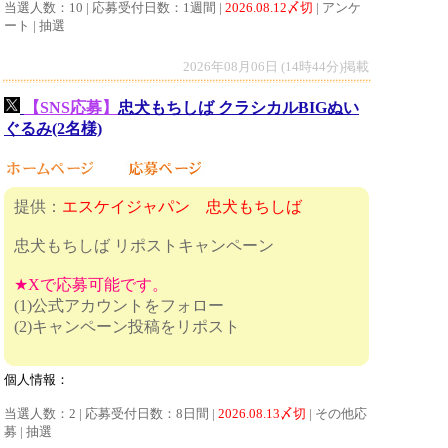
当選人数：10 | 応募受付日数：1週間 |
2026.08.12〆切
| アンケ
ート | 抽選
2026年08月06日 (14時44分)掲載
【SNS応募】
忠犬もちしば クラシカルBIGぬい
ぐるみ(2名様)
提供：
エスケイジャパン 忠犬もちしば
忠犬もちしば リポストキャンペーン
★Xで応募可能です。
(1)公式アカウントをフォロー
(2)キャンペーン投稿をリポスト
個人情報：
当選人数：2 | 応募受付日数：8日間 |
2026.08.13〆切
| その他応
募 | 抽選