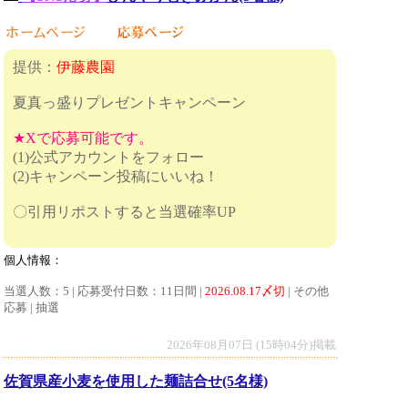
提供：
伊藤農園
夏真っ盛りプレゼントキャンペーン
★Xで応募可能です。
(1)公式アカウントをフォロー
(2)キャンペーン投稿にいいね！
〇引用リポストすると当選確率UP
個人情報：
当選人数：5 | 応募受付日数：11日間 |
2026.08.17〆切
| その他
応募 | 抽選
2026年08月07日 (15時04分)掲載
佐賀県産小麦を使用した麺詰合せ(5名様)