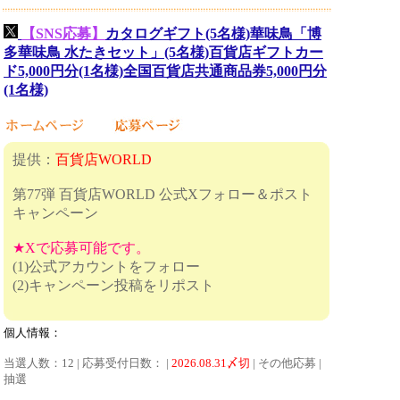
【SNS応募】
カタログギフト(5名様)華味鳥「博
多華味鳥 水たきセット」(5名様)百貨店ギフトカー
ド5,000円分(1名様)全国百貨店共通商品券5,000円分
(1名様)
提供：
百貨店WORLD
第77弾 百貨店WORLD 公式Xフォロー＆ポスト
キャンペーン
★Xで応募可能です。
(1)公式アカウントをフォロー
(2)キャンペーン投稿をリポスト
個人情報：
当選人数：12 | 応募受付日数： |
2026.08.31〆切
| その他応募 |
抽選