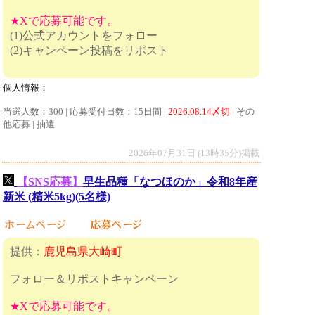
★Xで応募可能です。
(1)公式アカウントをフォロー
(2)キャンペーン投稿をリポスト
個人情報：
当選人数：300 | 応募受付日数：15日間 |
2026.08.14〆切
| その
他応募 | 抽選
2026年07月31日 (13時35分)掲載
【SNS応募】
早生品種「なつほのか」令和8年産
新米 (精米5kg)(5名様)
提供：
鹿児島県大崎町
フォロー＆リポストキャンペーン
★Xで応募可能です。