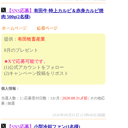
【SNS応募】
有田牛 特上カルビ＆赤身カルビ焼
肉 500g(2名様)
提供：
有田牧畜産業
8月のプレゼント
★Xで応募可能です。
(1)公式アカウントをフォロー
(2)キャンペーン投稿をリポスト
個人情報：
当選人数：2 | 応募受付日数：1か月 |
2026.08.31〆切
| その他応
募 | 抽選
2026年08月01日 (15時48分)掲載
【SNS応募】
小型冷却ファン(1名様)