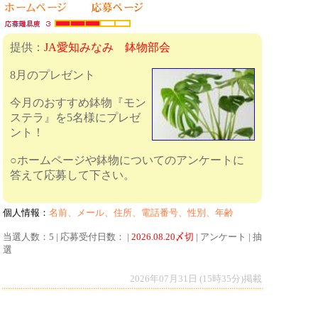
提供：
JA愛知みなみ 鉢物部会
8月のプレゼント
今月のおすすめ鉢物『モン
ステラ』を5名様にプレゼ
ント！
○ホームページや鉢物についてのアンケートに
答えて応募して下さい。
個人情報：
名前、メール、住所、電話番号、性別、年齢
当選人数：5 | 応募受付日数： |
2026.08.20〆切
| アンケート | 抽
選
2026年07月31日 (15時35分)掲載