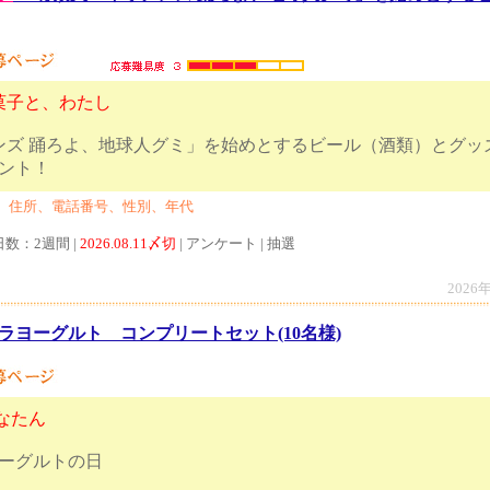
菓子と、わたし
ンズ 踊ろよ、地球人グミ」を始めとするビール（酒類）とグッ
様へプレゼント！
、住所、電話番号、性別、年代
日数：2週間 |
2026.08.11〆切
| アンケート | 抽選
2026
ラヨーグルト コンプリートセット(10名様)
なたん
ヨーグルトの日