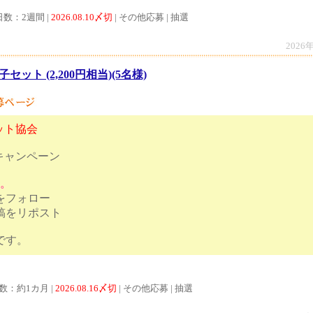
日数：2週間 |
2026.08.10〆切
| その他応募 | 抽選
2026
セット (2,200円相当)(5名様)
ット協会
キャンペーン
す。
トをフォロー
投稿をリポスト
日12時締切です。
数：約1カ月 |
2026.08.16〆切
| その他応募 | 抽選