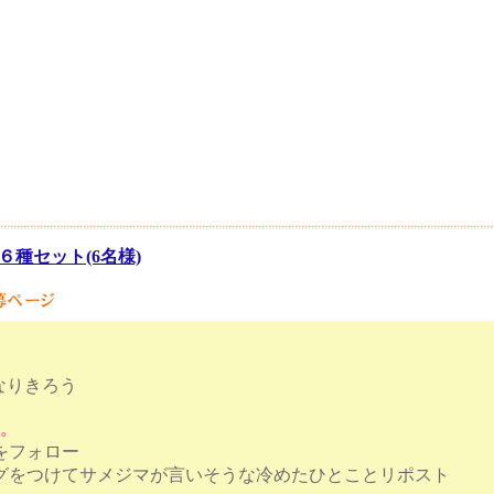
６種セット(6名様)
なりきろう
す。
トをフォロー
タグをつけてサメジマが言いそうな冷めたひとことリポスト