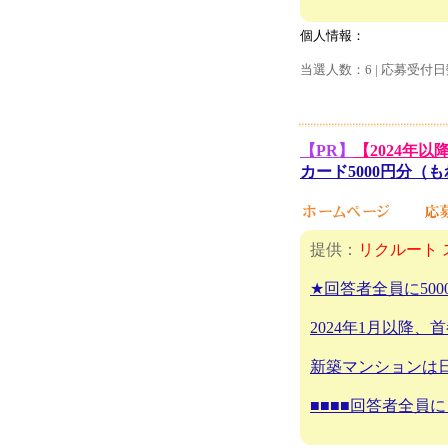
個人情報：
当選人数：6 | 応募受付日
【PR】
【2024年
カード5000円分（
提供：
リクルート 
★回答者全員に50
2024年1月以降
新築マンションは
■■■■回答者全員に