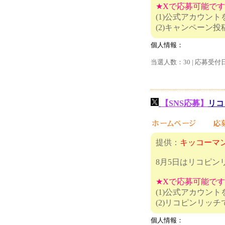
★Xで応募可能で
(1)公式アカウン
(2)キャ
個人情報：
当選人数：30 | 応募受付
【SNS応募】
リコ
提供：
キッコーマン
8月5日はリコピ
★Xで応募可能で
(1)公式アカウン
(2)リコピ
個人情報：