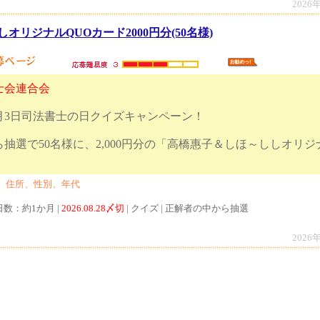
2026
オリジナルQUOカード2000円分(50名様)
士会連合会
年8月3日司法書士の日クイズキャンペーン！
抽選で50名様に、2,000円分の「高橋惠子＆しほ～ししオリジ
ゼント!!
、住所、性別、年代
日数：約1か月 |
2026.08.28〆切
| クイズ | 正解者の中から抽選
2026