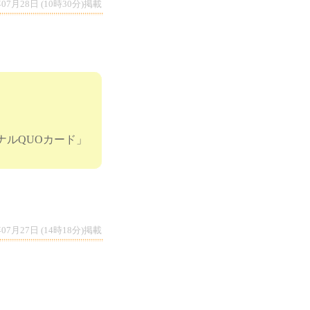
年07月28日 (10時30分)掲載
ナルQUOカード」
年07月27日 (14時18分)掲載