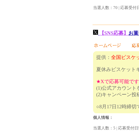
当選人数：70 | 応募受付
【SNS応募】
お菓子
提供：
全国ビスケ
夏休みビスケット
★Xで応募可能で
(1)公式アカウン
(2)キャンペーン
○8月17
個人情報：
当選人数：5 | 応募受付日