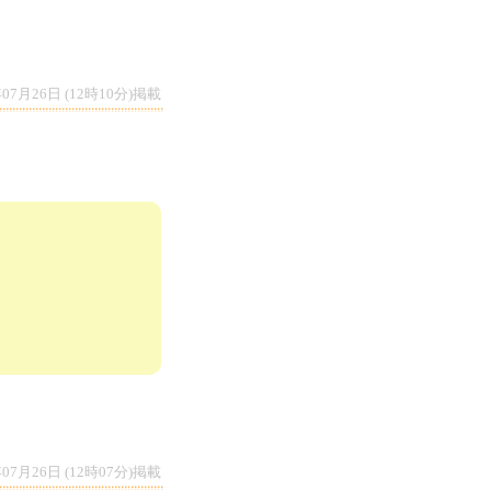
年07月26日 (12時10分)掲載
い。
年07月26日 (12時07分)掲載