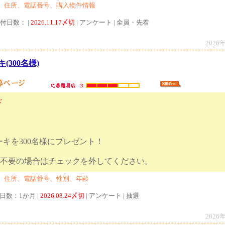
、住所、電話番号、購入物件情報
受付日数： |
2026.11.17〆切
| アンケート | 全員・先着
2026
300名様)
ド
キを300名様にプレゼント！
ジンが不要の場合はチェックを外してくださ
、住所、電話番号、性別、年齢
付日数：1か月 |
2026.08.24〆切
| アンケート | 抽選
2026