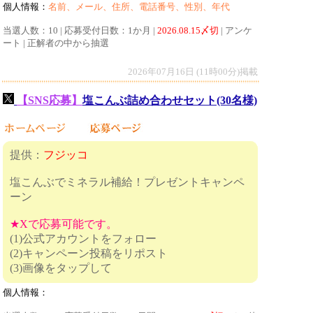
個人情報：
名前、メール、住所、電話番号、性別、年代
当選人数：10 | 応募受付日数：1か月 |
2026.08.15〆切
| アンケ
ート | 正解者の中から抽選
2026年07月16日 (11時00分)掲載
【SNS応募】
塩こんぶ詰め合わせセット(30名様)
提供：
フジッコ
塩こんぶでミネラル補給！プレゼントキャンペ
ーン
★Xで応募可能です。
(1)公式アカウントをフォロー
(2)キャンペーン投稿をリポスト
(3)画像をタップして
個人情報：