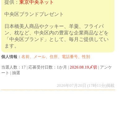
提供：
東京中央ネット
中央区ブランドプレゼント
日本橋美人商品やクッキー、羊羹、フライパ
ン、枕など、中央区内の豊富な企業商品などを
「中央区ブランド」として、毎月ご提供してい
ます。
個人情報：
名前、メール、住所、電話番号、性別
当選人数：17 | 応募受付日数：1か月 |
2026.08.19〆切
| アンケ
ート | 抽選
2026年07月20日 (17時11分)掲載