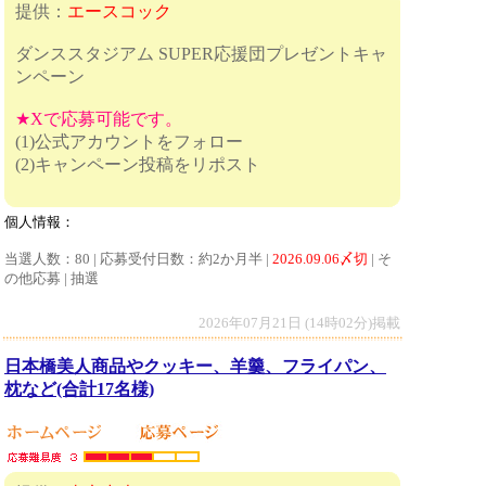
提供：
エースコック
ダンススタジアム SUPER応援団プレゼントキャ
ンペーン
★Xで応募可能です。
(1)公式アカウントをフォロー
(2)キャンペーン投稿をリポスト
個人情報：
当選人数：80 | 応募受付日数：約2か月半 |
2026.09.06〆切
| そ
の他応募 | 抽選
2026年07月21日 (14時02分)掲載
日本橋美人商品やクッキー、羊羹、フライパン、
枕など(合計17名様)