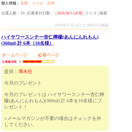
個人情報：
名前、メール、住所
当選人数：50 | 応募受付日数： |
2026.09.15〆切
| クイズ | 抽選
2026年07月16日 (11時03分)掲載
ハイサワースンチー杏仁檸檬(あんにんれもん)
(360ml) 計 6本（10名様）
提供：
博水社
今月のプレゼント
今月のプレゼントは ハイサワースンチー杏仁檸
檬(あんにんれもん)(360ml) 計 6本を10名様にプ
レゼント！
○メールマガジンが不要の場合はチェックを外
してください。