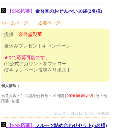
【SNS応募】
金吾堂のおせんべい10袋(2名様)
提供：
金吾堂製菓
夏休みプレゼントキャンペーン
★Xで応募可能です。
(1)公式アカウントをフォロー
(2)キャンペーン投稿をリポスト
個人情報：
当選人数：2 | 応募受付日数：19日間 |
2026.08.09〆切
| その他
応募 | 抽選
2026年07月22日 (13時35分)掲載
【SNS応募】
フルーツ詰め合わせセット(5名様)