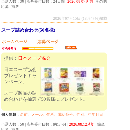
当選人数：30 | 応募受付日数：24日間 |
2026.08.07〆切
| その他
応募 | 抽選
2026年07月15日 (13時47分)掲載
スープ詰め合わせ(50名様)
提供：
日本スープ協会
日本スープ協会
プレゼントキャ
ンペーン。
スープ製品の詰
め合わせを抽選で50名様にプレゼント。
個人情報：
名前、メール、住所、電話番号、性別、生年月日
当選人数：50 | 応募受付日数：約1か月 |
2026.08.12〆切
| 簡単
応募 | 抽選