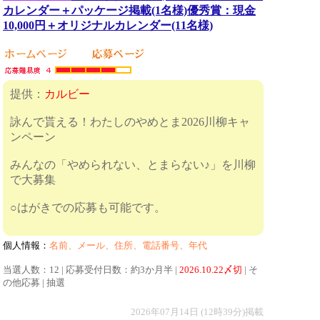
カレンダー＋パッケージ掲載(1名様)優秀賞：現金
10,000円＋オリジナルカレンダー(11名様)
提供：
カルビー
詠んで貰える！わたしのやめとま2026川柳キャ
ンペーン
みんなの「やめられない、とまらない♪」を川柳
で大募集
○はがきでの応募も可能です。
個人情報：
名前、メール、住所、電話番号、年代
当選人数：12 | 応募受付日数：約3か月半 |
2026.10.22〆切
| そ
の他応募 | 抽選
2026年07月14日 (12時39分)掲載