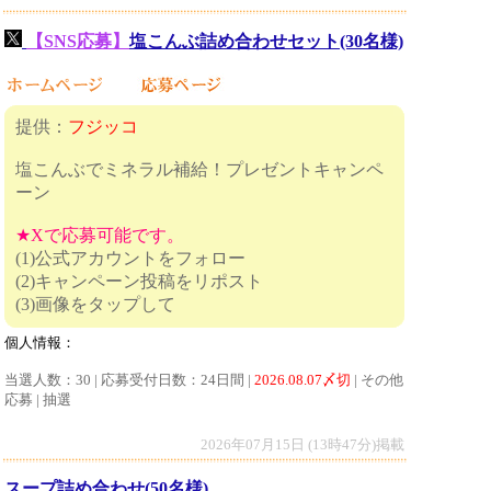
【SNS応募】
塩こんぶ詰め合わせセット(30名様)
提供：
フジッコ
塩こんぶでミネラル補給！プレゼントキャンペ
ーン
★Xで応募可能です。
(1)公式アカウントをフォロー
(2)キャンペーン投稿をリポスト
(3)画像をタップして
個人情報：
当選人数：30 | 応募受付日数：24日間 |
2026.08.07〆切
| その他
応募 | 抽選
2026年07月15日 (13時47分)掲載
スープ詰め合わせ(50名様)