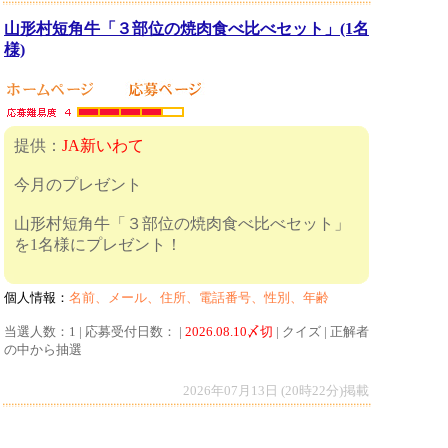
山形村短角牛「３部位の焼肉食べ比べセット」(1名
様)
提供：
JA新いわて
今月のプレゼント
山形村短角牛「３部位の焼肉食べ比べセット」
を1名様にプレゼント！
個人情報：
名前、メール、住所、電話番号、性別、年齢
当選人数：1 | 応募受付日数： |
2026.08.10〆切
| クイズ | 正解者
の中から抽選
2026年07月13日 (20時22分)掲載