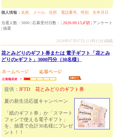
個人情報：
名前、メール、住所、電話番号、性別、生年月日
当選人数：5000 | 応募受付日数： |
2026.09.15〆切
| アンケート
| 抽選
2026年07月07日 (11時12分)掲載
花とみどりのギフト券または 電子ギフト「花とみ
どりのeギフト」3000円分（30名様）
提供：
JFTD 花とみどりのギフト券
夏の新生活応援キャンペーン
「紙のギフト券」か「スマート
フォンで使える電子ギフト」
を、抽選で合計30名様にプレゼ
ント！！