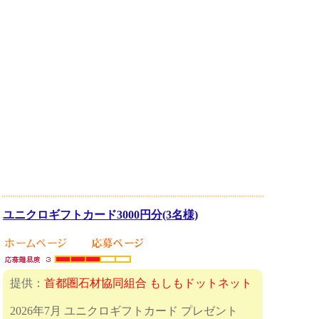
ユニクロギフトカード3000円分(3名様)
提供：
首都圏石材協同組合 もしもドットネット
2026年7月 ユニクロギフトカード プレゼント