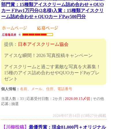
部門賞：15種類アイスクリーム詰め合わせ＋QUO
カードPay1万円分(2名様)入賞：15種類アイスクリ
ーム詰め合わせ＋QUOカードPay500円分
提供：
日本アイスクリーム協会
アイスな瞬間！2026 写真投稿キャンペーン
アイスクリームと過ごす素敵な写真を大募集！
15種のアイス詰め合わせやQUOカードPayプレ
ゼント
個人情報：
名前、メール、住所、電話番号
当選人数：33 | 応募受付日数：2か月 |
2026.09.15〆切
| その他
応募 | 抽選
2026年07月14日 (15時27分)掲載
【川柳投稿】
最優秀賞：現金81,000円＋オリジナル