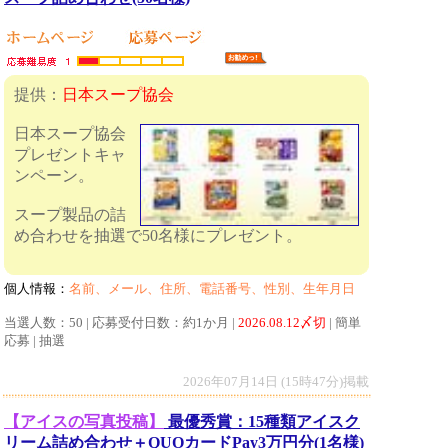
提供：
日本スープ協会
日本スープ協会
プレゼントキャ
ンペーン。
スープ製品の詰
め合わせを抽選で50名様にプレゼント。
個人情報：
名前、メール、住所、電話番号、性別、生年月日
当選人数：50 | 応募受付日数：約1か月 |
2026.08.12〆切
| 簡単
応募 | 抽選
2026年07月14日 (15時47分)掲載
【アイスの写真投稿】
最優秀賞：15種類アイスク
リーム詰め合わせ＋QUOカードPay3万円分(1名様)