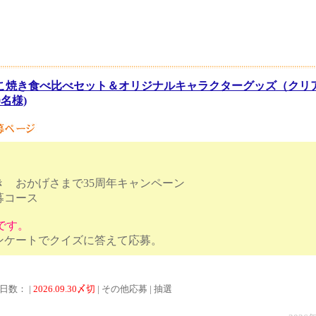
こ焼き食べ比べセット＆オリジナルキャラクターグッズ（クリ
0名様)
き おかげさまで35周年キャンペーン
募コース
です。
し、アンケートでクイズに答えて応募。
日数： |
2026.09.30〆切
| その他応募 | 抽選