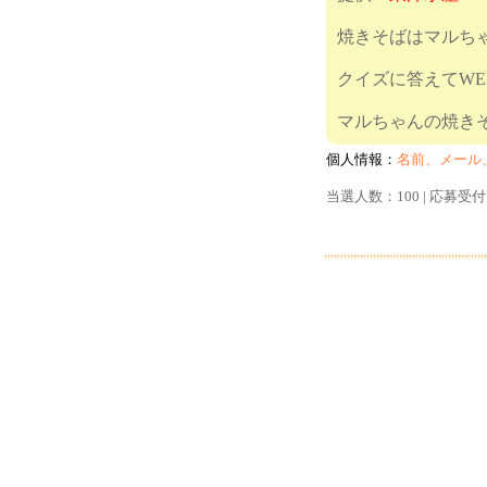
焼きそばはマルち
クイズに答えてWE
マルちゃん
個人情報：
名前、メール
当選人数：100 | 応募受