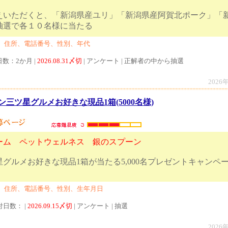
えいただくと、「新潟県産ユリ」「新潟県産阿賀北ポーク」「
れかが抽選で各１０名様に当たる
、住所、電話番号、性別、年代
日数：2か月 |
2026.08.31〆切
| アンケート | 正解者の中から抽選
2026
三ツ星グルメお好きな現品1箱(5000名様)
ーム ペットウェルネス 銀のスプーン
グルメお好きな現品1箱が当たる5,000名プレゼントキャンペ
、住所、電話番号、性別、生年月日
付日数： |
2026.09.15〆切
| アンケート | 抽選
2026