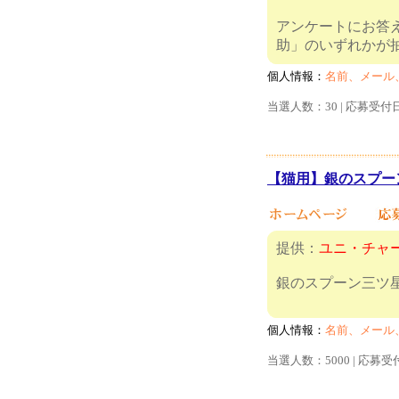
アンケートにお答
助」のいず
個人情報：
名前、メール
当選人数：30 | 応募受付
【猫用】銀のスプーン
提供：
ユニ・チャ
銀のスプーン三ツ星
個人情報：
名前、メール
当選人数：5000 | 応募受