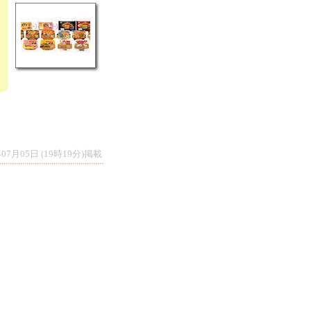
年07月05日 (19時19分)掲載