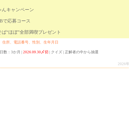
ゃんキャンペーン
Bで応募コース
の焼きそば“ほぼ”全部満喫プレゼント
、住所、電話番号、性別、生年月日
付日数：3か月 |
2026.09.30〆切
| クイズ | 正解者の中から抽選
2026