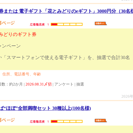
または 電子ギフト「花とみどりのeギフト」3000円分（30名
とみどりのギフト券
ャンペーン
か「スマートフォンで使える電子ギフト」を、抽選で合計30名
レゼント！！
、住所、電話番号、年齢
日数：約2か月 |
2026.08.31〆切
| アンケート | 抽選
2026
ほぼ”全部満喫セット 30種以上(100名様)