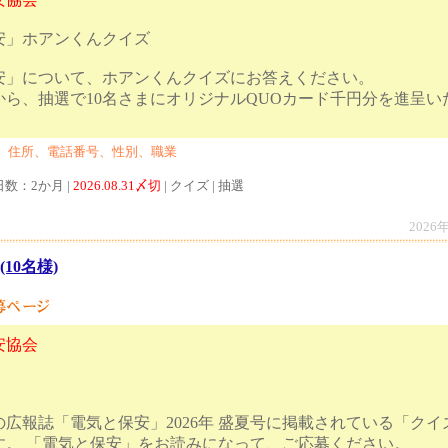
安」ホアンくんクイズ
安」について、ホアンくんクイズにお答えください。
から、抽選で10名さまにオリジナルQUOカード千円分を進呈い
、住所、電話番号、性別、職業
日数：2か月 |
2026.08.31〆切
| クイズ | 抽選
2026
(10名様)
安協会
広報誌「電気と保安」2026年 盛夏号に掲載されている「ク
す。 「電気と保安」をお読みになって、ご応募ください。