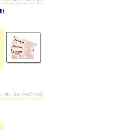
様）
年07月06日 (15時24分)掲載