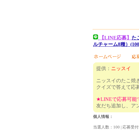
【LINE応募】
た
ルチャーム8種）(10
提供：
ニッスイ
ニッスイのたこ焼
クイズで答えて応
★LINEで応募可能
友だち追加
個人情報：
当選人数：100 | 応募受付