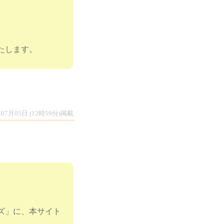
たします。
年07月05日 (12時59分)掲載
イズ」に、本サイト