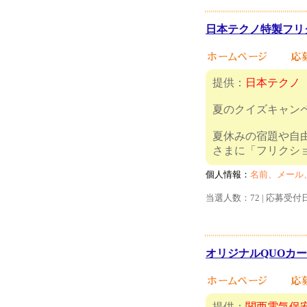
日本テクノ特製フリク
提供：
日本テクノ
夏のクイズキャンペ
夏休みの宿題や自
さまに「フリ
個人情報：
名前、メール
当選人数：72 | 応募受付
オリジナルQUOカード
提供：
関西電気保