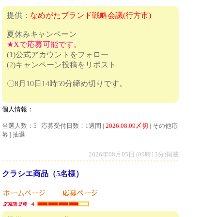
提供：
なめがたブランド戦略会議(行方市)
夏休みキャンペーン
★Xで応募可能です。
(1)公式アカウントをフォロー
(2)キャンペーン投稿をリポスト
〇8月10日14時59分締め切りです。
個人情報：
当選人数：5 | 応募受付日数：1週間 |
2026.08.09〆切
| その他応
募 | 抽選
2026年08月05日 (09時13分)掲載
クラシエ商品（5名様）