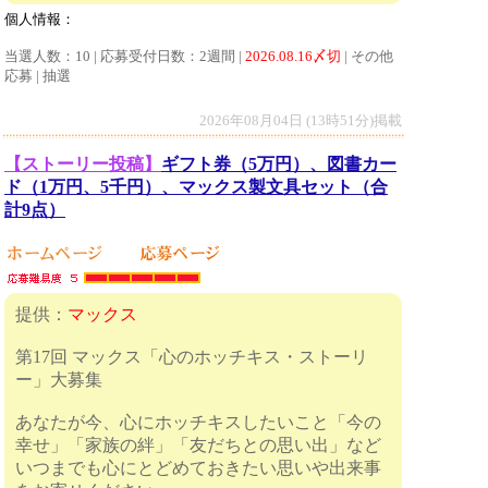
個人情報：
当選人数：10 | 応募受付日数：2週間 |
2026.08.16〆切
| その他
応募 | 抽選
2026年08月04日 (13時51分)掲載
【ストーリー投稿】
ギフト券（5万円）、図書カー
ド（1万円、5千円）、マックス製文具セット（合
計9点）
提供：
マックス
第17回 マックス「心のホッチキス・ストーリ
ー」大募集
あなたが今、心にホッチキスしたいこと「今の
幸せ」「家族の絆」「友だちとの思い出」など
いつまでも心にとどめておきたい思いや出来事