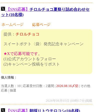
【SNS応募】
チロルチョコ夏祭り詰め合わせセ
ット(10名様)
提供：
チロルチョコ
スイートポテト〈袋〉発売記念キャンペーン
★Xで応募可能です。
(1)公式アカウントをフォロー
(2)キャンペーン投稿をリポスト
個人情報：
当選人数：10 | 応募受付日数：2週間 |
2026.08.16〆切
| その他
応募 | 抽選
2026年08月05日 (09時17分)掲載
【SNS応募】
朝採りトウモロコシ(10名様)