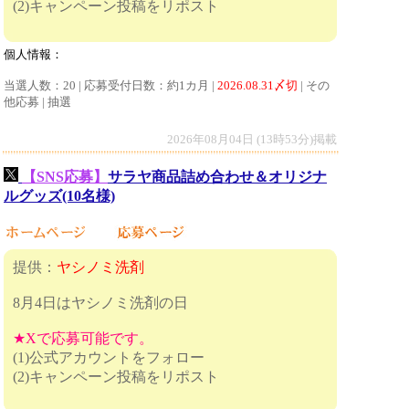
(2)キャンペーン投稿をリポスト
個人情報：
当選人数：20 | 応募受付日数：約1カ月 |
2026.08.31〆切
| その
他応募 | 抽選
2026年08月04日 (13時53分)掲載
【SNS応募】
サラヤ商品詰め合わせ＆オリジナ
ルグッズ(10名様)
提供：
ヤシノミ洗剤
8月4日はヤシノミ洗剤の日
★Xで応募可能です。
(1)公式アカウントをフォロー
(2)キャンペーン投稿をリポスト