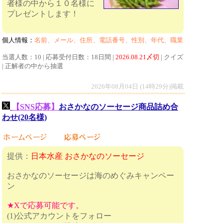
者様の中から１０名様に
プレゼントします！
個人情報：
名前、メール、住所、電話番号、性別、年代、職業
当選人数：10 | 応募受付日数：18日間 |
2026.08.21〆切
| クイズ
| 正解者の中から抽選
2026年08月04日 (14時29分)掲載
【SNS応募】
おさかなのソーセージ商品詰め合
わせ(20名様)
提供：
日本水産 おさかなのソーセージ
おさかなのソーセージは海のめぐみキャンペー
ン
★Xで応募可能です。
(1)公式アカウントをフォロー