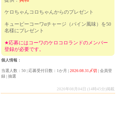
ケロちゃんコロちゃんからのプレゼント
キューピーコーワαチャージ（パイン風味）を50
名様にプレゼント
★応募にはコーワのケロコロランドのメンバー
登録が必要です。
個人情報：
当選人数：50 | 応募受付日数：1か月 |
2026.08.31〆切
| 会員登
録 | 抽選
2026年08月04日 (14時45分)掲載