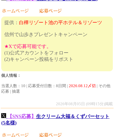
提供：
白樺リゾート池の平ホテル＆リゾーツ
信州で山歩きプレゼントキャンペーン
★Xで応募可能です。
(1)公式アカウントをフォロー
(2)キャンペーン投稿をリポスト
個人情報：
当選人数：10 | 応募受付日数：8日間 |
2026.08.12〆切
| その他
応募 | 抽選
2026年08月05日 (09時15分)掲載
【SNS応募】
生クリーム大福＆くずバーセット
(5名様)