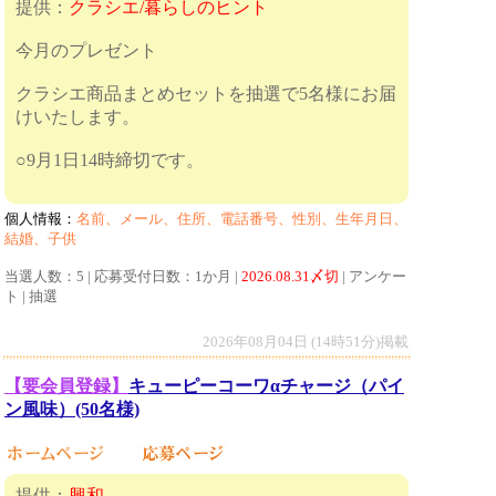
提供：
クラシエ/暮らしのヒント
今月のプレゼント
クラシエ商品まとめセットを抽選で5名様にお届
けいたします。
○9月1日14時締切です。
個人情報：
名前、メール、住所、電話番号、性別、生年月日、
結婚、子供
当選人数：5 | 応募受付日数：1か月 |
2026.08.31〆切
| アンケー
ト | 抽選
2026年08月04日 (14時51分)掲載
【要会員登録】
キューピーコーワαチャージ（パイ
ン風味）(50名様)
提供：
興和