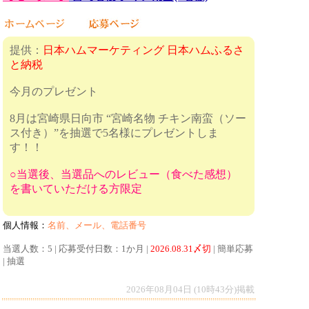
提供：
日本ハムマーケティング 日本ハムふるさ
と納税
今月のプレゼント
8月は宮崎県日向市 “宮崎名物 チキン南蛮（ソー
ス付き）”を抽選で5名様にプレゼントしま
す！！
○当選後、当選品へのレビュー（食べた感想）
を書いていただける方限定
個人情報：
名前、メール、電話番号
当選人数：5 | 応募受付日数：1か月 |
2026.08.31〆切
| 簡単応募
| 抽選
2026年08月04日 (10時43分)掲載