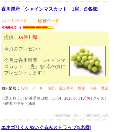
香川県産「シャインマスカット 1房」(5名様)
提供：
JA香川県
今月のプレゼント
今月は香川県産「シャインマ
スカット 1房」を5名の方に
プレゼントします！
個人情報：
名前、メール、住所、電話番号、性別、年齢、職業
当選人数：5 | 応募受付日数：1か月 |
2026.08.31〆切
| クイズ |
正解者の中から抽選
2026年08月03日 (19時49分)掲載
エネゴリくんぬいぐるみストラップ(5名様)