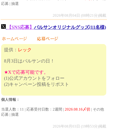
応募 | 抽選
2026年08月04日 (08時21分)掲載
【SNS応募】
バルサンオリジナルグッズ(11名様)
提供：
レック
8月3日はバルサンの日！
★Xで応募可能です。
(1)公式アカウントをフォロー
(2)キャンペーン投稿をリポスト
個人情報：
当選人数：11 | 応募受付日数：2週間 |
2026.08.16〆切
| その他
応募 | 抽選
2026年08月03日 (19時53分)掲載