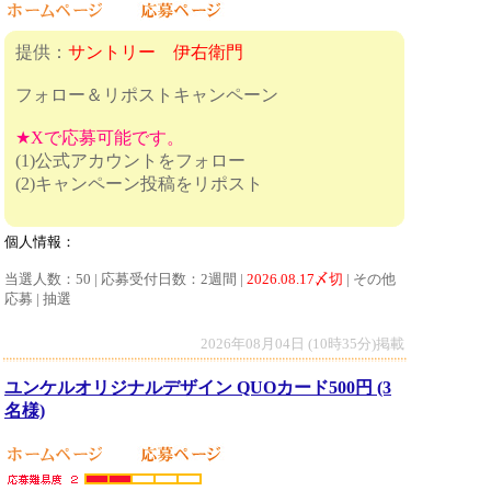
提供：
サントリー 伊右衛門
フォロー＆リポストキャンペーン
★Xで応募可能です。
(1)公式アカウントをフォロー
(2)キャンペーン投稿をリポスト
個人情報：
当選人数：50 | 応募受付日数：2週間 |
2026.08.17〆切
| その他
応募 | 抽選
2026年08月04日 (10時35分)掲載
ユンケルオリジナルデザイン QUOカード500円 (3
名様)