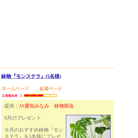
鉢物『モンステラ』(5名様)
提供：
JA愛知みなみ 鉢物部会
8月のプレゼント
今月のおすすめ鉢物『モン
ステラ』を5名様にプレゼ