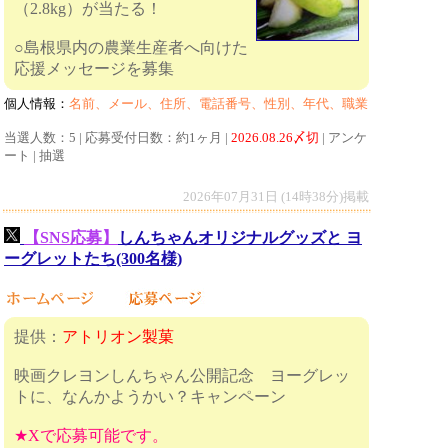
（2.8kg）が当たる！
○島根県内の農業生産者へ向けた
応援メッセージを募集
個人情報：
名前、メール、住所、電話番号、性別、年代、職業
当選人数：5 | 応募受付日数：約1ヶ月 |
2026.08.26〆切
| アンケ
ート | 抽選
2026年07月31日 (14時38分)掲載
【SNS応募】
しんちゃんオリジナルグッズと ヨ
ーグレットたち(300名様)
提供：
アトリオン製菓
映画クレヨンしんちゃん公開記念 ヨーグレッ
トに、なんかようかい？キャンペーン
★Xで応募可能です。