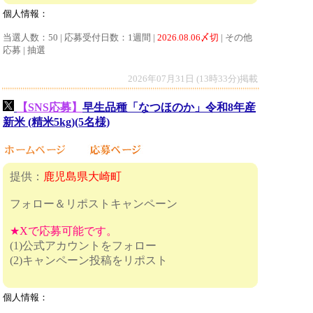
個人情報：
当選人数：50 | 応募受付日数：1週間 |
2026.08.06〆切
| その他
応募 | 抽選
2026年07月31日 (13時33分)掲載
【SNS応募】
早生品種「なつほのか」令和8年産
新米 (精米5kg)(5名様)
提供：
鹿児島県大崎町
フォロー＆リポストキャンペーン
★Xで応募可能です。
(1)公式アカウントをフォロー
(2)キャンペーン投稿をリポスト
個人情報：