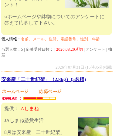
ント！
○ホームページや鉢物についてのアンケートに
答えて応募して下さい。
個人情報：
名前、メール、住所、電話番号、性別、年齢
当選人数：5 | 応募受付日数： |
2026.08.20〆切
| アンケート | 抽
選
2026年07月31日 (15時35分)掲載
安来産「二十世紀梨」（2.8kg）(5名様)
提供：
JAしまね
JAしまね懸賞生活
8月は安来産「二十世紀梨」