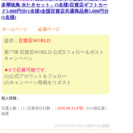
多華味鳥 水たきセット」(5名様)百貨店ギフトカー
ド5,000円分(1名様)全国百貨店共通商品券5,000円分
(1名様)
提供：
百貨店WORLD
第77弾 百貨店WORLD 公式Xフォロー＆ポスト
キャンペーン
★Xで応募可能です。
(1)公式アカウントをフォロー
(2)キャンペーン投稿をリポスト
個人情報：
当選人数：12 | 応募受付日数： |
2026.08.31〆切
| その他応募 |
抽選
2026年08月01日 (16時05分)掲載