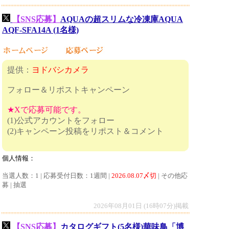
【SNS応募】
AQUAの超スリムな冷凍庫AQUA
AQF-SFA14A (1名様)
提供：
ヨドバシカメラ
フォロー＆リポストキャンペーン
★Xで応募可能です。
(1)公式アカウントをフォロー
(2)キャンペーン投稿をリポスト＆コメント
個人情報：
当選人数：1 | 応募受付日数：1週間 |
2026.08.07〆切
| その他応
募 | 抽選
2026年08月01日 (16時07分)掲載
【SNS応募】
カタログギフト(5名様)華味鳥「博