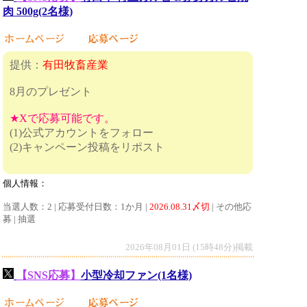
肉 500g(2名様)
提供：
有田牧畜産業
8月のプレゼント
★Xで応募可能です。
(1)公式アカウントをフォロー
(2)キャンペーン投稿をリポスト
個人情報：
当選人数：2 | 応募受付日数：1か月 |
2026.08.31〆切
| その他応
募 | 抽選
2026年08月01日 (15時48分)掲載
【SNS応募】
小型冷却ファン(1名様)