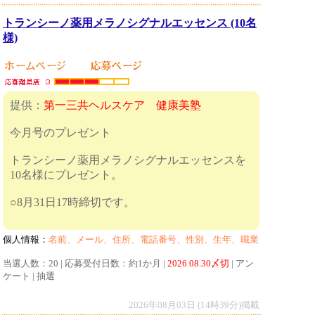
トランシーノ薬用メラノシグナルエッセンス (10名
様)
提供：
第一三共ヘルスケア 健康美塾
今月号のプレゼント
トランシーノ薬用メラノシグナルエッセンスを
10名様にプレゼント。
○8月31日17時締切です。
個人情報：
名前、メール、住所、電話番号、性別、生年、職業
当選人数：20 | 応募受付日数：約1か月 |
2026.08.30〆切
| アン
ケート | 抽選
2026年08月03日 (14時39分)掲載