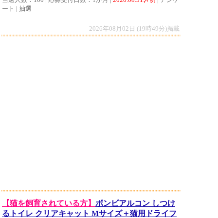
ート | 抽選
2026年08月02日 (19時49分)掲載
【猫を飼育されている方】
ボンビアルコン しつけ
るトイレ クリアキャット Mサイズ＋猫用ドライフ