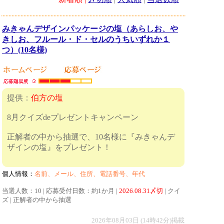
みきゃんデザインパッケージの塩（あらしお、や
きしお、フルール・ド・セルのうちいずれか１
つ）(10名様)
提供：
伯方の塩
8月クイズdeプレゼントキャンペーン
正解者の中から抽選で、10名様に『みきゃんデ
ザインの塩』をプレゼント！
個人情報：
名前、メール、住所、電話番号、年代
当選人数：10 | 応募受付日数：約1か月 |
2026.08.31〆切
| クイ
ズ | 正解者の中から抽選
2026年08月03日 (14時42分)掲載