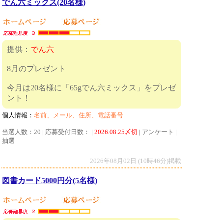
でん六ミックス(20名様)
提供：
でん六
8月のプレゼント
今月は20名様に「65gでん六ミックス」をプレゼ
ント！
個人情報：
名前、メール、住所、電話番号
当選人数：20 | 応募受付日数： |
2026.08.25〆切
| アンケート |
抽選
2026年08月02日 (10時46分)掲載
図書カード5000円分(5名様)