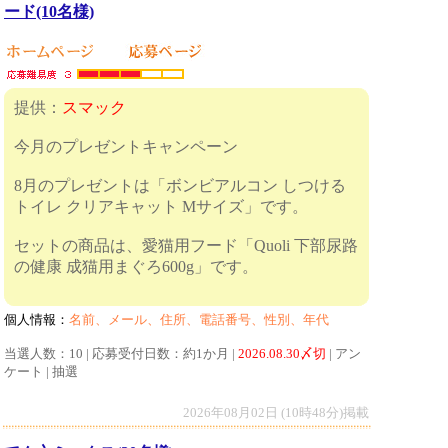
ード(10名様)
提供：
スマック
今月のプレゼントキャンペーン
8月のプレゼントは「ボンビアルコン しつける
トイレ クリアキャット Mサイズ」です。
セットの商品は、愛猫用フード「Quoli 下部尿路
の健康 成猫用まぐろ600g」です。
個人情報：
名前、メール、住所、電話番号、性別、年代
当選人数：10 | 応募受付日数：約1か月 |
2026.08.30〆切
| アン
ケート | 抽選
2026年08月02日 (10時48分)掲載