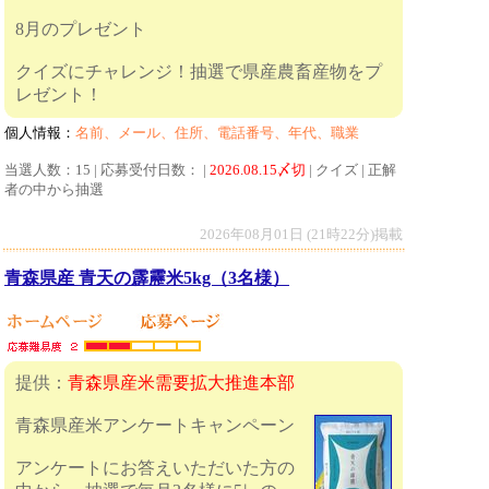
8月のプレゼント
クイズにチャレンジ！抽選で県産農畜産物をプ
レゼント！
個人情報：
名前、メール、住所、電話番号、年代、職業
当選人数：15 | 応募受付日数： |
2026.08.15〆切
| クイズ | 正解
者の中から抽選
2026年08月01日 (21時22分)掲載
青森県産 青天の霹靂米5kg（3名様）
提供：
青森県産米需要拡大推進本部
青森県産米アンケートキャンペーン
アンケートにお答えいただいた方の