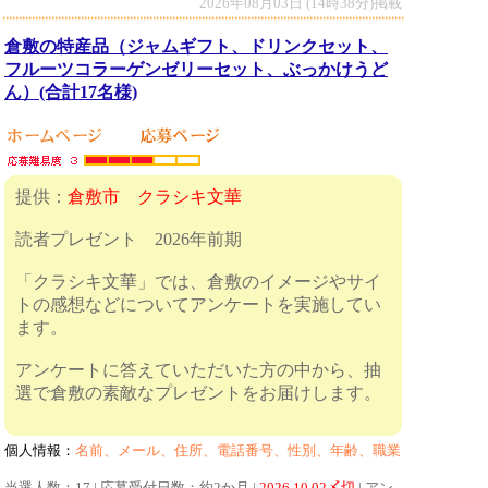
2026年08月03日 (14時38分)掲載
倉敷の特産品（ジャムギフト、ドリンクセット、
フルーツコラーゲンゼリーセット、ぶっかけうど
ん）(合計17名様)
提供：
倉敷市 クラシキ文華
読者プレゼント 2026年前期
「クラシキ文華」では、倉敷のイメージやサイ
トの感想などについてアンケートを実施してい
ます。
アンケートに答えていただいた方の中から、抽
選で倉敷の素敵なプレゼントをお届けします。
個人情報：
名前、メール、住所、電話番号、性別、年齢、職業
当選人数：17 | 応募受付日数：約2か月 |
2026.10.02〆切
| アン