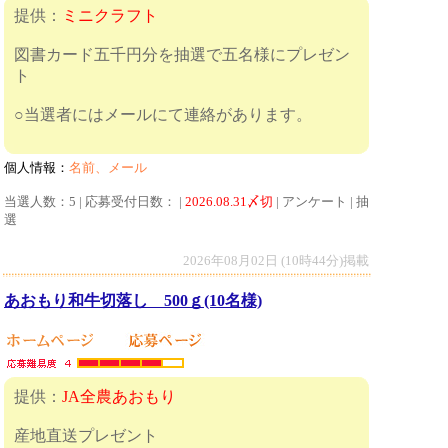
提供：
ミニクラフト
図書カード五千円分を抽選で五名様にプレゼン
ト
○当選者にはメールにて連絡があります。
個人情報：
名前、メール
当選人数：5 | 応募受付日数： |
2026.08.31〆切
| アンケート | 抽
選
2026年08月02日 (10時44分)掲載
あおもり和牛切落し 500ｇ(10名様)
提供：
JA全農あおもり
産地直送プレゼント