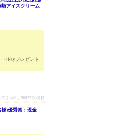
5種類アイスクリーム
ドPayプレゼント
年07月14日 (15時27分)掲載
名様)優秀賞：現金