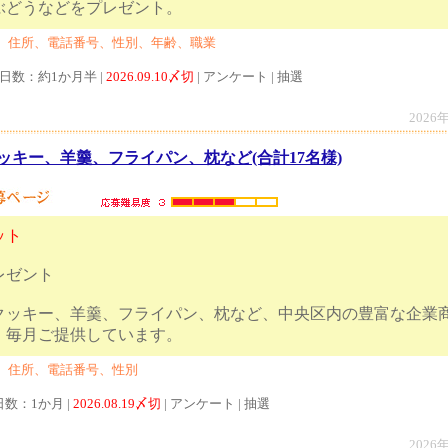
じく、ぶどうなどをプレゼント。
、住所、電話番号、性別、年齢、職業
付日数：約1か月半 |
2026.09.10〆切
| アンケート | 抽選
2026
ッキー、羊羹、フライパン、枕など(合計17名様)
ット
レゼント
クッキー、羊羹、フライパン、枕など、中央区内の豊富な企業
として、毎月ご提供しています。
、住所、電話番号、性別
日数：1か月 |
2026.08.19〆切
| アンケート | 抽選
2026