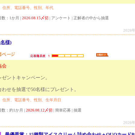
、住所、電話番号、性別、年代
日数：1か月 |
2026.08.15〆切
| アンケート | 正解者の中から抽選
2026
名様)
協会
レゼントキャンペーン。
詰め合わせを抽選で50名様にプレゼント。
、住所、電話番号、性別、生年月日
日数：約1か月 |
2026.08.12〆切
| 簡単応募 | 抽選
2026
】
最優秀賞：15種類アイスクリーム詰め合わせ＋QUOカードPay