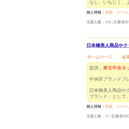
なし、いち
個人情報：
名前、メール
当選人数：150 | 応募受
日本橋美人商品やク
提供：
東京中央ネ
中央区ブランドプ
日本橋美人商品や
ブランド」
個人情報：
名前、メール
当選人数：17 | 応募受付