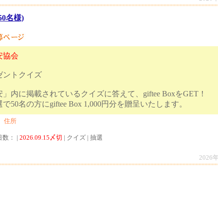
(50名様)
安協会
ゼントクイズ
内に掲載されているクイズに答えて、giftee BoxをGET！
選で50名の方にgiftee Box 1,000円分を
、住所
日数： |
2026.09.15〆切
| クイズ | 抽選
2026