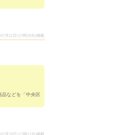
年07月21日 (15時26分)掲載
商品などを「中央区
年07月20日 (17時11分)掲載