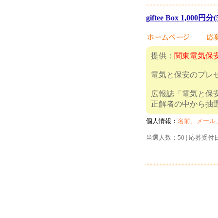
giftee Box 1,000円分
提供：
関東電気保
電気と保安のプレ
広報誌「電気と保安」
正解者の中から抽
個人情報：
名前、メール
当選人数：50 | 応募受付