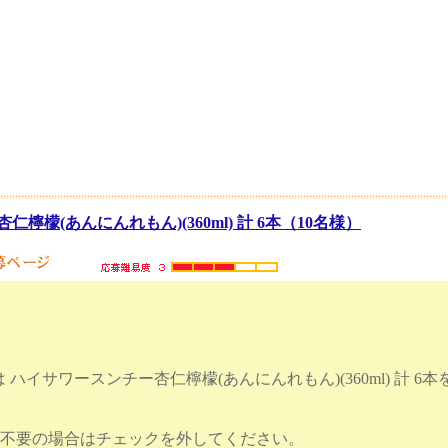
檸檬(あんにんれもん)(360ml) 計 6本（10名様）
ハイサワースンチー杏仁檸檬(あんにんれもん)(360ml) 計 6
ジンが不要の場合はチェックを外してくださ