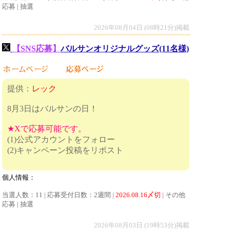
応募 | 抽選
2026年08月04日 (08時21分)掲載
【SNS応募】
バルサンオリジナルグッズ(11名様)
提供：
レック
8月3日はバルサンの日！
★Xで応募可能です。
(1)公式アカウントをフォロー
(2)キャンペーン投稿をリポスト
個人情報：
当選人数：11 | 応募受付日数：2週間 |
2026.08.16〆切
| その他
応募 | 抽選
2026年08月03日 (19時53分)掲載