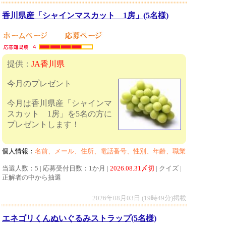
香川県産「シャインマスカット 1房」(5名様)
提供：
JA香川県
今月のプレゼント
今月は香川県産「シャインマ
スカット 1房」を5名の方に
プレゼントします！
個人情報：
名前、メール、住所、電話番号、性別、年齢、職業
当選人数：5 | 応募受付日数：1か月 |
2026.08.31〆切
| クイズ |
正解者の中から抽選
2026年08月03日 (19時49分)掲載
エネゴリくんぬいぐるみストラップ(5名様)