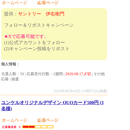
提供：
サントリー 伊右衛門
フォロー＆リポストキャンペーン
★Xで応募可能です。
(1)公式アカウントをフォロー
(2)キャンペーン投稿をリポスト
個人情報：
当選人数：50 | 応募受付日数：2週間 |
2026.08.17〆切
| その他
応募 | 抽選
2026年08月04日 (10時35分)掲載
ユンケルオリジナルデザイン QUOカード500円 (3
名様)