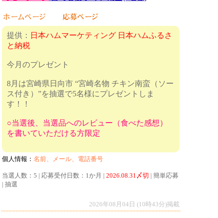
提供：
日本ハムマーケティング 日本ハムふるさ
と納税
今月のプレゼント
8月は宮崎県日向市 “宮崎名物 チキン南蛮（ソー
ス付き）”を抽選で5名様にプレゼントしま
す！！
○当選後、当選品へのレビュー（食べた感想）
を書いていただける方限定
個人情報：
名前、メール、電話番号
当選人数：5 | 応募受付日数：1か月 |
2026.08.31〆切
| 簡単応募
| 抽選
2026年08月04日 (10時43分)掲載