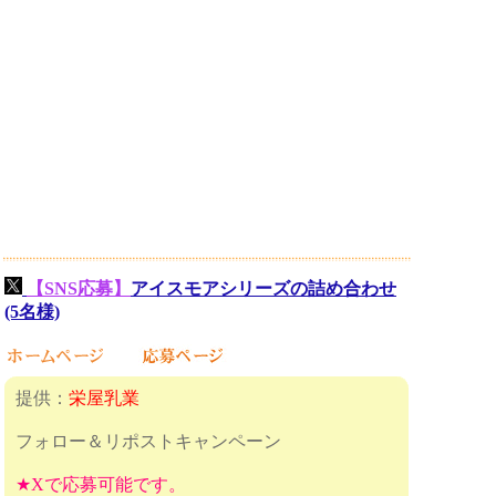
【SNS応募】
アイスモアシリーズの詰め合わせ
(5名様)
提供：
栄屋乳業
フォロー＆リポストキャンペーン
★Xで応募可能です。