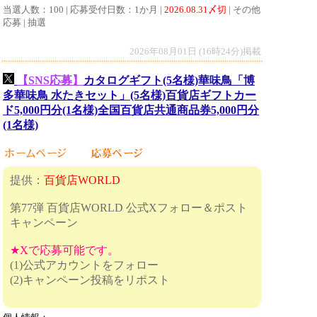
当選人数：100 | 応募受付日数：1か月 |
2026.08.31〆切
| その他
応募 | 抽選
2026年08月01日 (16時24分)掲載
【SNS応募】
カタログギフト(5名様)華味鳥「博
多華味鳥 水たきセット」(5名様)百貨店ギフトカー
ド5,000円分(1名様)全国百貨店共通商品券5,000円分
(1名様)
提供：
百貨店WORLD
第77弾 百貨店WORLD 公式Xフォロー＆ポスト
キャンペーン
★Xで応募可能です。
(1)公式アカウントをフォロー
(2)キャンペーン投稿をリポスト