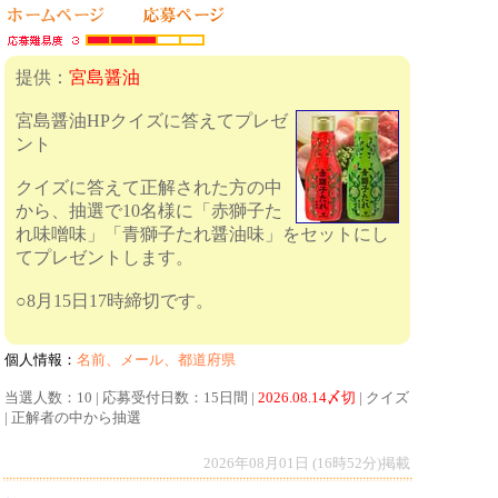
提供：
宮島醤油
宮島醤油HPクイズに答えてプレゼ
ント
クイズに答えて正解された方の中
から、抽選で10名様に「赤獅子た
れ味噌味」「青獅子たれ醤油味」をセットにし
てプレゼントします。
○8月15日17時締切です。
個人情報：
名前、メール、都道府県
当選人数：10 | 応募受付日数：15日間 |
2026.08.14〆切
| クイズ
| 正解者の中から抽選
2026年08月01日 (16時52分)掲載