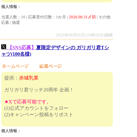
個人情報：
当選人数：10 | 応募受付日数：1か月 |
2026.08.31〆切
| その他
応募 | 抽選
2026年08月01日 (16時26分)掲載
【SNS応募】
夏限定デザインの ガリガリ君Tシ
ャツ(100名様)
提供：
赤城乳業
ガリガリ君リッチ20周年 企画！
★Xで応募可能です。
(1)公式アカウントをフォロー
(2)キャンペーン投稿をリポスト
個人情報：