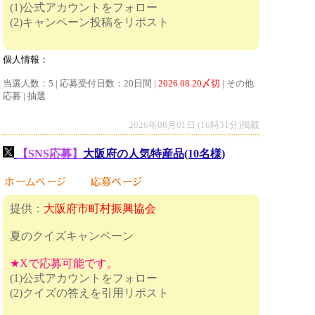
(1)公式アカウントをフォロー
(2)キャンペーン投稿をリポスト
個人情報：
当選人数：5 | 応募受付日数：20日間 |
2026.08.20〆切
| その他
応募 | 抽選
2026年08月01日 (16時31分)掲載
【SNS応募】
大阪府の人気特産品(10名様)
提供：
大阪府市町村振興協会
夏のクイズキャンペーン
★Xで応募可能です。
(1)公式アカウントをフォロー
(2)クイズの答えを引用リポスト