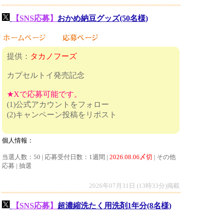
【SNS応募】
おかめ納豆グッズ(50名様)
提供：
タカノフーズ
カプセルトイ発売記念
★Xで応募可能です。
(1)公式アカウントをフォロー
(2)キャンペーン投稿をリポスト
個人情報：
当選人数：50 | 応募受付日数：1週間 |
2026.08.06〆切
| その他
応募 | 抽選
2026年07月31日 (13時33分)掲載
【SNS応募】
超濃縮洗たく用洗剤1年分(8名様)