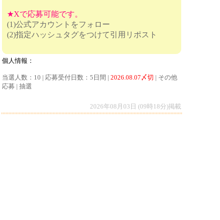
★Xで応募可能です。
(1)公式アカウントをフォロー
(2)指定ハッシュタグをつけて引用リポスト
個人情報：
当選人数：10 | 応募受付日数：5日間 |
2026.08.07〆切
| その他
応募 | 抽選
2026年08月03日 (09時18分)掲載