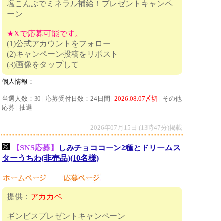
塩こんぶでミネラル補給！プレゼントキャンペ
ーン
★Xで応募可能です。
(1)公式アカウントをフォロー
(2)キャンペーン投稿をリポスト
(3)画像をタップして
個人情報：
当選人数：30 | 応募受付日数：24日間 |
2026.08.07〆切
| その他
応募 | 抽選
2026年07月15日 (13時47分)掲載
【SNS応募】
しみチョココーン2種とドリームス
ターうちわ(非売品)(10名様)
提供：
アカカベ
ギンビスプレゼントキャンペーン