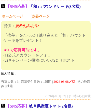
【SNS応募】
「和」パウンドケーキ(3名様)
提供：
慶希処みおや
「蜜芋」をたっぷり練り込んだ「和」パウンド
ケーキをプレゼント！
★Xで応募可能です。
(1)公式アカウントをフォロー
(2)キャンペーン投稿にいいね＆リポスト
個人情報：
当選人数：3 | 応募受付日数：1週間 |
2026.08.08〆切
| その他応
募 | 抽選
2026年08月02日 (10時24分)掲載
【SNS応募】
岐阜県産夏トマト(2名様)