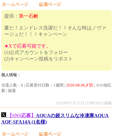
提供：
第一石鹸
夏だ！エンドレス洗濯だ！！そんな時はノヴァ
ージュだ！！！キャンペーン
★Xで応募可能です。
(1)公式アカウントをフォロー
(2)キャンペーン投稿をリポスト
個人情報：
当選人数：8 | 応募受付日数：1週間 |
2026.08.06〆切
| その他応
募 | 抽選
2026年07月31日 (10時38分)掲載
【SNS応募】
AQUAの超スリムな冷凍庫AQUA
AQF-SFA14A (1名様)