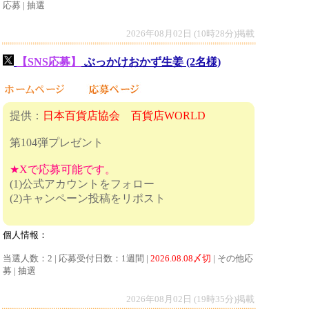
応募 | 抽選
2026年08月02日 (10時28分)掲載
【SNS応募】
ぶっかけおかず生姜 (2名様)
提供：
日本百貨店協会 百貨店WORLD
第104弾プレゼント
★Xで応募可能です。
(1)公式アカウントをフォロー
(2)キャンペーン投稿をリポスト
個人情報：
当選人数：2 | 応募受付日数：1週間 |
2026.08.08〆切
| その他応
募 | 抽選
2026年08月02日 (19時35分)掲載