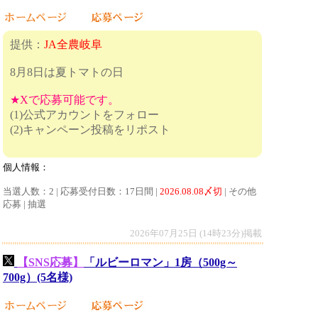
提供：
JA全農岐阜
8月8日は夏トマトの日
★Xで応募可能です。
(1)公式アカウントをフォロー
(2)キャンペーン投稿をリポスト
個人情報：
当選人数：2 | 応募受付日数：17日間 |
2026.08.08〆切
| その他
応募 | 抽選
2026年07月25日 (14時23分)掲載
【SNS応募】
「ルビーロマン」1房（500g～
700g）(5名様)