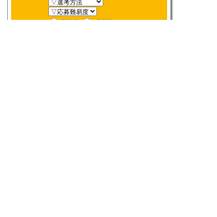
新着順
〆切順
人気順
当選数順
2026年
8月
締切検索
日
月
火
水
木
金
土
1
2
3
4
5
6
7
8
9
10
11
12
13
14
15
16
17
18
19
20
21
22
23
24
25
26
27
28
29