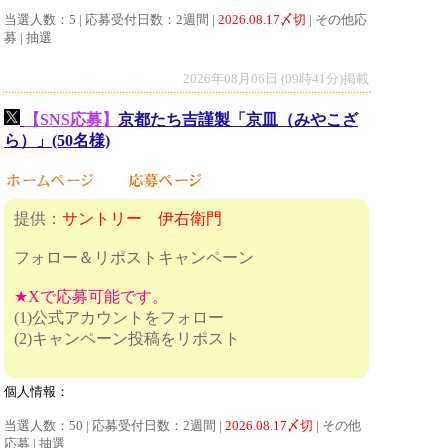
当選人数：5 | 応募受付日数：2週間 |
2026.08.17〆切
| その他応
募 | 抽選
2026年08月06日 (09時41分)掲載
【SNS応募】
京都たち吉謹製「京皿（みやこざ
ら）」(50名様)
提供：
サントリー 伊右衛門
フォロー＆リポストキャンペーン
★Xで応募可能です。
(1)公式アカウントをフォロー
(2)キャンペーン投稿をリポスト
個人情報：
当選人数：50 | 応募受付日数：2週間 |
2026.08.17〆切
| その他
応募 | 抽選