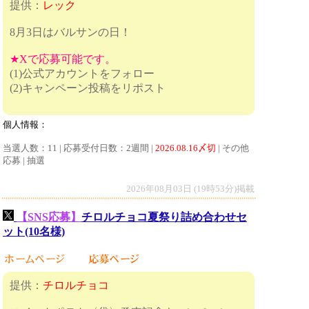
提供：
レック
8月3日はバルサンの日！
★Xで応募可能です。
(1)公式アカウントをフォロー
(2)キャンペーン投稿をリポスト
個人情報：
当選人数：11 | 応募受付日数：2週間 |
2026.08.16〆切
| その他
応募 | 抽選
2026年08月03日 (19時53分)掲載
【SNS応募】
チロルチョコ夏祭り詰め合わせセ
ット(10名様)
提供：
チロルチョコ