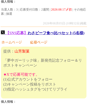
個人情報：
当選人数：3 | 応募受付日数：2週間 |
2026.08.17〆切
| その他応
募 | 抽選
2026年08月05日 (10時32分)掲載
【SNS応募】
わさビーフ食べ比べセット(5名様)
提供：
山芳製菓
「夢中ガーリック味」新発売記念フォロー＆リ
ポストキャンペーン
★Xで応募可能です。
(1)公式アカウントをフォロー
(2)キャンペーン投稿をリポスト
(3)指定ハッシュタグをつけてリプライ
個人情報：