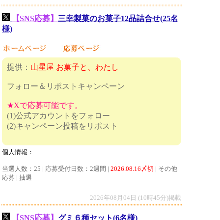
【SNS応募】
三幸製菓のお菓子12品詰合せ(25名
様)
提供：
山星屋 お菓子と、わたし
フォロー＆リポストキャンペーン
★Xで応募可能です。
(1)公式アカウントをフォロー
(2)キャンペーン投稿をリポスト
個人情報：
当選人数：25 | 応募受付日数：2週間 |
2026.08.16〆切
| その他
応募 | 抽選
2026年08月04日 (10時45分)掲載
【SNS応募】
グミ６種セット(6名様)