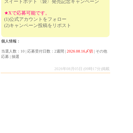
スイートポテト〈袋〉発売記念キャンペーン
★Xで応募可能です。
(1)公式アカウントをフォロー
(2)キャンペーン投稿をリポスト
個人情報：
当選人数：10 | 応募受付日数：2週間 |
2026.08.16〆切
| その他
応募 | 抽選
2026年08月05日 (09時17分)掲載