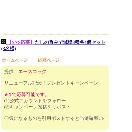
【SNS応募】
だしの旨みで減塩3種各4個セット
(3名様)
提供：
エースコック
リニューアル記念！プレゼントキャンペーン
★Xで応募可能です。
(1)公式アカウントをフォロー
(2)キャンペーン投稿をリポスト
〇気になるものを引用ポストすると当選確率UP