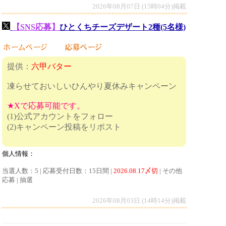
2026年08月07日 (15時04分)掲載
【SNS応募】
ひとくちチーズデザート2種(5名様)
提供：
六甲バター
凍らせておいしいひんやり夏休みキャンペーン
★Xで応募可能です。
(1)公式アカウントをフォロー
(2)キャンペーン投稿をリポスト
個人情報：
当選人数：5 | 応募受付日数：15日間 |
2026.08.17〆切
| その他
応募 | 抽選
2026年08月03日 (14時14分)掲載