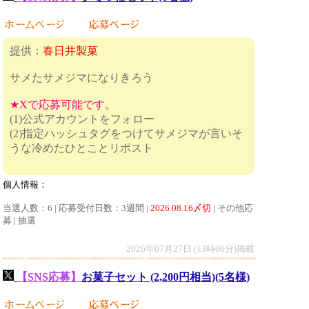
提供：
春日井製菓
サメたサメジマになりきろう
★Xで応募可能です。
(1)公式アカウントをフォロー
(2)指定ハッシュタグをつけてサメジマが言いそ
うな冷めたひとことリポスト
個人情報：
当選人数：6 | 応募受付日数：3週間 |
2026.08.16〆切
| その他応
募 | 抽選
2026年07月27日 (13時06分)掲載
【SNS応募】
お菓子セット (2,200円相当)(5名様)