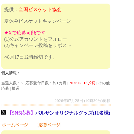
提供：
全国ビスケット協会
夏休みビスケットキャンペーン
★Xで応募可能です。
(1)公式アカウントをフォロー
(2)キャンペーン投稿をリポスト
○8月17日12時締切です。
個人情報：
当選人数：5 | 応募受付日数：約1カ月 |
2026.08.16〆切
| その他
応募 | 抽選
2026年07月28日 (10時30分)掲載
【SNS応募】
バルサンオリジナルグッズ(11名様)