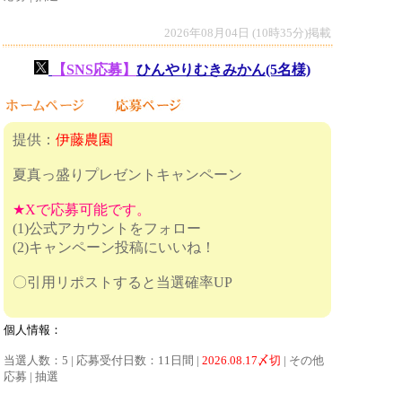
2026年08月04日 (10時35分)掲載
【SNS応募】
ひんやりむきみかん(5名様)
提供：
伊藤農園
夏真っ盛りプレゼントキャンペーン
★Xで応募可能です。
(1)公式アカウントをフォロー
(2)キャンペーン投稿にいいね！
〇引用リポストすると当選確率UP
個人情報：
当選人数：5 | 応募受付日数：11日間 |
2026.08.17〆切
| その他
応募 | 抽選