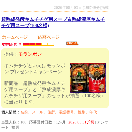
2026年08月03日 (19時49分)掲載
超熟成発酵キムチチゲ用スープ＆熟成濃厚キムチ
チゲ用スープ(100名様)
提供：
モランボン
キムチチゲといえばモランボ
ン プレゼントキャンペーン
新商品「超熟成発酵キムチチ
ゲ用スープ」と「熟成濃厚キ
ムチチゲ用スープ」のセットが抽選（100名様）
に当たります。
個人情報：
名前、メール、住所、電話番号、性別、年代
当選人数：100 | 応募受付日数：1か月 |
2026.08.31〆切
| アンケ
ート | 抽選