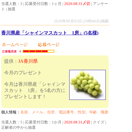
当選人数：3 | 応募受付日数：1ヶ月 |
2026.08.31〆切
| アンケー
ト | 抽選
2026年08月03日 (19時46分)掲載
香川県産「シャインマスカット 1房」(5名様)
提供：
JA香川県
今月のプレゼント
今月は香川県産「シャインマ
スカット 1房」を5名の方に
プレゼントします！
個人情報：
名前、メール、住所、電話番号、性別、年齢、職業
当選人数：5 | 応募受付日数：1か月 |
2026.08.31〆切
| クイズ |
正解者の中から抽選