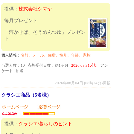
提供：
株式会社シマヤ
毎月プレゼント
「溶かせば、そうめんつゆ」プレゼン
ト
個人情報：
名前、メール、住所、性別、年齢、家族
当選人数：10 | 応募受付日数：約1ヶ月 |
2026.08.31〆切
| アン
ケート | 抽選
2026年08月04日 (08時24分)掲載
クラシエ商品（5名様）
提供：
クラシエ/暮らしのヒント