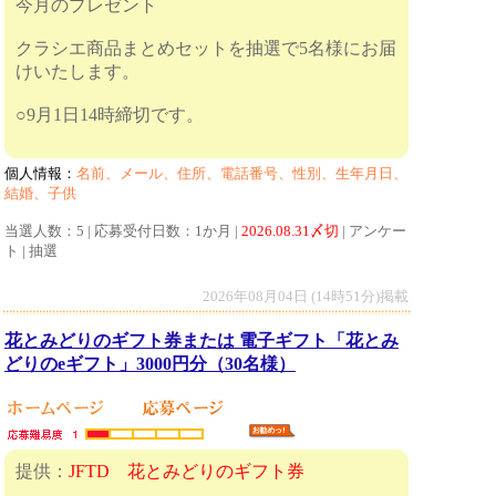
今月のプレゼント
クラシエ商品まとめセットを抽選で5名様にお届
けいたします。
○9月1日14時締切です。
個人情報：
名前、メール、住所、電話番号、性別、生年月日、
結婚、子供
当選人数：5 | 応募受付日数：1か月 |
2026.08.31〆切
| アンケー
ト | 抽選
2026年08月04日 (14時51分)掲載
花とみどりのギフト券または 電子ギフト「花とみ
どりのeギフト」3000円分（30名様）
提供：
JFTD 花とみどりのギフト券