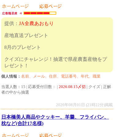
提供：
JA全農あおもり
産地直送プレゼント
8月のプレゼント
クイズにチャレンジ！抽選で県産農畜産物をプ
レゼント！
個人情報：
名前、メール、住所、電話番号、年代、職業
当選人数：15 | 応募受付日数： |
2026.08.15〆切
| クイズ | 正解
者の中から抽選
2026年08月01日 (21時22分)掲載
日本橋美人商品やクッキー、羊羹、フライパン、
枕など(合計17名様)