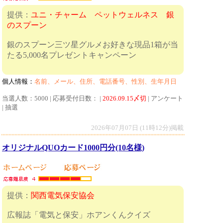
提供：
ユニ・チャーム ペットウェルネス 銀
のスプーン
銀のスプーン三ツ星グルメお好きな現品1箱が当
たる5,000名プレゼントキャンペーン
個人情報：
名前、メール、住所、電話番号、性別、生年月日
当選人数：5000 | 応募受付日数： |
2026.09.15〆切
| アンケート
| 抽選
2026年07月07日 (11時12分)掲載
オリジナルQUOカード1000円分(10名様)
提供：
関西電気保安協会
広報誌「電気と保安」ホアンくんクイズ