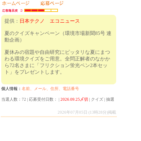
提供：
日本テクノ エコニュース
夏のクイズキャンペーン（環境市場新聞85号 連
動企画）
夏休みの宿題や自由研究にピッタリな夏にまつ
わる環境クイズをご用意。全問正解者のなかか
ら72名さまに「フリクション蛍光ペン2本セッ
ト」をプレゼントします。
個人情報：
名前、メール、住所、電話番号
当選人数：72 | 応募受付日数： |
2026.09.25〆切
| クイズ | 抽選
2026年07月05日 (13時28分)掲載