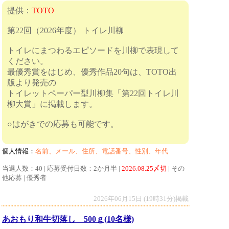
提供：
TOTO
第22回（2026年度） トイレ川柳
トイレにまつわるエピソードを川柳で表現して
ください。
最優秀賞をはじめ、優秀作品20句は、TOTO出
版より発売の
トイレットペーパー型川柳集「第22回トイレ川
柳大賞」に掲載します。
○はがきでの応募も可能です。
個人情報：
名前、メール、住所、電話番号、性別、年代
当選人数：40 | 応募受付日数：2か月半 |
2026.08.25〆切
| その
他応募 | 優秀者
2026年06月15日 (19時31分)掲載
あおもり和牛切落し 500ｇ(10名様)