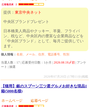
提供：
東京中央ネット
中央区ブランドプレゼント
日本橋美人商品やクッキー、羊羹、フライパ
ン、枕など、中央区内の豊富な企業商品などを
「中央区ブランド」として、毎月ご提供してい
ます。
個人情報：
名前、メール、住所、電話番号、性別
当選人数：17 | 応募受付日数：1か月 |
2026.08.19〆切
| アンケ
ート | 抽選
2026年07月20日 (17時11分)掲載
【猫用】銀のスプーン三ツ星グルメお好きな現品1
箱(5000名様)