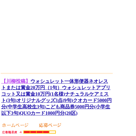
【川柳投稿】
ウォシュレット一体形便器ネオレス
トまたは賞金20万円（1句）ウォシュレットアプリ
コット又は賞金10万円(1名様)ナチュラルケアミス
ト(3句)オリジナルグッズ3点(9句)クオカード5000円
分(中学生高校生3句)こども商品券5000円分(小学生
以下3句)QUOカード1000円分(20区)