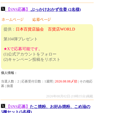
【SNS応募】
ぶっかけおかず生姜 (2名様)
提供：
日本百貨店協会 百貨店WORLD
第104弾プレゼント
★Xで応募可能です。
(1)公式アカウントをフォロー
(2)キャンペーン投稿をリポスト
個人情報：
当選人数：2 | 応募受付日数：1週間 |
2026.08.08〆切
| その他応
募 | 抽選
2026年08月02日 (19時35分)掲載
【SNS応募】
たこ焼粉、お好み焼粉、こめ油の
5種セット(5名様)