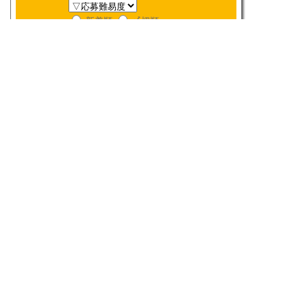
新着順
〆切順
人気順
当選数順
2026年
8月
締切検索
日
月
火
水
木
金
土
1
2
3
4
5
6
7
8
9
10
11
12
13
14
15
16
17
18
19
20
21
22
23
24
25
26
27
28
29