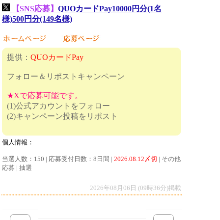
【SNS応募】
QUOカードPay10000円分(1名
様)500円分(149名様)
提供：
QUOカードPay
フォロー＆リポストキャンペーン
★Xで応募可能です。
(1)公式アカウントをフォロー
(2)キャンペーン投稿をリポスト
個人情報：
当選人数：150 | 応募受付日数：8日間 |
2026.08.12〆切
| その他
応募 | 抽選
2026年08月06日 (09時36分)掲載