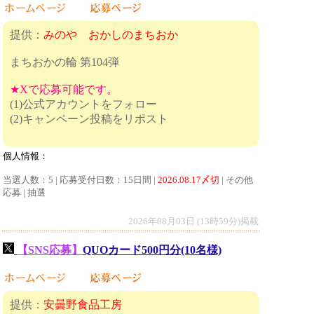
提供：
みのや おかしのまちおか
まちおかの輪 第104弾
★Xで応募可能です。
(1)公式アカウントをフォロー
(2)キャンペーン投稿をリポスト
個人情報：
当選人数：5 | 応募受付日数：15日間 |
2026.08.17〆切
| その他
応募 | 抽選
2026年08月03日 (13時59分)掲載
【SNS応募】
QUOカード500円分(10名様)
提供：
安曇野食品工房