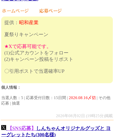
提供：
昭和産業
夏祭りキャンペーン
★Xで応募可能です。
(1)公式アカウントをフォロー
(2)キャンペーン投稿をリポスト
〇引用ポストで当選確率UP
個人情報：
当選人数：5 | 応募受付日数：15日間 |
2026.08.16〆切
| その他
応募 | 抽選
2026年08月02日 (19時25分)掲載
【SNS応募】
しんちゃんオリジナルグッズと ヨ
ーグレットたち(300名様)