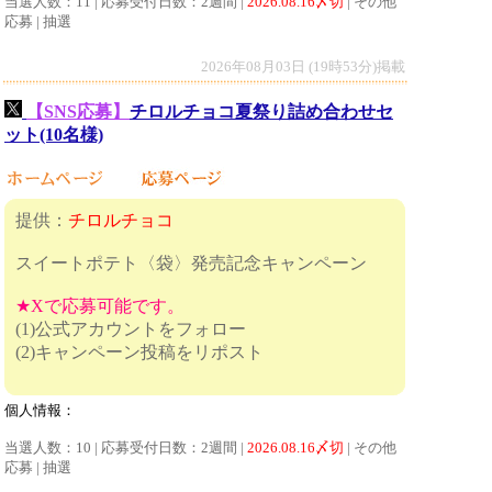
当選人数：11 | 応募受付日数：2週間 |
2026.08.16〆切
| その他
応募 | 抽選
2026年08月03日 (19時53分)掲載
【SNS応募】
チロルチョコ夏祭り詰め合わせセ
ット(10名様)
提供：
チロルチョコ
スイートポテト〈袋〉発売記念キャンペーン
★Xで応募可能です。
(1)公式アカウントをフォロー
(2)キャンペーン投稿をリポスト
個人情報：
当選人数：10 | 応募受付日数：2週間 |
2026.08.16〆切
| その他
応募 | 抽選