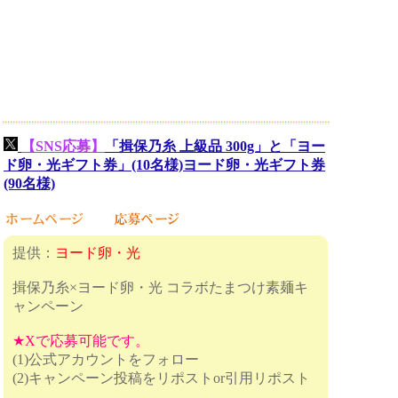
【SNS応募】
「揖保乃糸 上級品 300g」と「ヨー
ド卵・光ギフト券」(10名様)ヨード卵・光ギフト券
(90名様)
提供：
ヨード卵・光
揖保乃糸×ヨード卵・光 コラボたまつけ素麺キ
ャンペーン
★Xで応募可能です。
(1)公式アカウントをフォロー
(2)キャンペーン投稿をリポストor引用リポスト