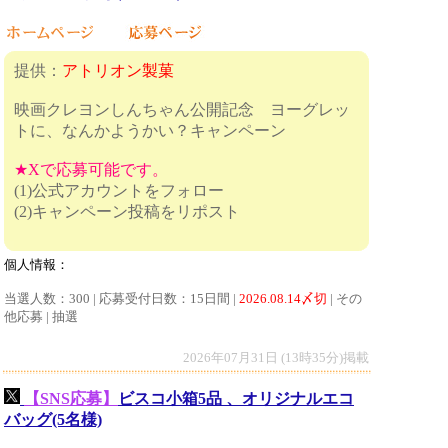
提供：
アトリオン製菓
映画クレヨンしんちゃん公開記念 ヨーグレッ
トに、なんかようかい？キャンペーン
★Xで応募可能です。
(1)公式アカウントをフォロー
(2)キャンペーン投稿をリポスト
個人情報：
当選人数：300 | 応募受付日数：15日間 |
2026.08.14〆切
| その
他応募 | 抽選
2026年07月31日 (13時35分)掲載
【SNS応募】
ビスコ小箱5品 、オリジナルエコ
バッグ(5名様)