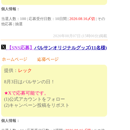
個人情報：
当選人数：100 | 応募受付日数：10日間 |
2026.08.16〆切
| その
他応募 | 抽選
2026年08月07日 (15時06分)掲載
【SNS応募】
バルサンオリジナルグッズ(11名様)
提供：
レック
8月3日はバルサンの日！
★Xで応募可能です。
(1)公式アカウントをフォロー
(2)キャンペーン投稿をリポスト
個人情報：