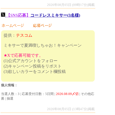
2026年08月05日 (09時17分)掲載
【SNS応募】
コードレスミキサー(3名様)
提供：
テスコム
ミキサーで夏満喫しちゃお！キャンペーン
★Xで応募可能です。
(1)公式アカウントをフォロー
(2)キャンペーン投稿をリポスト
(3)欲しいカラーをコメント欄投稿
個人情報：
当選人数：3 | 応募受付日数：5日間 |
2026.08.09〆切
| その他応
募 | 抽選
2026年08月05日 (13時47分)掲載