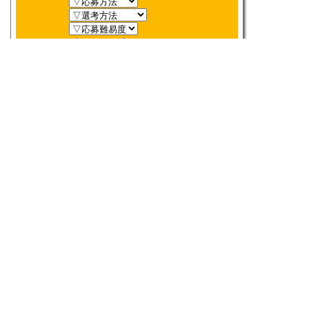
新着順
〆切順
人気順
当選数順
2026年
8月
締切検索
日
月
火
水
木
金
土
1
2
3
4
5
6
7
8
9
10
11
12
13
14
15
16
17
18
19
20
21
22