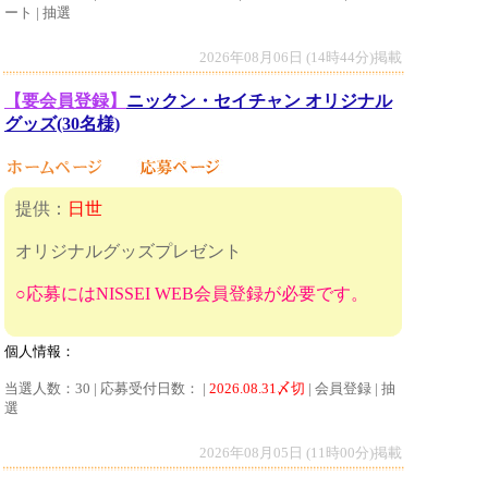
ート | 抽選
2026年08月06日 (14時44分)掲載
【要会員登録】
ニックン・セイチャン オリジナル
グッズ(30名様)
提供：
日世
オリジナルグッズプレゼント
○応募にはNISSEI WEB会員登録が必要です。
個人情報：
当選人数：30 | 応募受付日数： |
2026.08.31〆切
| 会員登録 | 抽
選
2026年08月05日 (11時00分)掲載