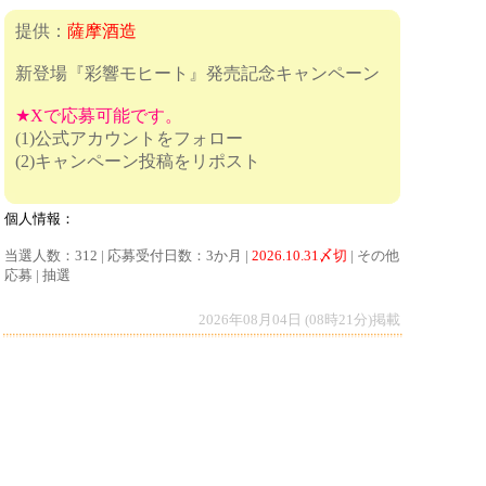
提供：
薩摩酒造
新登場『彩響モヒート』発売記念キャンペーン
★Xで応募可能です。
(1)公式アカウントをフォロー
(2)キャンペーン投稿をリポスト
個人情報：
当選人数：312 | 応募受付日数：3か月 |
2026.10.31〆切
| その他
応募 | 抽選
2026年08月04日 (08時21分)掲載