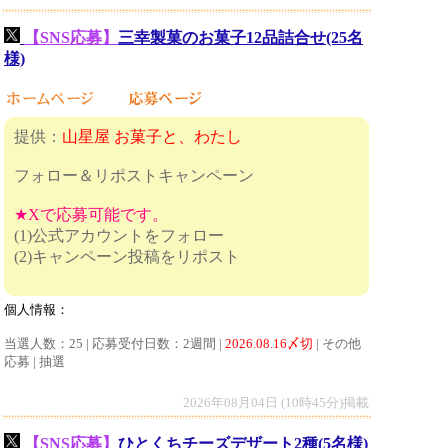
【SNS応募】
三幸製菓のお菓子12品詰合せ(25名
様)
提供：
山星屋 お菓子と、わたし
フォロー＆リポストキャンペーン
★Xで応募可能です。
(1)公式アカウントをフォロー
(2)キャンペーン投稿をリポスト
個人情報：
当選人数：25 | 応募受付日数：2週間 |
2026.08.16〆切
| その他
応募 | 抽選
2026年08月04日 (10時45分)掲載
【SNS応募】
ひとくちチーズデザート2種(5名様)