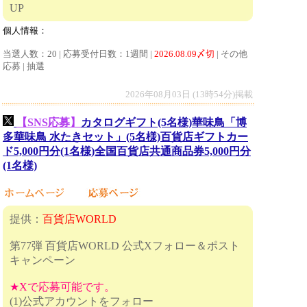
UP
個人情報：
当選人数：20 | 応募受付日数：1週間 |
2026.08.09〆切
| その他
応募 | 抽選
2026年08月03日 (13時54分)掲載
【SNS応募】
カタログギフト(5名様)華味鳥「博
多華味鳥 水たきセット」(5名様)百貨店ギフトカー
ド5,000円分(1名様)全国百貨店共通商品券5,000円分
(1名様)
提供：
百貨店WORLD
第77弾 百貨店WORLD 公式Xフォロー＆ポスト
キャンペーン
★Xで応募可能です。
(1)公式アカウントをフォロー