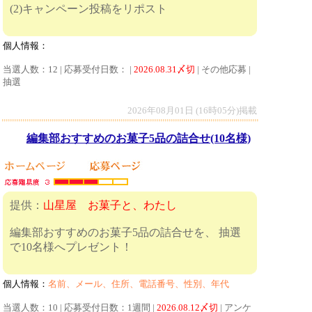
(2)キャンペーン投稿をリポスト
個人情報：
当選人数：12 | 応募受付日数： |
2026.08.31〆切
| その他応募 |
抽選
2026年08月01日 (16時05分)掲載
編集部おすすめのお菓子5品の詰合せ(10名様)
提供：
山星屋 お菓子と、わたし
編集部おすすめのお菓子5品の詰合せを、 抽選
で10名様へプレゼント！
個人情報：
名前、メール、住所、電話番号、性別、年代
当選人数：10 | 応募受付日数：1週間 |
2026.08.12〆切
| アンケ