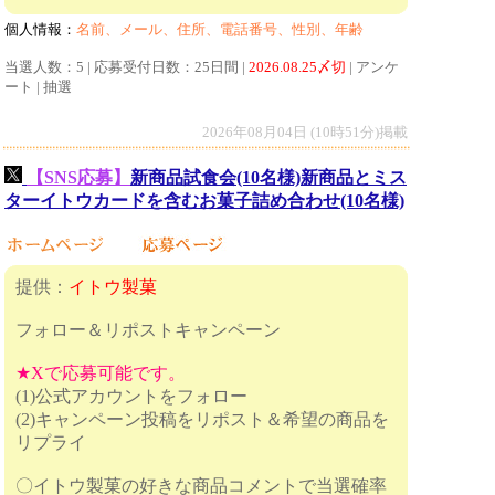
個人情報：
名前、メール、住所、電話番号、性別、年齢
当選人数：5 | 応募受付日数：25日間 |
2026.08.25〆切
| アンケ
ート | 抽選
2026年08月04日 (10時51分)掲載
【SNS応募】
新商品試食会(10名様)新商品とミス
ターイトウカードを含むお菓子詰め合わせ(10名様)
提供：
イトウ製菓
フォロー＆リポストキャンペーン
★Xで応募可能です。
(1)公式アカウントをフォロー
(2)キャンペーン投稿をリポスト＆希望の商品を
リプライ
〇イトウ製菓の好きな商品コメントで当選確率