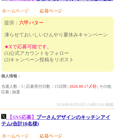
提供：
六甲バター
凍らせておいしいひんやり夏休みキャンペーン
★Xで応募可能です。
(1)公式アカウントをフォロー
(2)キャンペーン投稿をリポスト
個人情報：
当選人数：5 | 応募受付日数：15日間 |
2026.08.17〆切
| その他
応募 | 抽選
2026年08月03日 (14時14分)掲載
【SNS応募】
プーさんデザインのキッチンアイ
テム(合計10名様)