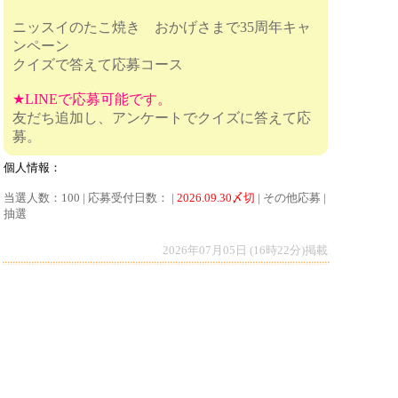
ニッスイのたこ焼き おかげさまで35周年キャ
ンペーン
クイズで答えて応募コース
★LINEで応募可能です。
友だち追加し、アンケートでクイズに答えて応
募。
個人情報：
当選人数：100 | 応募受付日数： |
2026.09.30〆切
| その他応募 |
抽選
2026年07月05日 (16時22分)掲載