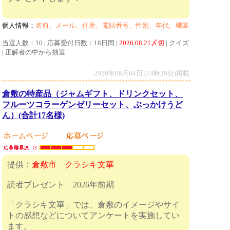
個人情報：
名前、メール、住所、電話番号、性別、年代、職業
当選人数：10 | 応募受付日数：18日間 |
2026.08.21〆切
| クイズ
| 正解者の中から抽選
2026年08月04日 (14時29分)掲載
倉敷の特産品（ジャムギフト、ドリンクセット、
フルーツコラーゲンゼリーセット、ぶっかけうど
ん）(合計17名様)
提供：
倉敷市 クラシキ文華
読者プレゼント 2026年前期
「クラシキ文華」では、倉敷のイメージやサイ
トの感想などについてアンケートを実施してい
ます。