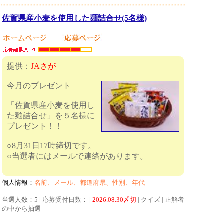
佐賀県産小麦を使用した麺詰合せ(5名様)
提供：
JAさが
今月のプレゼント
「佐賀県産小麦を使用し
た麺詰合せ」を５名様に
プレゼント！！
○8月31日17時締切です。
○当選者にはメールで連絡があります。
個人情報：
名前、メール、都道府県、性別、年代
当選人数：5 | 応募受付日数： |
2026.08.30〆切
| クイズ | 正解者
の中から抽選