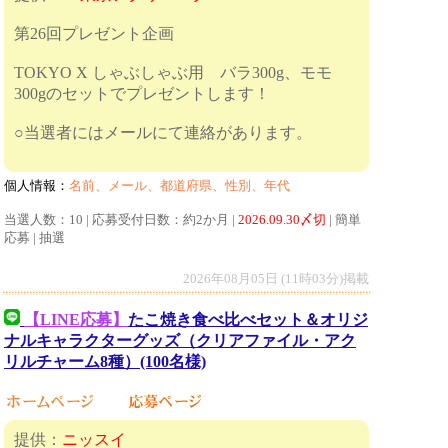
第26回プレゼント企画
TOKYO X しゃぶしゃぶ用 バラ300g、モモ
300gのセットでプレゼントします！
○当選者にはメールにて連絡があります。
個人情報：
名前、メール、都道府県、性別、年代
当選人数：10 | 応募受付日数：約2か月 |
2026.09.30〆切
| 簡単
応募 | 抽選
2026年08月05日 (11時03分)掲載
【LINE応募】
たこ焼き食べ比べセット＆オリジ
ナルキャラクターグッズ（クリアファイル・アク
リルチャーム8種）(100名様)
提供：
ニッスイ