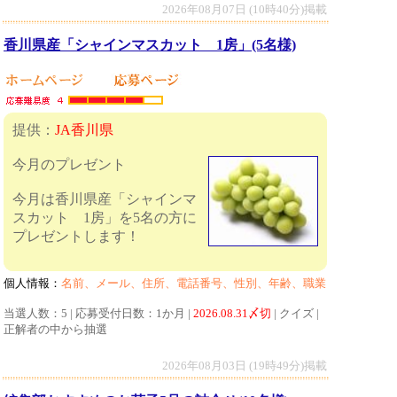
2026年08月07日 (10時40分)掲載
香川県産「シャインマスカット 1房」(5名様)
提供：
JA香川県
今月のプレゼント
今月は香川県産「シャインマ
スカット 1房」を5名の方に
プレゼントします！
個人情報：
名前、メール、住所、電話番号、性別、年齢、職業
当選人数：5 | 応募受付日数：1か月 |
2026.08.31〆切
| クイズ |
正解者の中から抽選
2026年08月03日 (19時49分)掲載