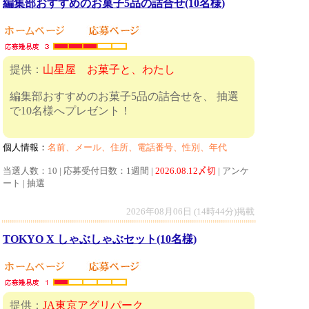
編集部おすすめのお菓子5品の詰合せ(10名様)
提供：
山星屋 お菓子と、わたし
編集部おすすめのお菓子5品の詰合せを、 抽選
で10名様へプレゼント！
個人情報：
名前、メール、住所、電話番号、性別、年代
当選人数：10 | 応募受付日数：1週間 |
2026.08.12〆切
| アンケ
ート | 抽選
2026年08月06日 (14時44分)掲載
TOKYO X しゃぶしゃぶセット(10名様)
提供：
JA東京アグリパーク