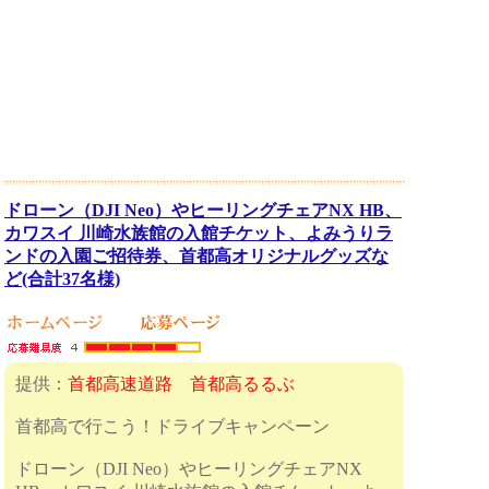
ドローン（DJI Neo）やヒーリングチェアNX HB、
カワスイ 川崎水族館の入館チケット、よみうりラ
ンドの入園ご招待券、首都高オリジナルグッズな
ど(合計37名様)
提供：
首都高速道路 首都高るるぶ
首都高で行こう！ドライブキャンペーン
ドローン（DJI Neo）やヒーリングチェアNX