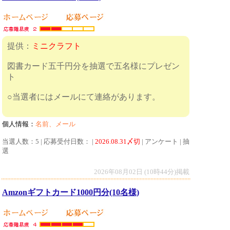
提供：
ミニクラフト
図書カード五千円分を抽選で五名様にプレゼン
ト
○当選者にはメールにて連絡があります。
個人情報：
名前、メール
当選人数：5 | 応募受付日数： |
2026.08.31〆切
| アンケート | 抽
選
2026年08月02日 (10時44分)掲載
Amzonギフトカード1000円分(10名様)