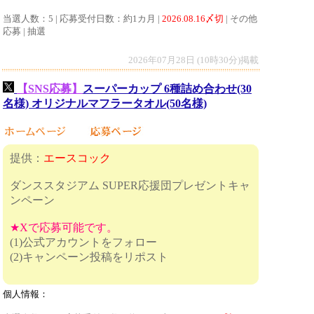
当選人数：5 | 応募受付日数：約1カ月 |
2026.08.16〆切
| その他
応募 | 抽選
2026年07月28日 (10時30分)掲載
【SNS応募】
スーパーカップ 6種詰め合わせ(30
名様) オリジナルマフラータオル(50名様)
提供：
エースコック
ダンススタジアム SUPER応援団プレゼントキャ
ンペーン
★Xで応募可能です。
(1)公式アカウントをフォロー
(2)キャンペーン投稿をリポスト
個人情報：