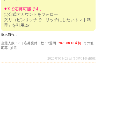
★Xで応募可能です。
(1)公式アカウントをフォロー
(2)リコピンリッチで「リッチにしたいトマト料
理」を引用RP
個人情報：
当選人数：70 | 応募受付日数：2週間 |
2026.08.10〆切
| その他
応募 | 抽選
2026年07月28日 (15時01分)掲載