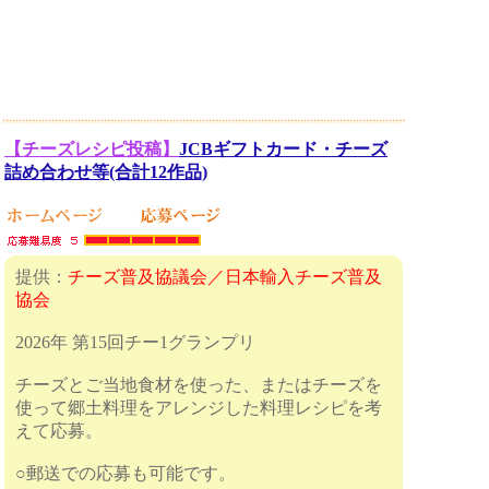
【チーズレシピ投稿】
JCBギフトカード・チーズ
詰め合わせ等(合計12作品)
提供：
チーズ普及協議会／日本輸入チーズ普及
協会
2026年 第15回チー1グランプリ
チーズとご当地食材を使った、またはチーズを
使って郷土料理をアレンジした料理レシピを考
えて応募。
○郵送での応募も可能です。