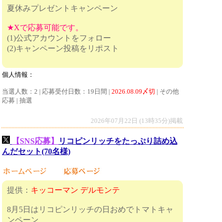
夏休みプレゼントキャンペーン
★Xで応募可能です。
(1)公式アカウントをフォロー
(2)キャンペーン投稿をリポスト
個人情報：
当選人数：2 | 応募受付日数：19日間 |
2026.08.09〆切
| その他
応募 | 抽選
2026年07月22日 (13時35分)掲載
【SNS応募】
リコピンリッチをたっぷり詰め込
んだセット(70名様)
提供：
キッコーマン デルモンテ
8月5日はリコピンリッチの日おめでトマトキャ
ンペーン