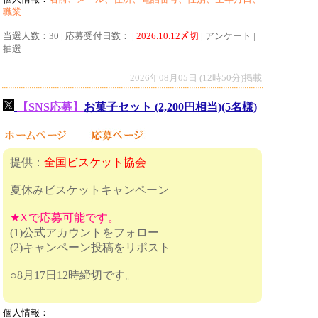
職業
当選人数：30 | 応募受付日数： |
2026.10.12〆切
| アンケート |
抽選
2026年08月05日 (12時50分)掲載
【SNS応募】
お菓子セット (2,200円相当)(5名様)
提供：
全国ビスケット協会
夏休みビスケットキャンペーン
★Xで応募可能です。
(1)公式アカウントをフォロー
(2)キャンペーン投稿をリポスト
○8月17日12時締切です。
個人情報：