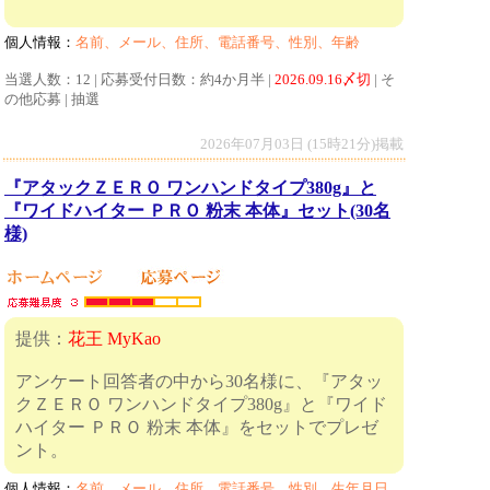
個人情報：
名前、メール、住所、電話番号、性別、年齢
当選人数：12 | 応募受付日数：約4か月半 |
2026.09.16〆切
| そ
の他応募 | 抽選
2026年07月03日 (15時21分)掲載
『アタックＺＥＲＯ ワンハンドタイプ380g』と
『ワイドハイター ＰＲＯ 粉末 本体』セット(30名
様)
提供：
花王 MyKao
アンケート回答者の中から30名様に、『アタッ
クＺＥＲＯ ワンハンドタイプ380g』と『ワイド
ハイター ＰＲＯ 粉末 本体』をセットでプレゼ
ント。
個人情報：
名前、メール、住所、電話番号、性別、生年月日、