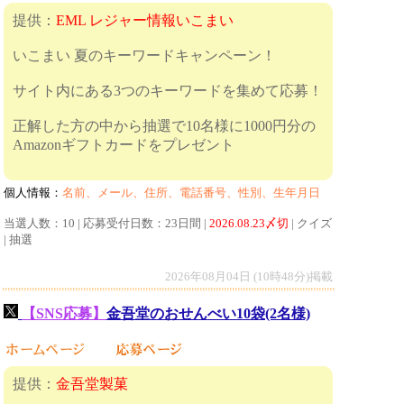
提供：
EML レジャー情報いこまい
いこまい 夏のキーワードキャンペーン！
サイト内にある3つのキーワードを集めて応募！
正解した方の中から抽選で10名様に1000円分の
Amazonギフトカードをプレゼント
個人情報：
名前、メール、住所、電話番号、性別、生年月日
当選人数：10 | 応募受付日数：23日間 |
2026.08.23〆切
| クイズ
| 抽選
2026年08月04日 (10時48分)掲載
【SNS応募】
金吾堂のおせんべい10袋(2名様)
提供：
金吾堂製菓