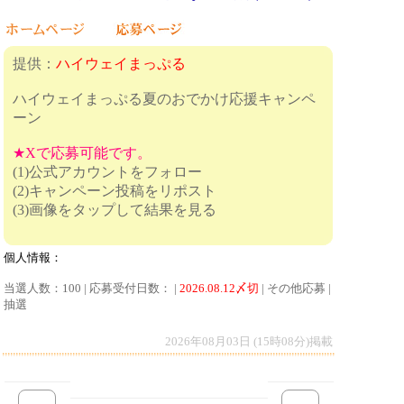
提供：
ハイウェイまっぷる
ハイウェイまっぷる夏のおでかけ応援キャンペ
ーン
★Xで応募可能です。
(1)公式アカウントをフォロー
(2)キャンペーン投稿をリポスト
(3)画像をタップして結果を見る
個人情報：
当選人数：100 | 応募受付日数： |
2026.08.12〆切
| その他応募 |
抽選
2026年08月03日 (15時08分)掲載