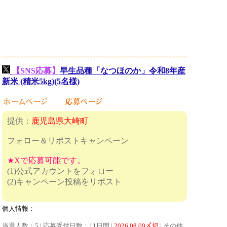
【SNS応募】
早生品種「なつほのか」令和8年産
新米 (精米5kg)(5名様)
提供：
鹿児島県大崎町
フォロー＆リポストキャンペーン
★Xで応募可能です。
(1)公式アカウントをフォロー
(2)キャンペーン投稿をリポスト
個人情報：
当選人数：5 | 応募受付日数：11日間 |
2026.08.09〆切
| その他