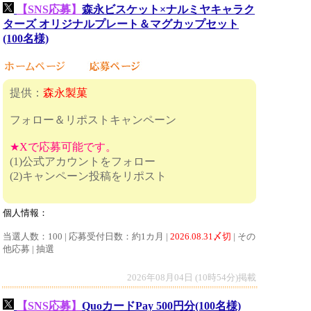
【SNS応募】
森永ビスケット×ナルミヤキャラク
ターズ​ オリジナルプレート＆マグカップセット
(100名様)
提供：
森永製菓
フォロー＆リポストキャンペーン
★Xで応募可能です。
(1)公式アカウントをフォロー
(2)キャンペーン投稿をリポスト
個人情報：
当選人数：100 | 応募受付日数：約1カ月 |
2026.08.31〆切
| その
他応募 | 抽選
2026年08月04日 (10時54分)掲載
【SNS応募】
QuoカードPay 500円分(100名様)