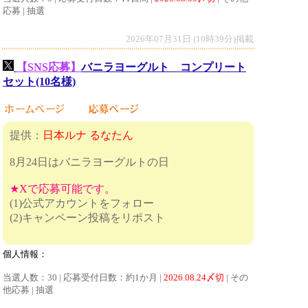
応募 | 抽選
2026年07月31日 (10時39分)掲載
【SNS応募】
バニラヨーグルト コンプリート
セット(10名様)
提供：
日本ルナ るなたん
8月24日はバニラヨーグルトの日
★Xで応募可能です。
(1)公式アカウントをフォロー
(2)キャンペーン投稿をリポスト
個人情報：
当選人数：30 | 応募受付日数：約1か月 |
2026.08.24〆切
| その
他応募 | 抽選