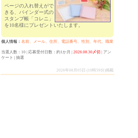
ページの入れ替えがで
きる、バインダー式の
スタンプ帳「コレニ」
を10名様にプレゼントいたします。
個人情報：
名前、メール、住所、電話番号、性別、年代、職業
当選人数：10 | 応募受付日数：約1か月 |
2026.08.30〆切
| アン
ケート | 抽選
2026年08月05日 (10時59分)掲載