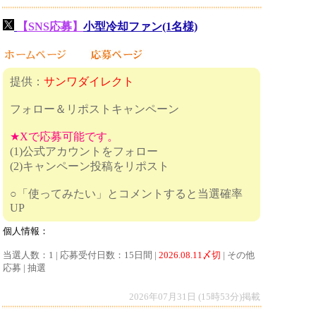
【SNS応募】
小型冷却ファン(1名様)
提供：
サンワダイレクト
フォロー＆リポストキャンペーン
★Xで応募可能です。
(1)公式アカウントをフォロー
(2)キャンペーン投稿をリポスト
○「使ってみたい」とコメントすると当選確率
UP
個人情報：
当選人数：1 | 応募受付日数：15日間 |
2026.08.11〆切
| その他
応募 | 抽選
2026年07月31日 (15時53分)掲載