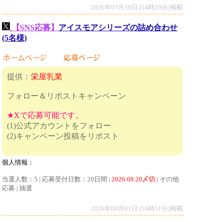
2026年07月30日 (14時19分)掲載
【SNS応募】
アイスモアシリーズの詰め合わせ
(5名様)
提供：
栄屋乳業
フォロー＆リポストキャンペーン
★Xで応募可能です。
(1)公式アカウントをフォロー
(2)キャンペーン投稿をリポスト
個人情報：
当選人数：5 | 応募受付日数：20日間 |
2026.08.20〆切
| その他
応募 | 抽選
2026年08月01日 (16時31分)掲載