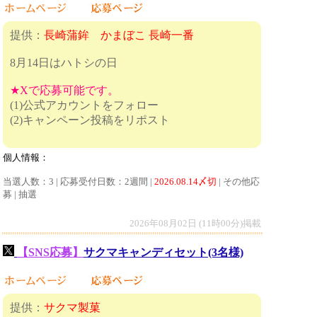
提供：
長崎蒲鉾 かまぼこ 長崎一番
8月14日はハトシの日
★Xで応募可能です。
(1)公式アカウントをフォロー
(2)キャンペーン投稿をリポスト
個人情報：
当選人数：3 | 応募受付日数：2週間 |
2026.08.14〆切
| その他応
募 | 抽選
2026年08月02日 (11時00分)掲載
【SNS応募】
サクマキャンディセット(3名様)
提供：
サクマ製菓