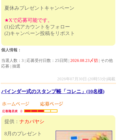
夏休みプレゼントキャンペーン
★Xで応募可能です。
(1)公式アカウントをフォロー
(2)キャンペーン投稿をリポスト
個人情報：
当選人数：3 | 応募受付日数：25日間 |
2026.08.23〆切
| その他
応募 | 抽選
2026年07月30日 (20時53分)掲載
バインダー式のスタンプ帳「コレニ」(10名様)
提供：
ナカバヤシ
8月のプレゼント