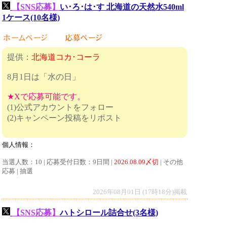
【SNS応募】
い･ろ･は･す 北海道の天然水540ml
1ケース(10名様)
提供：
北海道コカ･コーラ
8月1日は「水の日」
★Xで応募可能です。
(1)公式アカウントをフォロー
(2)キャンペーン投稿をリポスト
個人情報：
当選人数：10 | 応募受付日数：9日間 |
2026.08.09〆切
| その他
応募 | 抽選
2026年08月01日 (17時18分)掲載
【SNS応募】
ハトシロール詰合せ(3名様)