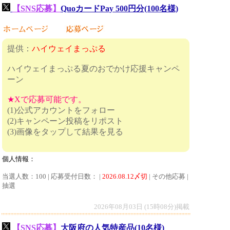
【SNS応募】
QuoカードPay 500円分(100名様)
提供：
ハイウェイまっぷる
ハイウェイまっぷる夏のおでかけ応援キャンペ
ーン
★Xで応募可能です。
(1)公式アカウントをフォロー
(2)キャンペーン投稿をリポスト
(3)画像をタップして結果を見る
個人情報：
当選人数：100 | 応募受付日数： |
2026.08.12〆切
| その他応募 |
抽選
2026年08月03日 (15時08分)掲載
【SNS応募】
大阪府の人気特産品(10名様)