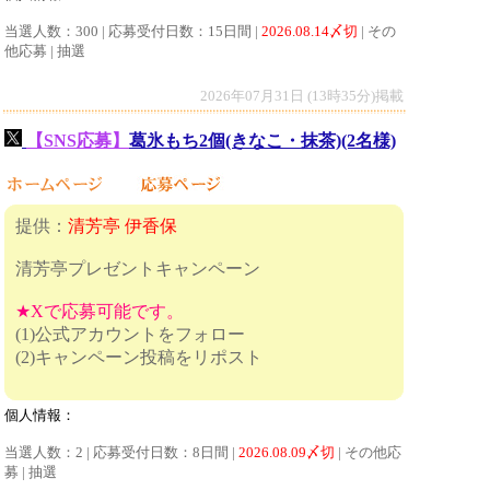
当選人数：300 | 応募受付日数：15日間 |
2026.08.14〆切
| その
他応募 | 抽選
2026年07月31日 (13時35分)掲載
【SNS応募】
葛氷もち2個(きなこ・抹茶)(2名様)
提供：
清芳亭 伊香保
清芳亭プレゼントキャンペーン
★Xで応募可能です。
(1)公式アカウントをフォロー
(2)キャンペーン投稿をリポスト
個人情報：
当選人数：2 | 応募受付日数：8日間 |
2026.08.09〆切
| その他応
募 | 抽選