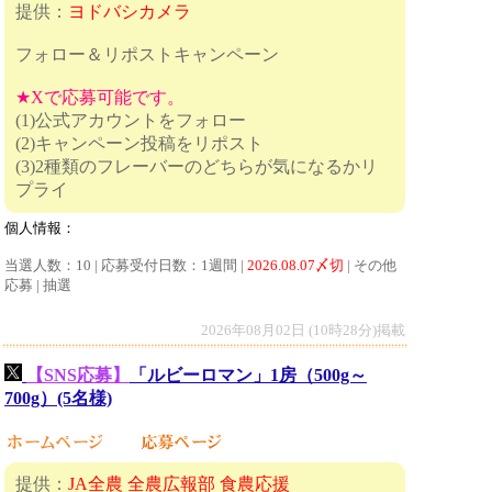
提供：
ヨドバシカメラ
フォロー＆リポストキャンペーン
★Xで応募可能です。
(1)公式アカウントをフォロー
(2)キャンペーン投稿をリポスト
(3)2種類のフレーバーのどちらが気になるかリ
プライ
個人情報：
当選人数：10 | 応募受付日数：1週間 |
2026.08.07〆切
| その他
応募 | 抽選
2026年08月02日 (10時28分)掲載
【SNS応募】
「ルビーロマン」1房（500g～
700g）(5名様)
提供：
JA全農 全農広報部 食農応援