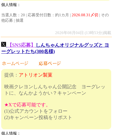
個人情報：
当選人数：20 | 応募受付日数：約1カ月 |
2026.08.31〆切
| その
他応募 | 抽選
2026年08月04日 (13時53分)掲載
【SNS応募】
しんちゃんオリジナルグッズと ヨ
ーグレットたち(300名様)
提供：
アトリオン製菓
映画クレヨンしんちゃん公開記念 ヨーグレッ
トに、なんかようかい？キャンペーン
★Xで応募可能です。
(1)公式アカウントをフォロー
(2)キャンペーン投稿をリポスト
個人情報：