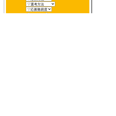
新着順
〆切順
人気順
当選数順
2026年
8月
締切検索
日
月
火
水
木
金
土
1
2
3
4
5
6
7
8
9
10
11
12
13
14
15
16
17
18
19
20
21
22