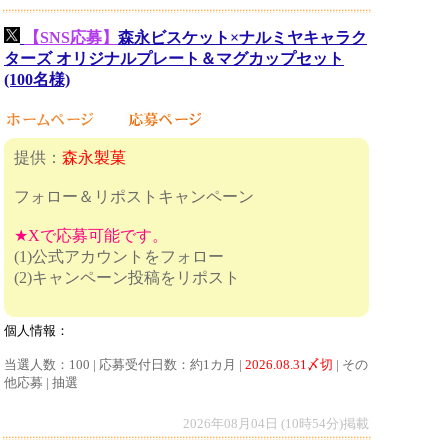
【SNS応募】
森永ビスケット×ナルミヤキャラク
ターズ​ オリジナルプレート＆マグカップセット
(100名様)
提供：
森永製菓
フォロー＆リポストキャンペーン
★Xで応募可能です。
(1)公式アカウントをフォロー
(2)キャンペーン投稿をリポスト
個人情報：
当選人数：100 | 応募受付日数：約1カ月 |
2026.08.31〆切
| その
他応募 | 抽選
2026年08月04日 (10時54分)掲載