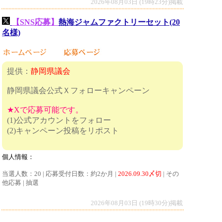
2026年08月03日 (19時23分)掲載
【SNS応募】
熱海ジャムファクトリーセット(20
名様)
提供：
静岡県議会
静岡県議会公式Ｘフォローキャンペーン
★Xで応募可能です。
(1)公式アカウントをフォロー
(2)キャンペーン投稿をリポスト
個人情報：
当選人数：20 | 応募受付日数：約2か月 |
2026.09.30〆切
| その
他応募 | 抽選
2026年08月03日 (19時30分)掲載