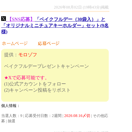
2026年08月02日 (19時43分)掲載
【SNS応募】
「ベイクフルデー（30袋入）」と
「オリジナルミニチュアキーホルダー」セット(9名
様)
提供：
モロゾフ
ベイクフルデープレゼントキャンペーン
★Xで応募可能です。
(1)公式アカウントをフォロー
(2)キャンペーン投稿をリポスト
個人情報：
当選人数：9 | 応募受付日数：2週間 |
2026.08.16〆切
| その他応
募 | 抽選