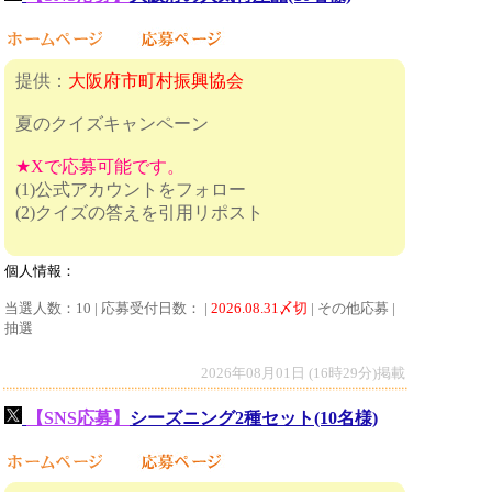
提供：
大阪府市町村振興協会
夏のクイズキャンペーン
★Xで応募可能です。
(1)公式アカウントをフォロー
(2)クイズの答えを引用リポスト
個人情報：
当選人数：10 | 応募受付日数： |
2026.08.31〆切
| その他応募 |
抽選
2026年08月01日 (16時29分)掲載
【SNS応募】
シーズニング2種セット(10名様)