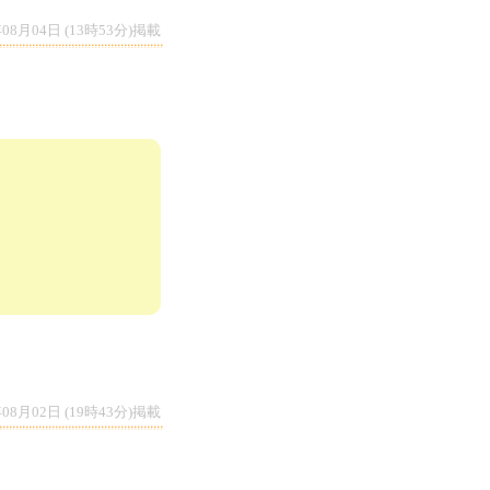
年08月04日 (13時53分)掲載
年08月02日 (19時43分)掲載