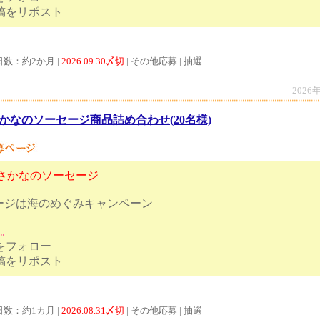
ンペーン投稿をリポスト
日数：約2か月 |
2026.09.30〆切
| その他応募 | 抽選
2026
かなのソーセージ商品詰め合わせ(20名様)
おさかなのソーセージ
ージは海のめぐみキャンペーン
す。
トをフォロー
ンペーン投稿をリポスト
日数：約1カ月 |
2026.08.31〆切
| その他応募 | 抽選