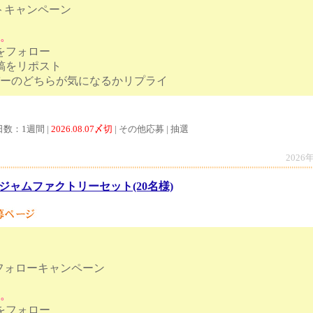
トキャンペーン
す。
トをフォロー
投稿をリポスト
のフレーバーのどちらが気になるかリプライ
日数：1週間 |
2026.08.07〆切
| その他応募 | 抽選
2026
ジャムファクトリーセット(20名様)
フォローキャンペーン
す。
トをフォロー