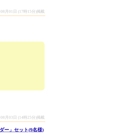
年08月01日 (17時15分)掲載
年08月03日 (14時25分)掲載
ー」セット(9名様)