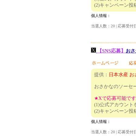
(2)キャ
個人情報：
当選人数：20 | 応募受付
【SNS応募】
おさ
提供：
日本水産 
おさかなのソーセ
★Xで応募可能で
(1)公式アカウン
(2)キャ
個人情報：
当選人数：20 | 応募受付