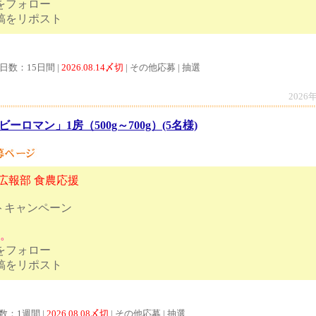
トをフォロー
ンペーン投稿をリポスト
日数：15日間 |
2026.08.14〆切
| その他応募 | 抽選
2026
ビーロマン」1房（500g～700g）(5名様)
農広報部 食農応援
トキャンペーン
す。
トをフォロー
ンペーン投稿をリポスト
数：1週間 |
2026.08.08〆切
| その他応募 | 抽選