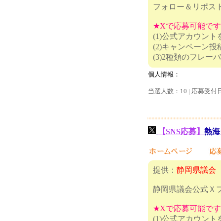
フォロー＆リポス
★Xで応募可能で
(1)公式アカウン
(2)キャンペーン
(3)2種類
個人情報：
当選人数：10 | 応募受付
【SNS応募】
熱海
提供：
静岡県議会
静岡県議会公式Ｘ
★Xで応募可能で
(1)公式アカウン