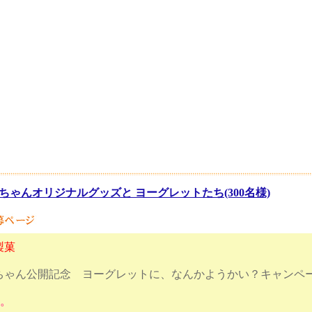
ちゃんオリジナルグッズと ヨーグレットたち(300名様)
製菓
ちゃん公開記念 ヨーグレットに、なんかようかい？キャンペ
す。