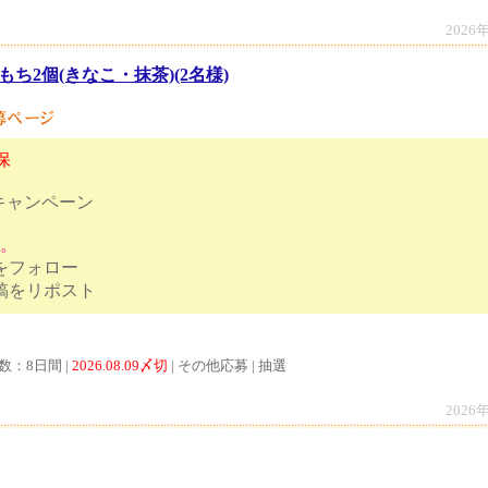
2026
もち2個(きなこ・抹茶)(2名様)
保
キャンペーン
す。
トをフォロー
ンペーン投稿をリポスト
数：8日間 |
2026.08.09〆切
| その他応募 | 抽選
2026