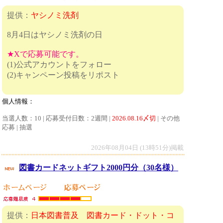
提供：
ヤシノミ洗剤
8月4日はヤシノミ洗剤の日
★Xで応募可能です。
(1)公式アカウントをフォロー
(2)キャンペーン投稿をリポスト
個人情報：
当選人数：10 | 応募受付日数：2週間 |
2026.08.16〆切
| その他
応募 | 抽選
2026年08月04日 (13時51分)掲載
図書カードネットギフト2000円分（30名様）
提供：
日本図書普及 図書カード・ドット・コ