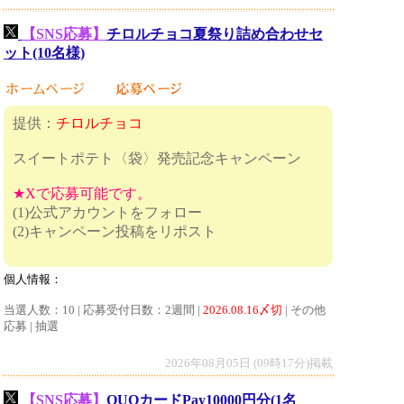
【SNS応募】
チロルチョコ夏祭り詰め合わせセ
ット(10名様)
提供：
チロルチョコ
スイートポテト〈袋〉発売記念キャンペーン
★Xで応募可能です。
(1)公式アカウントをフォロー
(2)キャンペーン投稿をリポスト
個人情報：
当選人数：10 | 応募受付日数：2週間 |
2026.08.16〆切
| その他
応募 | 抽選
2026年08月05日 (09時17分)掲載
【SNS応募】
QUOカードPay10000円分(1名