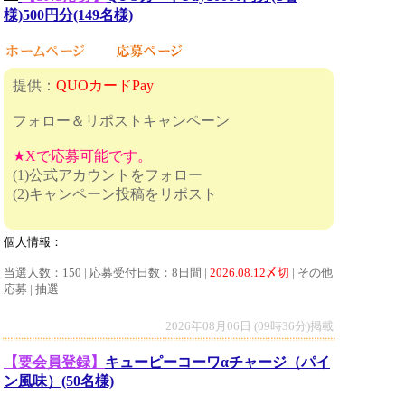
様)500円分(149名様)
提供：
QUOカードPay
フォロー＆リポストキャンペーン
★Xで応募可能です。
(1)公式アカウントをフォロー
(2)キャンペーン投稿をリポスト
個人情報：
当選人数：150 | 応募受付日数：8日間 |
2026.08.12〆切
| その他
応募 | 抽選
2026年08月06日 (09時36分)掲載
【要会員登録】
キューピーコーワαチャージ（パイ
ン風味）(50名様)