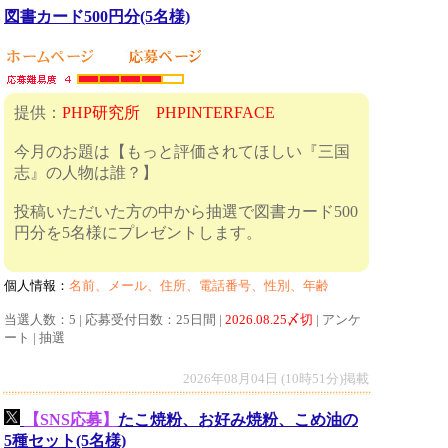
図書カード500円分(5名様)
提供：
PHP研究所 PHPINTERFACE
今月のお題は【もっと評価されてほしい『三国
志』の人物は誰？】
投稿いただいた方の中から抽選で図書カード500
円分を5名様にプレゼントします。
個人情報：
名前、メール、住所、電話番号、性別、年齢
当選人数：5 | 応募受付日数：25日間 |
2026.08.25〆切
| アンケ
ート | 抽選
2026年08月04日 (10時51分)掲載
【SNS応募】
たこ焼粉、お好み焼粉、こめ油の
5種セット(5名様)