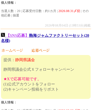
個人情報：
当選人数：20 | 応募受付日数：約1カ月 |
2026.08.31〆切
| その
他応募 | 抽選
2026年08月04日 (13時53分)掲載
【SNS応募】
熱海ジャムファクトリーセット(20
名様)
提供：
静岡県議会
静岡県議会公式Ｘフォローキャンペーン
★Xで応募可能です。
(1)公式アカウントをフォロー
(2)キャンペーン投稿をリポスト
個人情報：