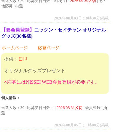
当選人数：20 | 応募受付日数：約2か月 |
2026.09.30〆切
| その
他応募 | 抽選
2026年08月03日 (19時30分)掲載
【要会員登録】
ニックン・セイチャン オリジナル
グッズ(30名様)
提供：
日世
オリジナルグッズプレゼント
○応募にはNISSEI WEB会員登録が必要です。
個人情報：
当選人数：30 | 応募受付日数： |
2026.08.31〆切
| 会員登録 | 抽
選
2026年08月05日 (11時00分)掲載