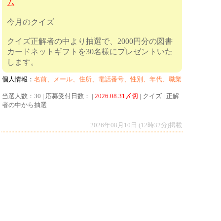
ム
今月のクイズ
クイズ正解者の中より抽選で、2000円分の図書
カードネットギフトを30名様にプレゼントいた
します。
個人情報：
名前、メール、住所、電話番号、性別、年代、職業
当選人数：30 | 応募受付日数： |
2026.08.31〆切
| クイズ | 正解
者の中から抽選
2026年08月10日 (12時32分)掲載