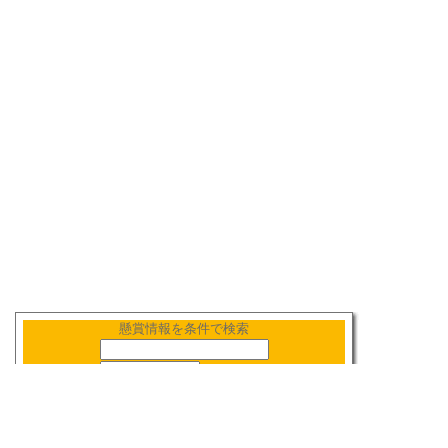
懸賞情報を条件で検索
新着順
〆切順