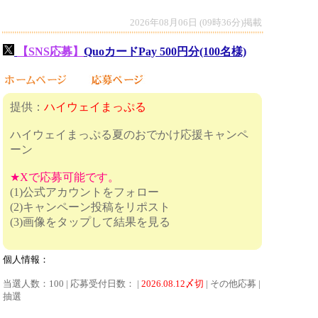
2026年08月06日 (09時36分)掲載
【SNS応募】
QuoカードPay 500円分(100名様)
提供：
ハイウェイまっぷる
ハイウェイまっぷる夏のおでかけ応援キャンペ
ーン
★Xで応募可能です。
(1)公式アカウントをフォロー
(2)キャンペーン投稿をリポスト
(3)画像をタップして結果を見る
個人情報：
当選人数：100 | 応募受付日数： |
2026.08.12〆切
| その他応募 |
抽選