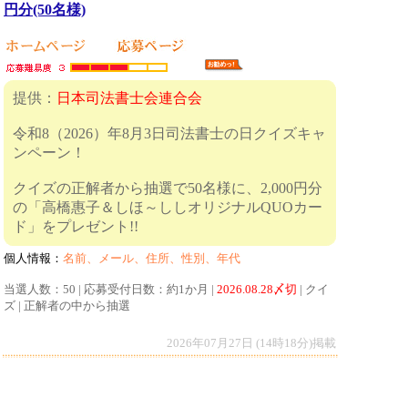
円分(50名様)
提供：
日本司法書士会連合会
令和8（2026）年8月3日司法書士の日クイズキャ
ンペーン！
クイズの正解者から抽選で50名様に、2,000円分
の「高橋惠子＆しほ～ししオリジナルQUOカー
ド」をプレゼント!!
個人情報：
名前、メール、住所、性別、年代
当選人数：50 | 応募受付日数：約1か月 |
2026.08.28〆切
| クイ
ズ | 正解者の中から抽選
2026年07月27日 (14時18分)掲載