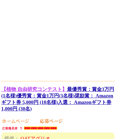
【植物 自由研究コンテスト】
最優秀賞：賞金3万円
(1名様)優秀賞：賞金1万円(3名様)奨励賞： Amazon
ギフト券 5,000円 (10名様)入選： Amazonギフト券
1,000円 (30名)
提供：
OATアグリオ