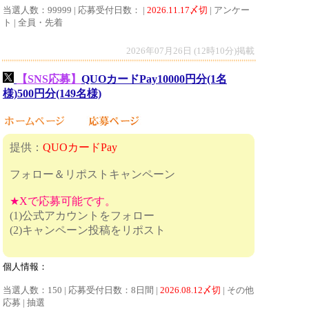
当選人数：99999 | 応募受付日数： |
2026.11.17〆切
| アンケー
ト | 全員・先着
2026年07月26日 (12時10分)掲載
【SNS応募】
QUOカードPay10000円分(1名
様)500円分(149名様)
提供：
QUOカードPay
フォロー＆リポストキャンペーン
★Xで応募可能です。
(1)公式アカウントをフォロー
(2)キャンペーン投稿をリポスト
個人情報：
当選人数：150 | 応募受付日数：8日間 |
2026.08.12〆切
| その他
応募 | 抽選