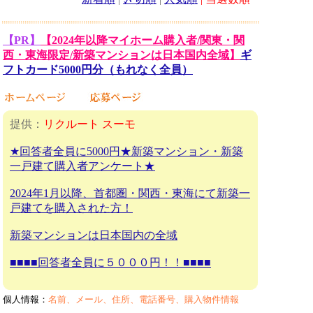
【PR】
【2024年以降マイホーム購入者/関東・関
西・東海限定/新築マンションは日本国内全域】
ギ
フトカード5000円分（もれなく全員）
提供：
リクルート スーモ
★回答者全員に5000円★新築マンション・新築
一戸建て購入者アンケート★
2024年1月以降、首都圏・関西・東海にて新築一
戸建てを購入された方！
新築マンションは日本国内の全域
■■■■回答者全員に５０００円！！■■■■
個人情報：
名前、メール、住所、電話番号、購入物件情報