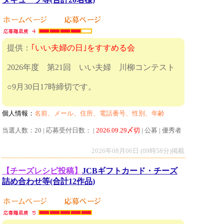
提供：
｢いい夫婦の日｣をすすめる会
2026年度 第21回 いい夫婦 川柳コンテスト
○9月30日17時締切です。
個人情報：
名前、メール、住所、電話番号、性別、年齢
当選人数：20 | 応募受付日数： |
2026.09.29〆切
| 公募 | 優秀者
2026年08月06日 (09時58分)掲載
【チーズレシピ投稿】
JCBギフトカード・チーズ
詰め合わせ等(合計12作品)