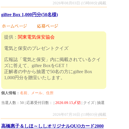
2026年08月03日 (15時08分)掲載
giftee Box 1,000円分(50名様)
提供：
関東電気保安協会
電気と保安のプレゼントクイズ
広報誌「電気と保安」内に掲載されているクイ
ズに答えて、giftee BoxをGET！
正解者の中から抽選で50名の方にgiftee Box
1,000円分を贈呈いたします。
個人情報：
名前、メール、住所
当選人数：50 | 応募受付日数： |
2026.09.15〆切
| クイズ | 抽選
2026年07月16日 (11時03分)掲載
高橋惠子＆しほ～ししオリジナルQUOカード2000