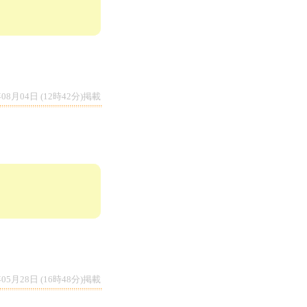
年08月04日 (12時42分)掲載
募集！
年05月28日 (16時48分)掲載