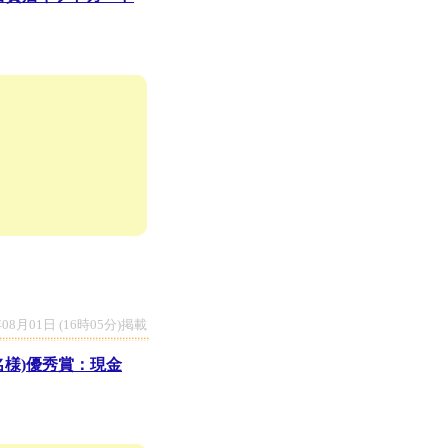
年08月01日 (16時05分)掲載
名様)優秀賞：現金