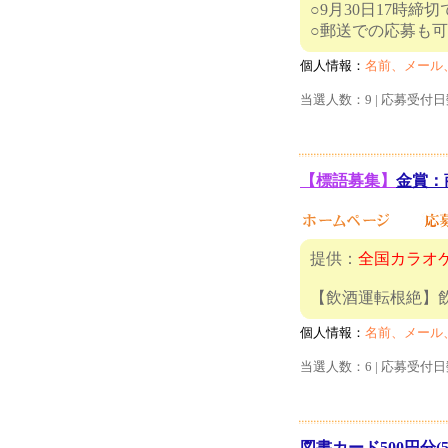
○9月30日17時締
○郵送で
個人情報：
名前、メール
当選人数：9 | 応募受付日
【標語募集】
金賞：商
提供：
全国カラオ
【飲酒運転根
個人情報：
名前、メール
当選人数：6 | 応募受付日
図書カード500円分(