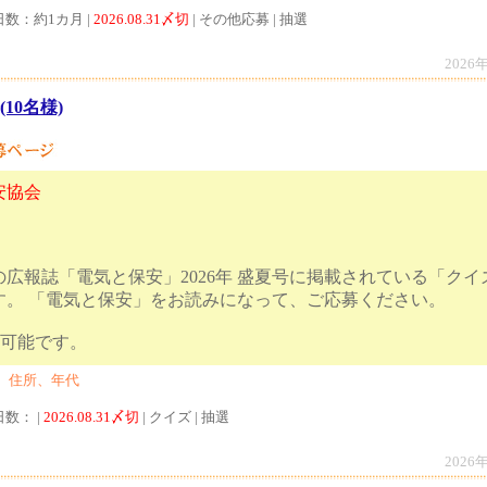
日数：約1カ月 |
2026.08.31〆切
| その他応募 | 抽選
2026
(10名様)
安協会
広報誌「電気と保安」2026年 盛夏号に掲載されている「ク
す。 「電気と保安」をお読みになって、ご応募ください。
での応募も可能です。
、住所、年代
日数： |
2026.08.31〆切
| クイズ | 抽選
2026