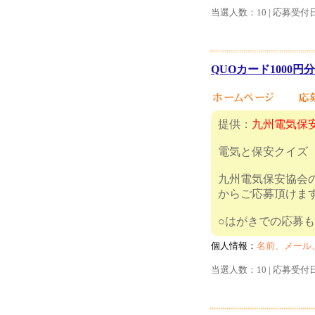
当選人数：10 | 応募受付
QUOカード1000円分
提供：
九州電気保
電気と保安クイズ
九州電気保安協会の
からご応募頂けま
○はがき
個人情報：
名前、メール
当選人数：10 | 応募受付