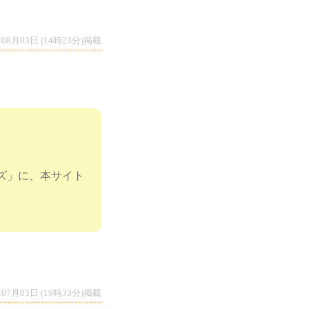
年08月03日 (14時23分)掲載
イズ」に、本サイト
年07月03日 (19時33分)掲載