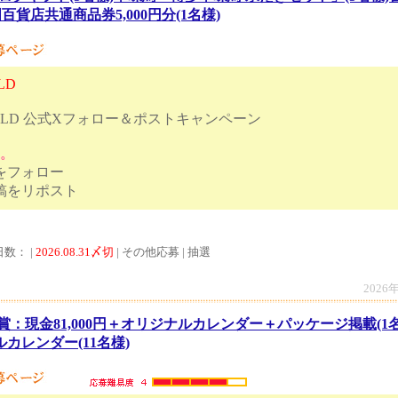
全国百貨店共通商品券5,000円分(1名様)
LD
ORLD 公式Xフォロー＆ポストキャンペーン
す。
トをフォロー
ンペーン投稿をリポスト
日数： |
2026.08.31〆切
| その他応募 | 抽選
2026
賞：現金81,000円＋オリジナルカレンダー＋パッケージ掲載(1
ルカレンダー(11名様)