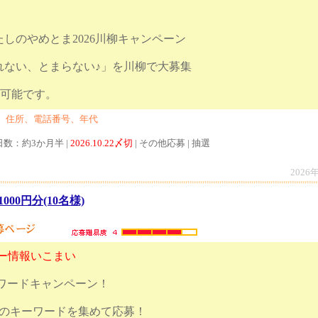
しのやめとま2026川柳キャンペーン
れない、とまらない♪」を川柳で大募集
での応募も可能です。
、住所、電話番号、年代
日数：約3か月半 |
2026.10.22〆切
| その他応募 | 抽選
2026
000円分(10名様)
ャー情報いこまい
ーワードキャンペーン！
つのキーワードを集めて応募！