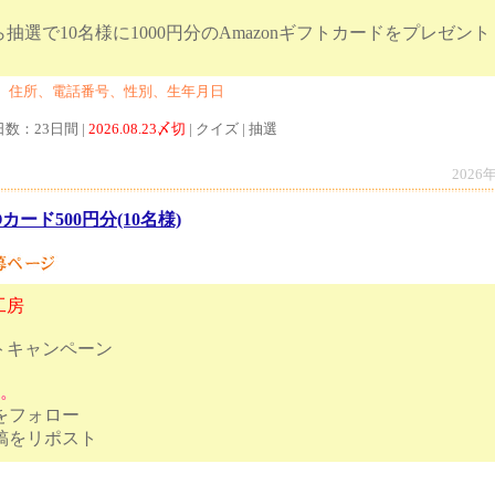
抽選で10名様に1000円分のAmazonギフトカードをプレゼント
、住所、電話番号、性別、生年月日
日数：23日間 |
2026.08.23〆切
| クイズ | 抽選
2026
Oカード500円分(10名様)
工房
トキャンペーン
す。
トをフォロー
ンペーン投稿をリポスト