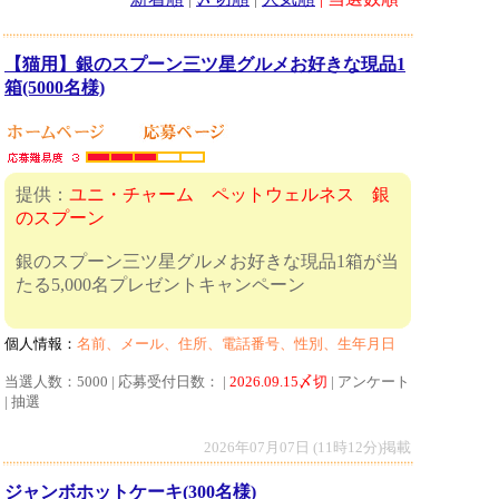
【猫用】銀のスプーン三ツ星グルメお好きな現品1
箱(5000名様)
提供：
ユニ・チャーム ペットウェルネス 銀
のスプーン
銀のスプーン三ツ星グルメお好きな現品1箱が当
たる5,000名プレゼントキャンペーン
個人情報：
名前、メール、住所、電話番号、性別、生年月日
当選人数：5000 | 応募受付日数： |
2026.09.15〆切
| アンケート
| 抽選
2026年07月07日 (11時12分)掲載
ジャンボホットケーキ(300名様)