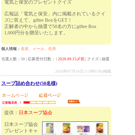
電気と保安のプレゼントクイズ
広報誌「電気と保安」内に掲載されているクイ
ズに答えて、giftee BoxをGET！
正解者の中から抽選で50名の方にgiftee Box
1,000円分を贈呈いたします。
個人情報：
名前、メール、住所
当選人数：50 | 応募受付日数： |
2026.09.15〆切
| クイズ | 抽選
2026年07月16日 (11時03分)掲載
スープ詰め合わせ(50名様)
提供：
日本スープ協会
日本スープ協会
プレゼントキャ