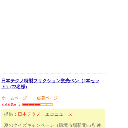
日本テクノ特製フリクション蛍光ペン（2本セッ
ト）(72名様)
提供：
日本テクノ エコニュース
夏のクイズキャンペーン（環境市場新聞85号 連