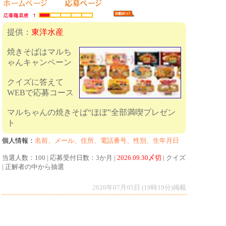
提供：
東洋水産
焼きそばはマルち
ゃんキャンペーン
クイズに答えて
WEBで応募コース
マルちゃんの焼きそば“ほぼ”全部満喫プレゼン
ト
個人情報：
名前、メール、住所、電話番号、性別、生年月日
当選人数：100 | 応募受付日数：3か月 |
2026.09.30〆切
| クイズ
| 正解者の中から抽選
2026年07月05日 (19時19分)掲載