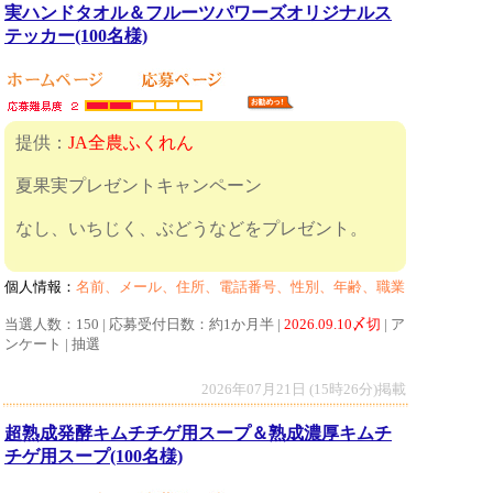
実ハンドタオル＆フルーツパワーズオリジナルス
テッカー(100名様)
提供：
JA全農ふくれん
夏果実プレゼントキャンペーン
なし、いちじく、ぶどうなどをプレゼント。
個人情報：
名前、メール、住所、電話番号、性別、年齢、職業
当選人数：150 | 応募受付日数：約1か月半 |
2026.09.10〆切
| ア
ンケート | 抽選
2026年07月21日 (15時26分)掲載
超熟成発酵キムチチゲ用スープ＆熟成濃厚キムチ
チゲ用スープ(100名様)