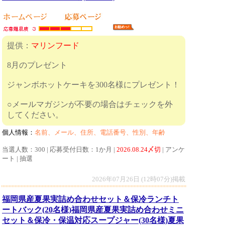
提供：
マリンフード
8月のプレゼント
ジャンボホットケーキを300名様にプレゼント！
○メールマガジンが不要の場合はチェックを外
してください。
個人情報：
名前、メール、住所、電話番号、性別、年齢
当選人数：300 | 応募受付日数：1か月 |
2026.08.24〆切
| アンケ
ート | 抽選
2026年07月26日 (12時07分)掲載
福岡県産夏果実詰め合わせセット＆保冷ランチト
ートバック(20名様)福岡県産夏果実詰め合わせミニ
セット＆保冷・保温対応スープジャー(30名様)夏果