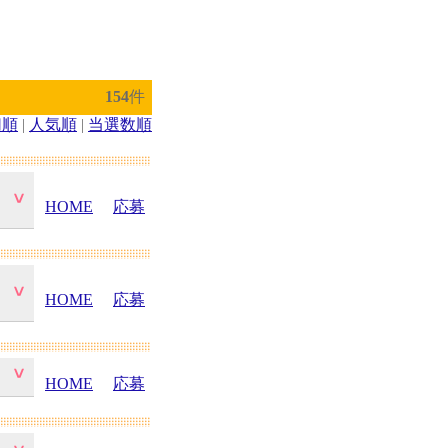
154
件
切順
|
人気順
|
当選数順
HOME
応募
HOME
応募
HOME
応募