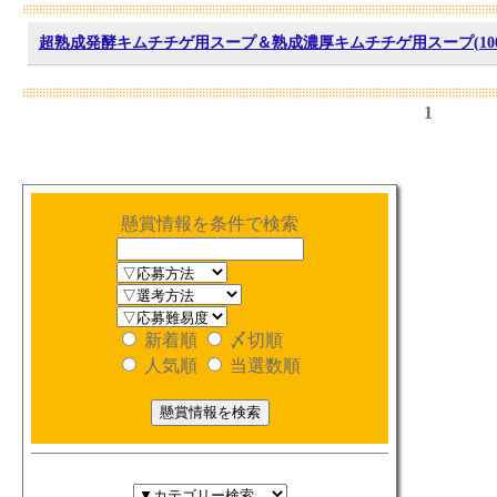
超熟成発酵キムチチゲ用スープ＆熟成濃厚キムチチゲ用スープ(100
1
懸賞情報を条件で検索
新着順
〆切順
人気順
当選数順