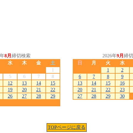
6年
8月
締切検索
2026年
9月
締
水
木
金
土
日
月
火
水
1
1
2
5
6
7
8
6
7
8
9
12
13
14
15
13
14
15
16
19
20
21
22
20
21
22
23
26
27
28
29
27
28
29
30
TOPページに戻る