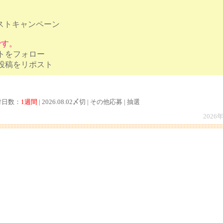
ストキャンペーン
です。
ントをフォロー
ャンペーン投稿をリポスト
付日数：
1週間
| 2026.08.02〆切 | その他応募 | 抽選
2026