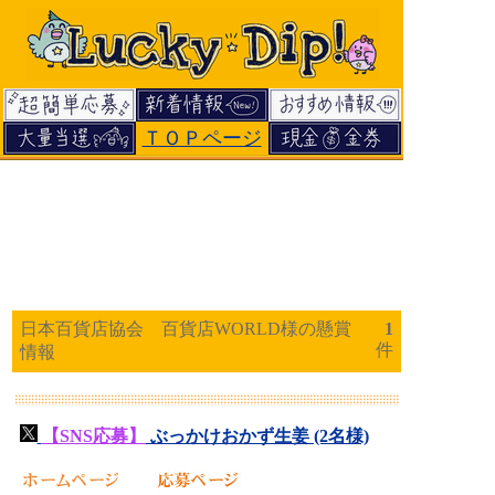
ＴＯＰページ
日本百貨店協会 百貨店WORLD様の懸賞
1
件
情報
【SNS応募】
ぶっかけおかず生姜 (2名様)