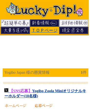
ＴＯＰページ
Yogibo Japan 様の懸賞情報
1
件
【SNS応募】
Yogibo Zoola Miniオリジナルキ
ーホルダー(10名様)