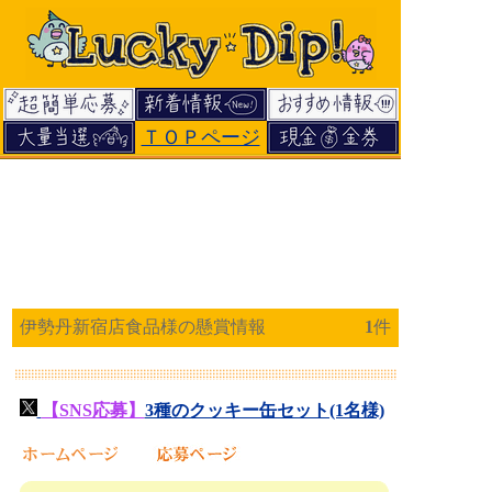
ＴＯＰページ
伊勢丹新宿店食品様の懸賞情報
1
件
【SNS応募】
3種のクッキー缶セット(1名様)