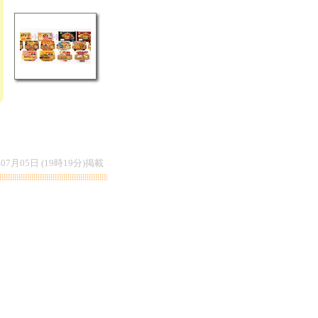
年07月05日 (19時19分)掲載