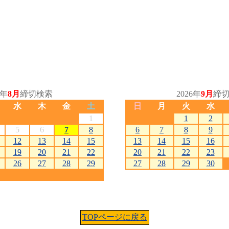
6年
8月
締切検索
2026年
9月
締
水
木
金
土
日
月
火
水
1
1
2
5
6
7
8
6
7
8
9
12
13
14
15
13
14
15
16
19
20
21
22
20
21
22
23
26
27
28
29
27
28
29
30
TOPページに戻る