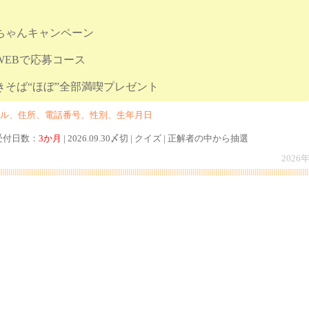
ちゃんキャンペーン
WEBで応募コース
の焼きそば“ほぼ”全部満喫プレゼント
ル、住所、電話番号、性別、生年月日
募受付日数：
3か月
| 2026.09.30〆切 | クイズ | 正解者の中から抽選
2026