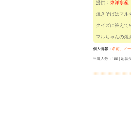
提供：
東洋水産
焼きそばはマル
クイズに答えて
マルちゃん
個人情報：
名前、メー
当選人数：100 | 応