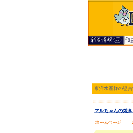
東洋水産様の懸賞
マルちゃんの焼きそ