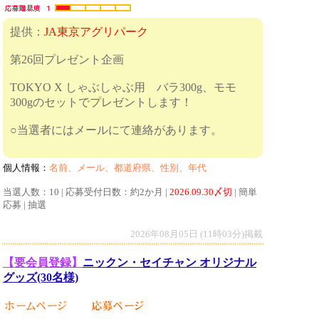
提供：
JA東京アグリパーク
第26回プレゼント企画
TOKYO X しゃぶしゃぶ用 バラ300g、モモ
300gのセットでプレゼントします！
○当選者にはメールにて連絡があります。
個人情報：
名前、メール、都道府県、性別、年代
当選人数：10 | 応募受付日数：約2か月 |
2026.09.30〆切
| 簡単
応募 | 抽選
2026年08月05日 (11時03分)掲載
【要会員登録】
ニックン・セイチャン オリジナル
グッズ(30名様)