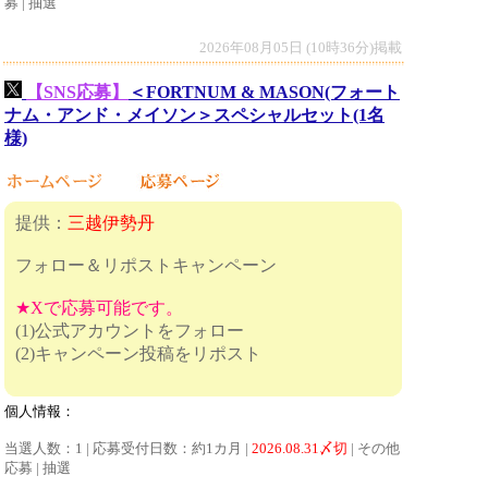
募 | 抽選
2026年08月05日 (10時36分)掲載
【SNS応募】
＜FORTNUM & MASON(フォート
ナム・アンド・メイソン＞スペシャルセット(1名
様)
提供：
三越伊勢丹
フォロー＆リポストキャンペーン
★Xで応募可能です。
(1)公式アカウントをフォロー
(2)キャンペーン投稿をリポスト
個人情報：
当選人数：1 | 応募受付日数：約1カ月 |
2026.08.31〆切
| その他
応募 | 抽選