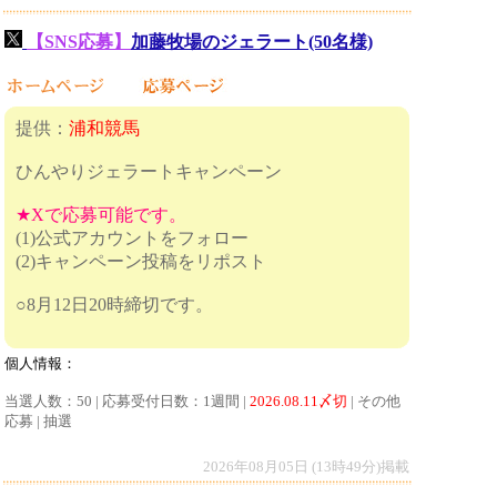
【SNS応募】
加藤牧場のジェラート(50名様)
提供：
浦和競馬
ひんやりジェラートキャンペーン
★Xで応募可能です。
(1)公式アカウントをフォロー
(2)キャンペーン投稿をリポスト
○8月12日20時締切です。
個人情報：
当選人数：50 | 応募受付日数：1週間 |
2026.08.11〆切
| その他
応募 | 抽選
2026年08月05日 (13時49分)掲載