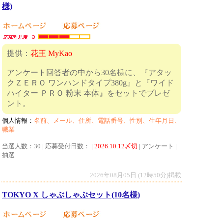
様)
提供：
花王 MyKao
アンケート回答者の中から30名様に、『アタッ
クＺＥＲＯ ワンハンドタイプ380g』と『ワイド
ハイター ＰＲＯ 粉末 本体』をセットでプレゼ
ント。
個人情報：
名前、メール、住所、電話番号、性別、生年月日、
職業
当選人数：30 | 応募受付日数： |
2026.10.12〆切
| アンケート |
抽選
2026年08月05日 (12時50分)掲載
TOKYO X しゃぶしゃぶセット(10名様)