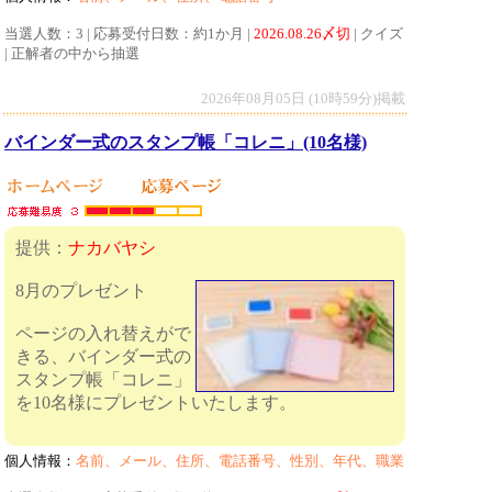
当選人数：3 | 応募受付日数：約1か月 |
2026.08.26〆切
| クイズ
| 正解者の中から抽選
2026年08月05日 (10時59分)掲載
バインダー式のスタンプ帳「コレニ」(10名様)
提供：
ナカバヤシ
8月のプレゼント
ページの入れ替えがで
きる、バインダー式の
スタンプ帳「コレニ」
を10名様にプレゼントいたします。
個人情報：
名前、メール、住所、電話番号、性別、年代、職業