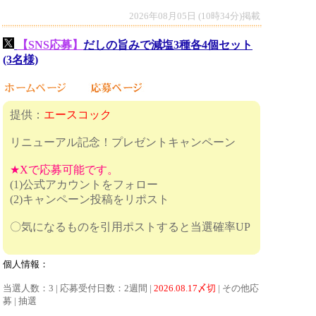
2026年08月05日 (10時34分)掲載
【SNS応募】
だしの旨みで減塩3種各4個セット
(3名様)
提供：
エースコック
リニューアル記念！プレゼントキャンペーン
★Xで応募可能です。
(1)公式アカウントをフォロー
(2)キャンペーン投稿をリポスト
〇気になるものを引用ポストすると当選確率UP
個人情報：
当選人数：3 | 応募受付日数：2週間 |
2026.08.17〆切
| その他応
募 | 抽選