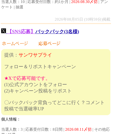
当選人数：10 | 応募受付日数：約1か月 |
2026.08.30〆切
| アン
ケート | 抽選
2026年08月05日 (10時59分)掲載
【SNS応募】
バックパック(3名様)
提供：
サンワサプライ
フォロー＆リポストキャンペーン
★Xで応募可能です。
(1)公式アカウントをフォロー
(2)キャンペーン投稿をリポスト
〇バックパック背負ってどこに行く？コメント
投稿で当選確率UP
個人情報：
当選人数：3 | 応募受付日数：8日間 |
2026.08.11〆切
| その他応