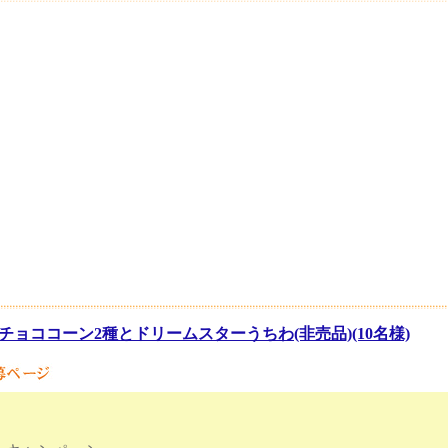
チョココーン2種とドリームスターうちわ(非売品)(10名様)