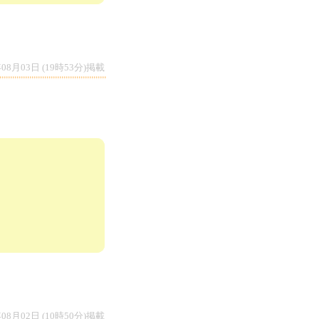
年08月03日 (19時53分)掲載
年08月02日 (10時50分)掲載