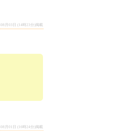
年08月03日 (14時23分)掲載
年08月01日 (16時24分)掲載