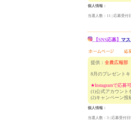
個人情報：
当選人数：11 | 応募受付
【SNS応募】
マス
提供：
全農広報部
8月のプレゼント
★Instagramで応
(1)公式アカウン
(2)キャ
個人情報：
当選人数：3 | 応募受付日