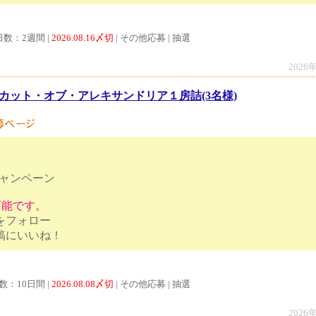
日数：2週間 |
2026.08.16〆切
| その他応募 | 抽選
2026
カット・オブ・アレキサンドリア１房詰(3名様)
キャンペーン
募可能です。
トをフォロー
ンペーン投稿にいいね！
数：10日間 |
2026.08.08〆切
| その他応募 | 抽選
2026