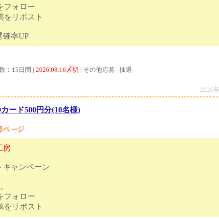
トをフォロー
投稿をリポスト
ストで当選確率UP
数：15日間 |
2026.08.16〆切
| その他応募 | 抽選
2026
Oカード500円分(10名様)
工房
トキャンペーン
す。
トをフォロー
ンペーン投稿をリポスト