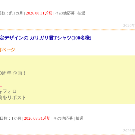
日数：約1カ月 |
2026.08.31〆切
| その他応募 | 抽選
2026
定デザインの ガリガリ君Tシャツ(100名様)
0周年 企画！
す。
トをフォロー
ンペーン投稿をリポスト
付日数：1か月 |
2026.08.31〆切
| その他応募 | 抽選
2026