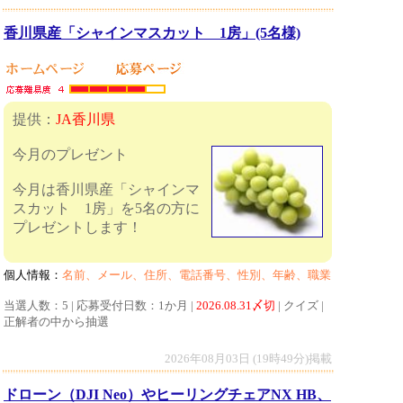
香川県産「シャインマスカット 1房」(5名様)
提供：
JA香川県
今月のプレゼント
今月は香川県産「シャインマ
スカット 1房」を5名の方に
プレゼントします！
個人情報：
名前、メール、住所、電話番号、性別、年齢、職業
当選人数：5 | 応募受付日数：1か月 |
2026.08.31〆切
| クイズ |
正解者の中から抽選
2026年08月03日 (19時49分)掲載
ドローン（DJI Neo）やヒーリングチェアNX HB、