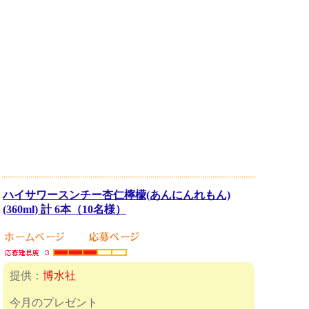
ハイサワースンチー杏仁檸檬(あんにんれもん)
(360ml) 計 6本（10名様）
提供：
博水社
今月のプレゼント