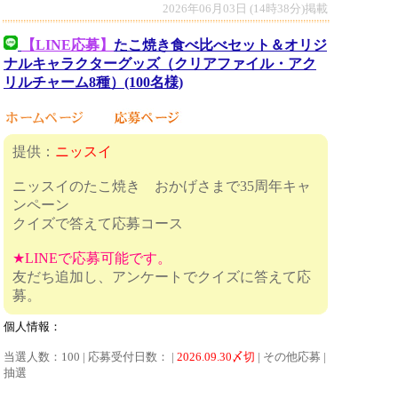
2026年06月03日 (14時38分)掲載
【LINE応募】
たこ焼き食べ比べセット＆オリジ
ナルキャラクターグッズ（クリアファイル・アク
リルチャーム8種）(100名様)
提供：
ニッスイ
ニッスイのたこ焼き おかげさまで35周年キャ
ンペーン
クイズで答えて応募コース
★LINEで応募可能です。
友だち追加し、アンケートでクイズに答えて応
募。
個人情報：
当選人数：100 | 応募受付日数： |
2026.09.30〆切
| その他応募 |
抽選