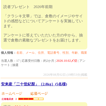
読者プレゼント 2026年前期
「クラシキ文華」では、倉敷のイメージやサイ
トの感想などについてアンケートを実施してい
ます。
アンケートに答えていただいた方の中から、抽
選で倉敷の素敵なプレゼントをお届けします。
個人情報：
名前、メール、住所、電話番号、性別、年齢、職業
当選人数：17 | 応募受付日数：約2か月 |
2026.10.02〆切
| アン
ケート | 抽選
2026年08月02日 (19時53分)掲載
安来産「二十世紀梨」（2.8kg）(5名様)