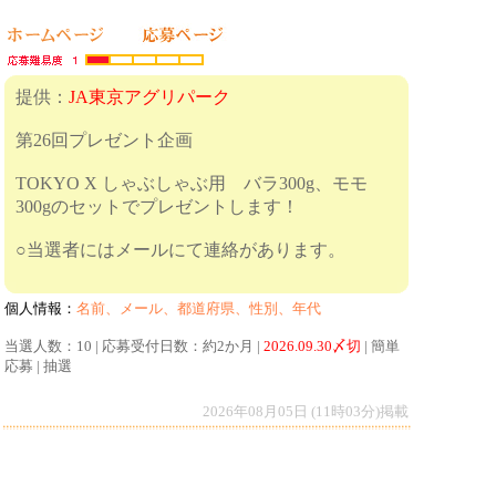
提供：
JA東京アグリパーク
第26回プレゼント企画
TOKYO X しゃぶしゃぶ用 バラ300g、モモ
300gのセットでプレゼントします！
○当選者にはメールにて連絡があります。
個人情報：
名前、メール、都道府県、性別、年代
当選人数：10 | 応募受付日数：約2か月 |
2026.09.30〆切
| 簡単
応募 | 抽選
2026年08月05日 (11時03分)掲載