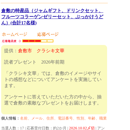
倉敷の特産品（ジャムギフト、ドリンクセット、
フルーツコラーゲンゼリーセット、ぶっかけうど
ん）(合計17名様)
提供：
倉敷市 クラシキ文華
読者プレゼント 2026年前期
「クラシキ文華」では、倉敷のイメージやサイ
トの感想などについてアンケートを実施してい
ます。
アンケートに答えていただいた方の中から、抽
選で倉敷の素敵なプレゼントをお届けします。
個人情報：
名前、メール、住所、電話番号、性別、年齢、職業
当選人数：17 | 応募受付日数：約2か月 |
2026.10.02〆切
| アン