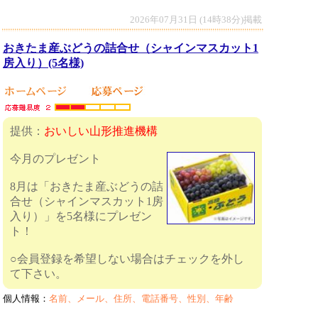
2026年07月31日 (14時38分)掲載
おきたま産ぶどうの詰合せ（シャインマスカット1
房入り）(5名様)
提供：
おいしい山形推進機構
今月のプレゼント
8月は「おきたま産ぶどうの詰
合せ（シャインマスカット1房
入り）」を5名様にプレゼン
ト！
○会員登録を希望しない場合はチェックを外し
て下さい。
個人情報：
名前、メール、住所、電話番号、性別、年齢