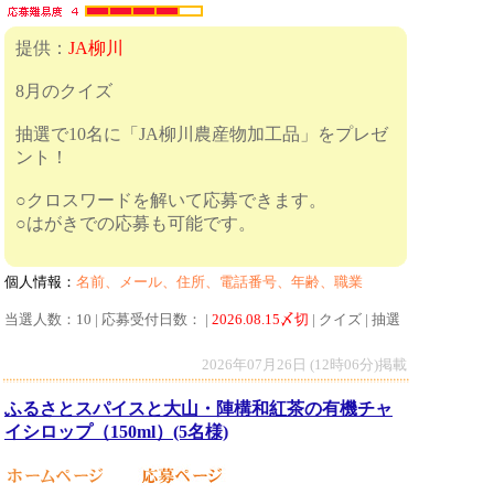
提供：
JA柳川
8月のクイズ
抽選で10名に「JA柳川農産物加工品」をプレゼ
ント！
○クロスワードを解いて応募できます。
○はがきでの応募も可能です。
個人情報：
名前、メール、住所、電話番号、年齢、職業
当選人数：10 | 応募受付日数： |
2026.08.15〆切
| クイズ | 抽選
2026年07月26日 (12時06分)掲載
ふるさとスパイスと大山・陣構和紅茶の有機チャ
イシロップ（150ml）(5名様)