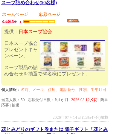
スープ詰め合わせ(50名様)
提供：
日本スープ協会
日本スープ協会
プレゼントキャ
ンペーン。
スープ製品の詰
め合わせを抽選で50名様にプレゼント。
個人情報：
名前、メール、住所、電話番号、性別、生年月日
当選人数：50 | 応募受付日数：約1か月 |
2026.08.12〆切
| 簡単
応募 | 抽選
2026年07月14日 (15時47分)掲載
花とみどりのギフト券または 電子ギフト「花とみ