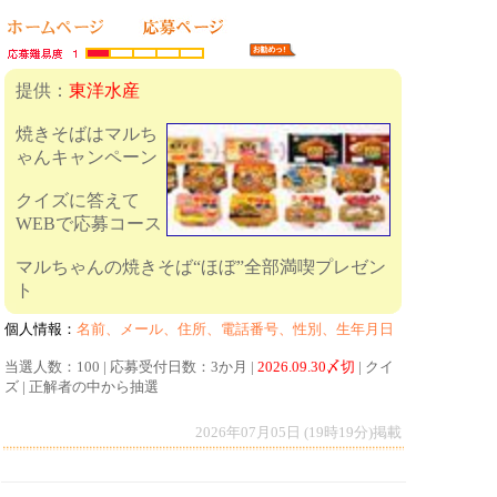
提供：
東洋水産
焼きそばはマルち
ゃんキャンペーン
クイズに答えて
WEBで応募コース
マルちゃんの焼きそば“ほぼ”全部満喫プレゼン
ト
個人情報：
名前、メール、住所、電話番号、性別、生年月日
当選人数：100 | 応募受付日数：3か月 |
2026.09.30〆切
| クイ
ズ | 正解者の中から抽選
2026年07月05日 (19時19分)掲載