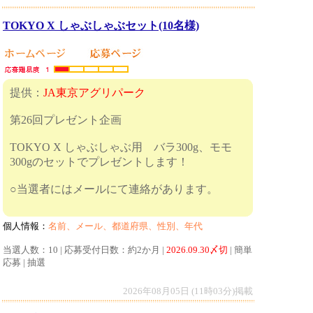
TOKYO X しゃぶしゃぶセット(10名様)
提供：
JA東京アグリパーク
第26回プレゼント企画
TOKYO X しゃぶしゃぶ用 バラ300g、モモ
300gのセットでプレゼントします！
○当選者にはメールにて連絡があります。
個人情報：
名前、メール、都道府県、性別、年代
当選人数：10 | 応募受付日数：約2か月 |
2026.09.30〆切
| 簡単
応募 | 抽選
2026年08月05日 (11時03分)掲載