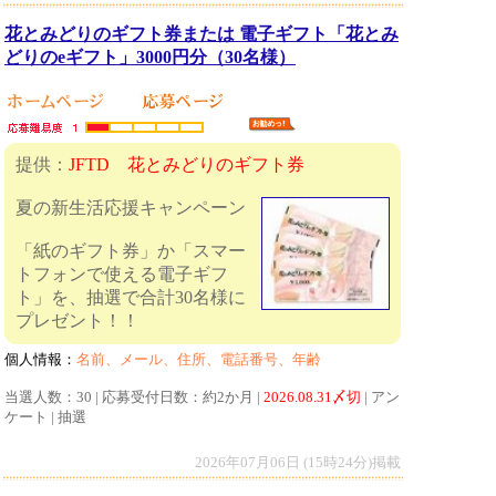
花とみどりのギフト券または 電子ギフト「花とみ
どりのeギフト」3000円分（30名様）
提供：
JFTD 花とみどりのギフト券
夏の新生活応援キャンペーン
「紙のギフト券」か「スマー
トフォンで使える電子ギフ
ト」を、抽選で合計30名様に
プレゼント！！
個人情報：
名前、メール、住所、電話番号、年齢
当選人数：30 | 応募受付日数：約2か月 |
2026.08.31〆切
| アン
ケート | 抽選
2026年07月06日 (15時24分)掲載