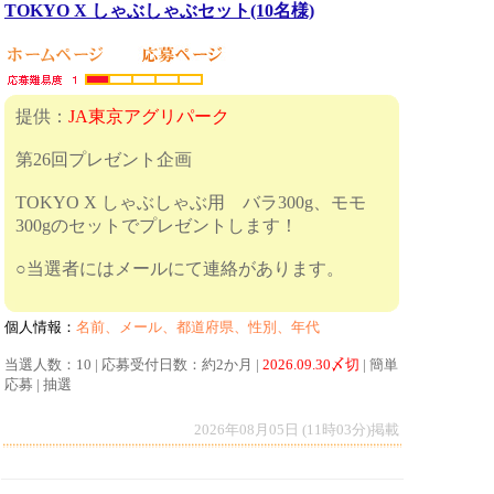
TOKYO X しゃぶしゃぶセット(10名様)
提供：
JA東京アグリパーク
第26回プレゼント企画
TOKYO X しゃぶしゃぶ用 バラ300g、モモ
300gのセットでプレゼントします！
○当選者にはメールにて連絡があります。
個人情報：
名前、メール、都道府県、性別、年代
当選人数：10 | 応募受付日数：約2か月 |
2026.09.30〆切
| 簡単
応募 | 抽選
2026年08月05日 (11時03分)掲載