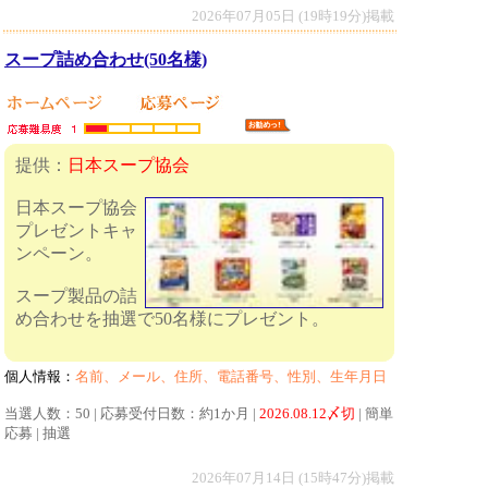
2026年07月05日 (19時19分)掲載
スープ詰め合わせ(50名様)
提供：
日本スープ協会
日本スープ協会
プレゼントキャ
ンペーン。
スープ製品の詰
め合わせを抽選で50名様にプレゼント。
個人情報：
名前、メール、住所、電話番号、性別、生年月日
当選人数：50 | 応募受付日数：約1か月 |
2026.08.12〆切
| 簡単
応募 | 抽選
2026年07月14日 (15時47分)掲載