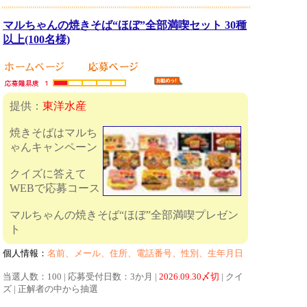
マルちゃんの焼きそば“ほぼ”全部満喫セット 30種
以上(100名様)
提供：
東洋水産
焼きそばはマルち
ゃんキャンペーン
クイズに答えて
WEBで応募コース
マルちゃんの焼きそば“ほぼ”全部満喫プレゼン
ト
個人情報：
名前、メール、住所、電話番号、性別、生年月日
当選人数：100 | 応募受付日数：3か月 |
2026.09.30〆切
| クイ
ズ | 正解者の中から抽選