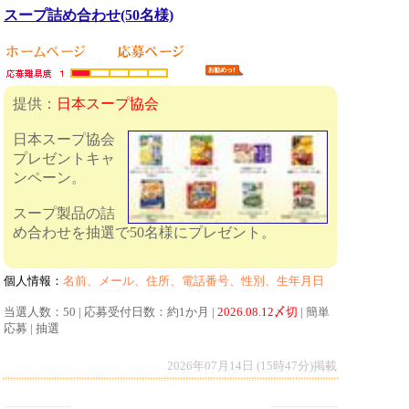
スープ詰め合わせ(50名様)
提供：
日本スープ協会
日本スープ協会
プレゼントキャ
ンペーン。
スープ製品の詰
め合わせを抽選で50名様にプレゼント。
個人情報：
名前、メール、住所、電話番号、性別、生年月日
当選人数：50 | 応募受付日数：約1か月 |
2026.08.12〆切
| 簡単
応募 | 抽選
2026年07月14日 (15時47分)掲載