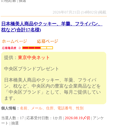
の他応募 | 抽選
2026年07月21日 (14時02分)掲載
日本橋美人商品やクッキー、羊羹、フライパン、
枕など(合計17名様)
提供：
東京中央ネット
中央区ブランドプレゼント
日本橋美人商品やクッキー、羊羹、フライパ
ン、枕など、中央区内の豊富な企業商品などを
「中央区ブランド」として、毎月ご提供してい
ます。
個人情報：
名前、メール、住所、電話番号、性別
当選人数：17 | 応募受付日数：1か月 |
2026.08.19〆切
| アンケ
ート | 抽選