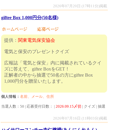
2026年07月20日 (17時11分)掲載
giftee Box 1,000円分(50名様)
提供：
関東電気保安協会
電気と保安のプレゼントクイズ
広報誌「電気と保安」内に掲載されているクイ
ズに答えて、giftee BoxをGET！
正解者の中から抽選で50名の方にgiftee Box
1,000円分を贈呈いたします。
個人情報：
名前、メール、住所
当選人数：50 | 応募受付日数： |
2026.09.15〆切
| クイズ | 抽選
2026年07月16日 (11時03分)掲載
ハイサワースンチー杏仁檸檬(あんにんれもん)