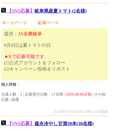
【SNS応募】
岐阜県産夏トマト(2名様)
提供：
JA全農岐阜
8月8日は夏トマトの日
★Xで応募可能です。
(1)公式アカウントをフォロー
(2)キャンペーン投稿をリポスト
個人情報：
当選人数：2 | 応募受付日数：17日間 |
2026.08.08〆切
| その他
応募 | 抽選
2026年07月25日 (14時23分)掲載
【SNS応募】
森永冷やし甘酒30本(30名様)