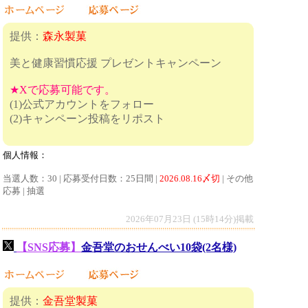
提供：
森永製菓
美と健康習慣応援 プレゼントキャンペーン
★Xで応募可能です。
(1)公式アカウントをフォロー
(2)キャンペーン投稿をリポスト
個人情報：
当選人数：30 | 応募受付日数：25日間 |
2026.08.16〆切
| その他
応募 | 抽選
2026年07月23日 (15時14分)掲載
【SNS応募】
金吾堂のおせんべい10袋(2名様)
提供：
金吾堂製菓