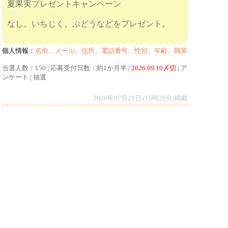
夏果実プレゼントキャンペーン
なし、いちじく、ぶどうなどをプレゼント。
個人情報：
名前、メール、住所、電話番号、性別、年齢、職業
当選人数：150 | 応募受付日数：約1か月半 |
2026.09.10〆切
| ア
ンケート | 抽選
2026年07月21日 (15時26分)掲載