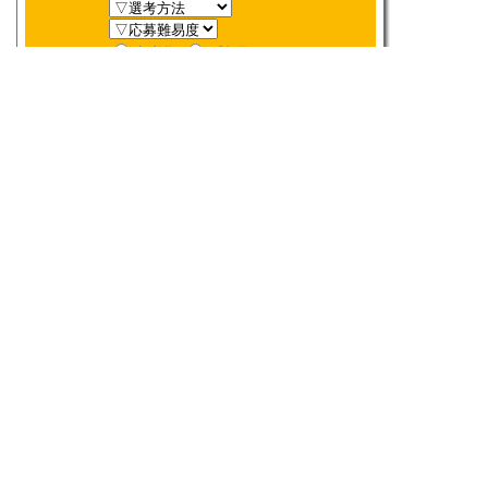
新着順
〆切順
人気順
当選数順
2026年
8月
締切検索
日
月
火
水
木
金
土
1
2
3
4
5
6
7
8
9
10
11
12
13
14
15
16
17
18
19
20
21
22
23
24
25
26
27
28
29