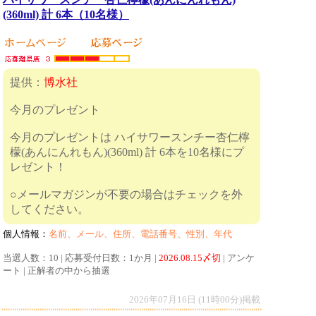
(360ml) 計 6本（10名様）
提供：
博水社
今月のプレゼント
今月のプレゼントは ハイサワースンチー杏仁檸
檬(あんにんれもん)(360ml) 計 6本を10名様にプ
レゼント！
○メールマガジンが不要の場合はチェックを外
してください。
個人情報：
名前、メール、住所、電話番号、性別、年代
当選人数：10 | 応募受付日数：1か月 |
2026.08.15〆切
| アンケ
ート | 正解者の中から抽選
2026年07月16日 (11時00分)掲載