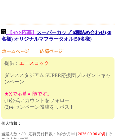
【SNS応募】
スーパーカップ 6種詰め合わせ(30
名様) オリジナルマフラータオル(50名様)
提供：
エースコック
ダンススタジアム SUPER応援団プレゼントキャ
ンペーン
★Xで応募可能です。
(1)公式アカウントをフォロー
(2)キャンペーン投稿をリポスト
個人情報：
当選人数：80 | 応募受付日数：約2か月半 |
2026.09.06〆切
| そ