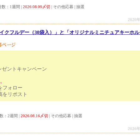
日数：1週間 |
2026.08.09〆切
| その他応募 | 抽選
2026
イクフルデー（30袋入）」と「オリジナルミニチュアキーホルダ
レゼントキャンペーン
す。
トをフォロー
ンペーン投稿をリポスト
数：2週間 |
2026.08.16〆切
| その他応募 | 抽選
2026