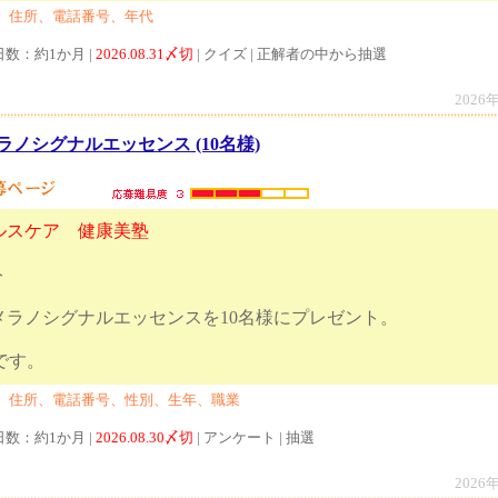
、住所、電話番号、年代
日数：約1か月 |
2026.08.31〆切
| クイズ | 正解者の中から抽選
2026
ノシグナルエッセンス (10名様)
ルスケア 健康美塾
ト
メラノシグナルエッセンスを10名様にプレゼント。
日17時締切です。
、住所、電話番号、性別、生年、職業
日数：約1か月 |
2026.08.30〆切
| アンケート | 抽選
2026