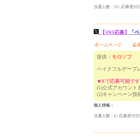
当選人数：10 | 応募受付
【SNS応募】
「ベ
提供：
モロゾフ
ベイクフルデープ
★Xで応募可能で
(1)公式アカウン
(2)キャ
個人情報：
当選人数：9 | 応募受付日