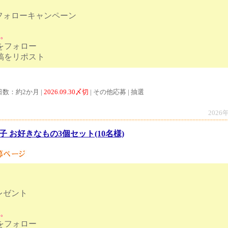
フォローキャンペーン
す。
トをフォロー
ンペーン投稿をリポスト
日数：約2か月 |
2026.09.30〆切
| その他応募 | 抽選
2026
子 お好きなもの3個セット(10名様)
レゼント
す。
トをフォロー