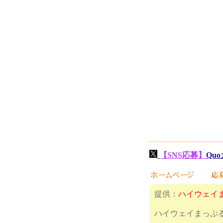
【SNS応募】
Quo
提供：
ハイウェイ
ハイウェイまっぷ