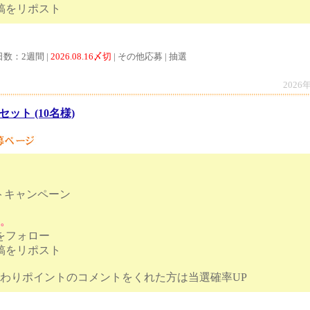
ンペーン投稿をリポスト
日数：2週間 |
2026.08.16〆切
| その他応募 | 抽選
2026
セット (10名様)
トキャンペーン
す。
トをフォロー
投稿をリポスト
のこだわりポイントのコメントをくれた方は当