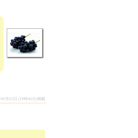
年08月03日 (19時46分)掲載