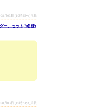
年08月03日 (19時25分)掲載
ー」セット(9名様)
年08月03日 (19時23分)掲載