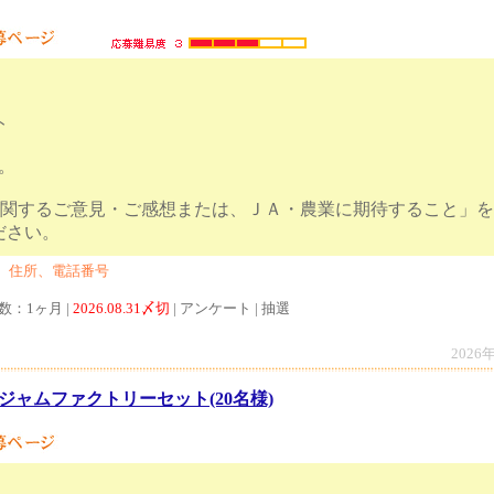
ト
。
に関するご意見・ご感想または、ＪＡ・農業に期待すること」を
募してください。
、住所、電話番号
数：1ヶ月 |
2026.08.31〆切
| アンケート | 抽選
2026
ジャムファクトリーセット(20名様)