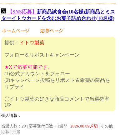
【SNS応募】
新商品試食会(10名様)新商品とミス
ターイトウカードを含むお菓子詰め合わせ(10名様)
提供：
イトウ製菓
フォロー＆リポストキャンペーン
★Xで応募可能です。
(1)公式アカウントをフォロー
(2)キャンペーン投稿をリポスト＆希望の商品を
リプライ
〇イトウ製菓の好きな商品コメントで当選確率
UP
個人情報：
当選人数：20 | 応募受付日数：1週間 |
2026.08.09〆切
| その他
応募 | 抽選