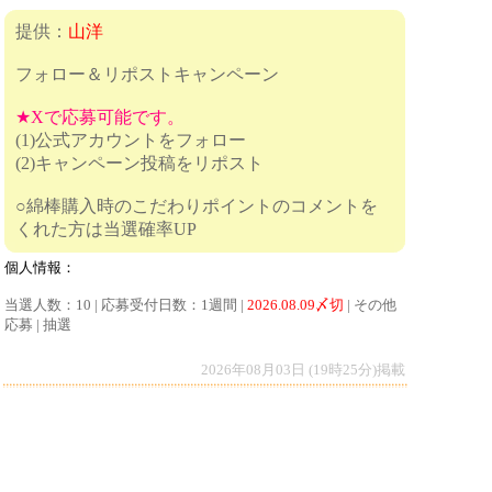
提供：
山洋
フォロー＆リポストキャンペーン
★Xで応募可能です。
(1)公式アカウントをフォロー
(2)キャンペーン投稿をリポスト
○綿棒購入時のこだわりポイントのコメントを
くれた方は当選確率UP
個人情報：
当選人数：10 | 応募受付日数：1週間 |
2026.08.09〆切
| その他
応募 | 抽選
2026年08月03日 (19時25分)掲載