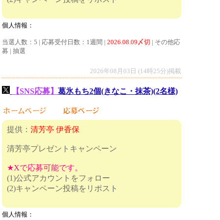
個人情報：
当選人数：5 | 応募受付日数：1週間 |
2026.08.09〆切
| その他応
募 | 抽選
2026年08月03日 (14時25分)掲載
【SNS応募】
葛氷もち2個(きなこ・抹茶)(2名様)
提供：
清芳亭 伊香保
清芳亭プレゼントキャンペーン
★Xで応募可能です。
(1)公式アカウントをフォロー
(2)キャンペーン投稿をリポスト
個人情報：