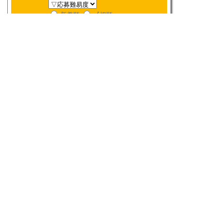
新着順
〆切順
人気順
当選数順
2026年
8月
締切検索
日
月
火
水
木
金
土
1
2
3
4
5
6
7
8
9
10
11
12
13
14
15
16
17
18
19
20
21
22
23
24
25
26
27
28
29