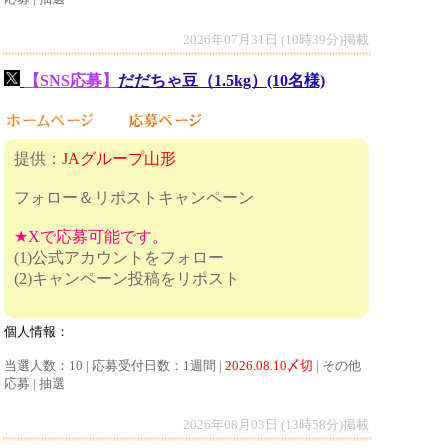
2026年07月31日 (10時39分)掲載
【SNS応募】
だだちゃ豆（1.5kg）(10名様)
提供：
JAグループ山形
フォロー＆リポストキャンペーン
★Xで応募可能です。
(1)公式アカウントをフォロー
(2)キャンペーン投稿をリポスト
個人情報：
当選人数：10 | 応募受付日数：1週間 |
2026.08.10〆切
| その他
応募 | 抽選
2026年08月03日 (13時58分)掲載