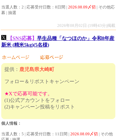
当選人数：2 | 応募受付日数：8日間 |
2026.08.09〆切
| その他応
募 | 抽選
2026年08月02日 (19時43分)掲載
【SNS応募】
早生品種「なつほのか」令和8年産
新米 (精米5kg)(5名様)
提供：
鹿児島県大崎町
フォロー＆リポストキャンペーン
★Xで応募可能です。
(1)公式アカウントをフォロー
(2)キャンペーン投稿をリポスト
個人情報：
当選人数：5 | 応募受付日数：11日間 |
2026.08.09〆切
| その他
応募 | 抽選