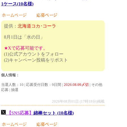
1ケース(10名様)
提供：
北海道コカ･コーラ
8月1日は「水の日」
★Xで応募可能です。
(1)公式アカウントをフォロー
(2)キャンペーン投稿をリポスト
個人情報：
当選人数：10 | 応募受付日数：9日間 |
2026.08.09〆切
| その他
応募 | 抽選
2026年08月01日 (17時18分)掲載
【SNS応募】
綿棒セット (10名様)