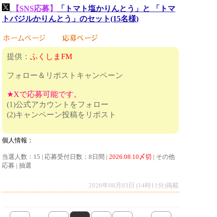
【SNS応募】
「トマト塩かりんとう」と 「トマ
トバジルかりんとう」のセット(15名様)
提供：
ふくしまFM
フォロー＆リポストキャンペーン
★Xで応募可能です。
(1)公式アカウントをフォロー
(2)キャンペーン投稿をリポスト
個人情報：
当選人数：15 | 応募受付日数：8日間 |
2026.08.10〆切
| その他
応募 | 抽選
2026年08月03日 (14時11分)掲載