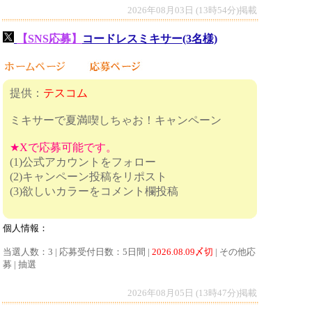
2026年08月03日 (13時54分)掲載
【SNS応募】
コードレスミキサー(3名様)
提供：
テスコム
ミキサーで夏満喫しちゃお！キャンペーン
★Xで応募可能です。
(1)公式アカウントをフォロー
(2)キャンペーン投稿をリポスト
(3)欲しいカラーをコメント欄投稿
個人情報：
当選人数：3 | 応募受付日数：5日間 |
2026.08.09〆切
| その他応
募 | 抽選
2026年08月05日 (13時47分)掲載