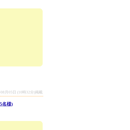
年08月05日 (10時32分)掲載
5名様)