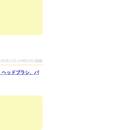
年08月01日 (16時26分)掲載
、ヘッドブラシ、パ