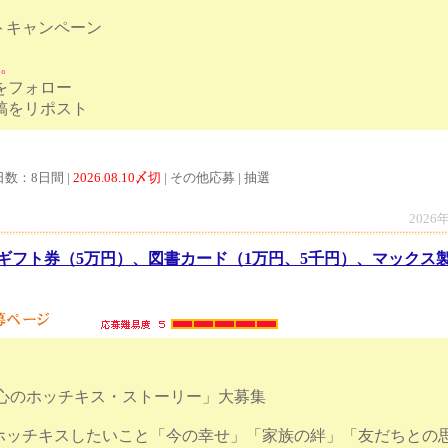
トキャンペーン
す。
トをフォロー
ンペーン投稿をリポスト
日数：8日間 |
2026.08.10〆切
| その他応募 | 抽選
2026
ギフト券（5万円）、図書カード（1万円、5千円）、マックス
「心のホッチキス・ストーリー」大募集
ホッチキスしたいこと「今の幸せ」「家族の絆」「友だちとの