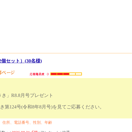
個セット）(30名様)
き」R8.8月号プレゼント
き第124号(令和8年8月号)を見てご応募ください。
、住所、電話番号、性別、年齢