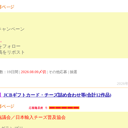
キャンペーン
す。
トをフォロー
ンペーン投稿をリポスト
数：19日間 |
2026.08.09〆切
| その他応募 | 抽選
2026
】
JCBギフトカード・チーズ詰め合わせ等(合計12作品)
協議会／日本輸入チーズ普及協会