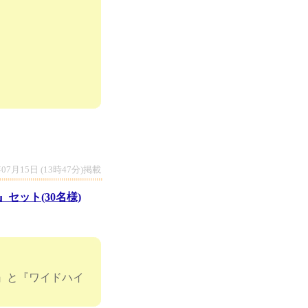
年07月15日 (13時47分)掲載
セット(30名様)
g』と『ワイドハイ