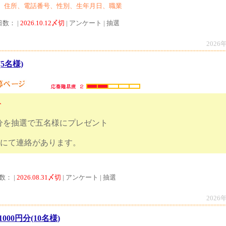
、住所、電話番号、性別、生年月日、職業
日数： |
2026.10.12〆切
| アンケート | 抽選
2026
5名様)
ト
分を抽選で五名様にプレゼント
はメールにて連絡があります。
数： |
2026.08.31〆切
| アンケート | 抽選
2026
000円分(10名様)