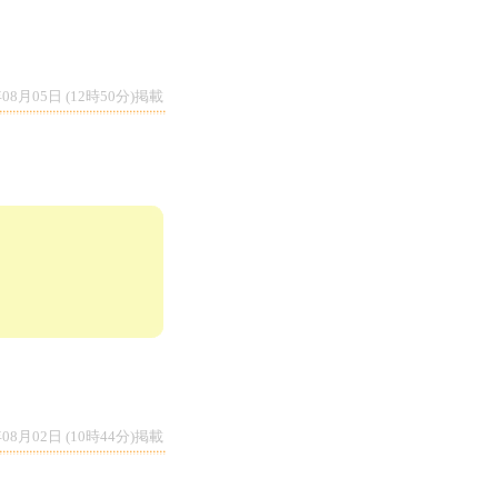
年08月05日 (12時50分)掲載
年08月02日 (10時44分)掲載