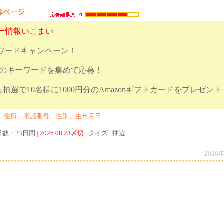
ャー情報いこまい
ーワードキャンペーン！
つのキーワードを集めて応募！
抽選で10名様に1000円分のAmazonギフトカードをプレゼント
、住所、電話番号、性別、生年月日
日数：23日間 |
2026.08.23〆切
| クイズ | 抽選
2026