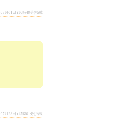
年08月01日 (16時49分)掲載
RP
年07月28日 (15時01分)掲載