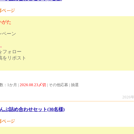
いがた
ンペーン
す。
トをフォロー
投稿をリポスト
答をポスト
数：1か月 |
2026.08.23〆切
| その他応募 | 抽選
2026
んぶ詰め合わせセット(30名様)